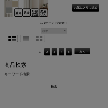
1 / 10ページ
（全195件）
1
2
3
4
5
次へ
商品検索
キーワード検索