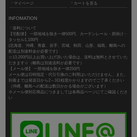
マイページ
カートを見る
INFOMATION
送料について
【宅配便】 一部地域を除き一律500円、カーテンレール・房掛け・
タッセル1,100円
(北海道、沖縄、青森、岩手、宮城、秋田、山形、福島、離島への
配送は別途料金が必要です)
☆13,200円以上お買い上げ頂いた場合は、送料は無料とさせていた
だきます☆（離島は別途送料が必要です）
【メール便】 一部地域を除き一律250円
メール便は日時指定・代引引換のご利用はいただけません、また、
到着までは発送日から2～3日程度かかりますのでご了承ください
（沖縄、離島への配送は数日かかる場合がございます）
※メール便対応商品につきましては各商品ページにてご確認くださ
い