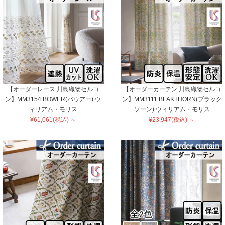
【オーダーレース 川島織物セルコ
【オーダーカーテン 川島織物セルコ
ン】MM3154 BOWER(バウアー) ウ
ン】MM3111 BLAKTHORN(ブラック
ィリアム・モリス
ソーン) ウィリアム・モリス
¥61,061(税込) ～
¥23,947(税込) ～