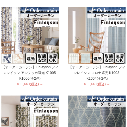
【オーダーカーテン】Finlayson フィ
【オーダーカーテン】Finlayson フィ
ンレイソン アンヌッカ遮光 K1005-
ンレイソン コロナ遮光 K1003-
K1006(全2色)
K1004(全2色)
¥11,440(税込) ～
¥11,440(税込) ～