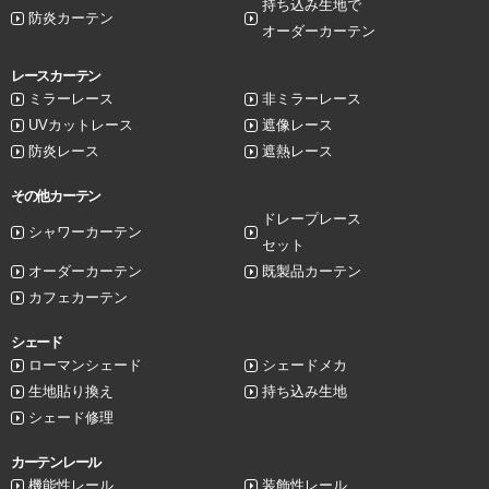
持ち込み生地で
防炎カーテン
オーダーカーテン
レースカーテン
ミラーレース
非ミラーレース
UVカットレース
遮像レース
防炎レース
遮熱レース
その他カーテン
ドレープレース
シャワーカーテン
セット
オーダーカーテン
既製品カーテン
カフェカーテン
シェード
ローマンシェード
シェードメカ
生地貼り換え
持ち込み生地
シェード修理
カーテンレール
機能性レール
装飾性レール