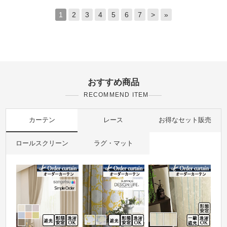
1
2
3
4
5
6
7
>
»
おすすめ商品
RECOMMEND ITEM
カーテン
レース
お得なセット販売
ロールスクリーン
ラグ・マット