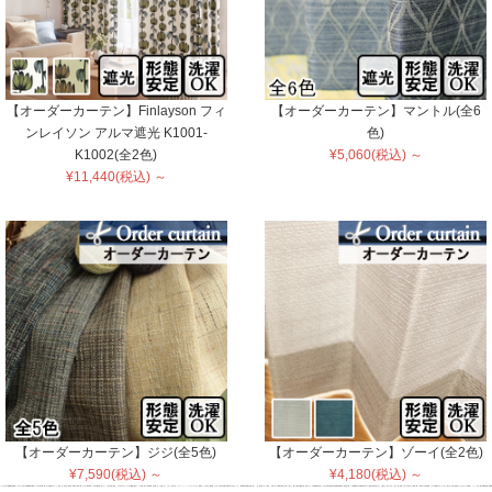
【オーダーカーテン】Finlayson フィ
【オーダーカーテン】マントル(全6
ンレイソン アルマ遮光 K1001-
色)
K1002(全2色)
¥5,060(税込) ～
¥11,440(税込) ～
【オーダーカーテン】ジジ(全5色)
【オーダーカーテン】ゾーイ(全2色)
¥7,590(税込) ～
¥4,180(税込) ～