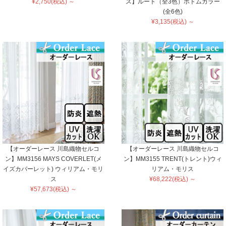
¥2,750(税込) ～
ス】ルート（全3色）ボトムカラー
(全6色)
¥3,135(税込) ～
【オーダーレース 川島織物セルコ
【オーダーレース 川島織物セルコ
ン】MM3156 MAYS COVERLET(メ
ン】MM3155 TRENT(トレント)ウィ
イズカバーレット) ウィリアム・モリ
リアム・モリス
ス
¥68,222(税込) ～
¥57,673(税込) ～