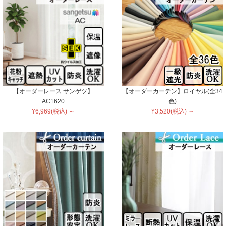
【オーダーレース サンゲツ】
【オーダーカーテン】ロイヤル(全34
AC1620
色)
¥6,969(税込) ～
¥3,520(税込) ～