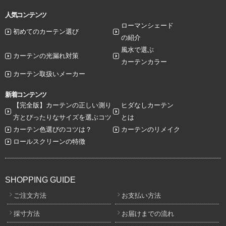
人気コンテンツ
ローマンシェード
初めてのカーテン選び
の紹介
風水で選ぶ
カーテンの光漏れ対策
カーテンカラー
カーテン取扱いメーカー
新着コンテンツ
【完全版】カーテンの正しい測り
ヒダなしカーテン
方とぴったりなサイズを選ぶコツ
とは
カーテン色選びのコツは？
カーテンのリメイク
ロールスクリーンの特徴
SHOPPING GUIDE
ご注文方法
お支払い方法
採寸方法
お届けまでの流れ