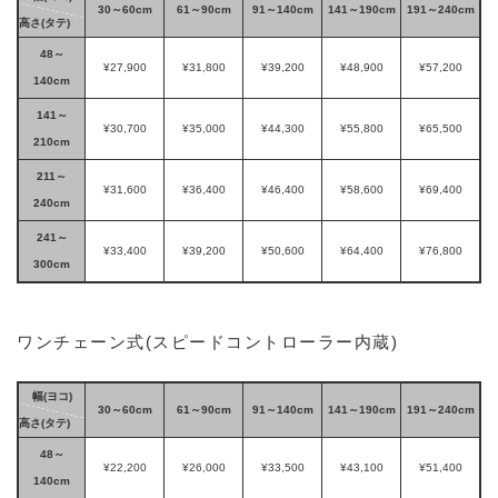
30～60cm
61～90cm
91～140cm
141～190cm
191～240cm
高さ(タテ)
48～
¥27,900
¥31,800
¥39,200
¥48,900
¥57,200
140cm
141～
¥30,700
¥35,000
¥44,300
¥55,800
¥65,500
210cm
211～
¥31,600
¥36,400
¥46,400
¥58,600
¥69,400
240cm
241～
¥33,400
¥39,200
¥50,600
¥64,400
¥76,800
300cm
ワンチェーン式(スピードコントローラー内蔵)
幅(ヨコ)
30～60cm
61～90cm
91～140cm
141～190cm
191～240cm
高さ(タテ)
48～
¥22,200
¥26,000
¥33,500
¥43,100
¥51,400
140cm