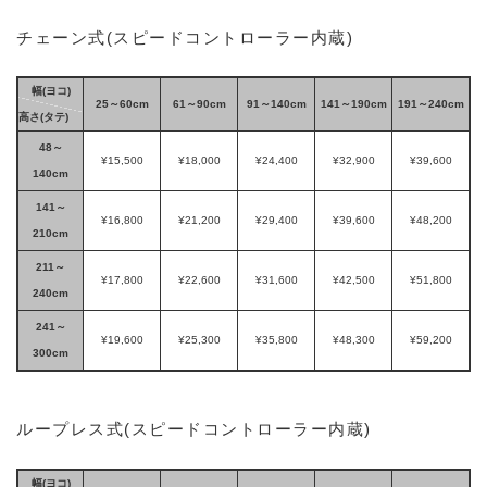
チェーン式(スピードコントローラー内蔵)
幅(ヨコ)
25～60cm
61～90cm
91～140cm
141～190cm
191～240cm
高さ(タテ)
48～
¥15,500
¥18,000
¥24,400
¥32,900
¥39,600
140cm
141～
¥16,800
¥21,200
¥29,400
¥39,600
¥48,200
210cm
211～
¥17,800
¥22,600
¥31,600
¥42,500
¥51,800
240cm
241～
¥19,600
¥25,300
¥35,800
¥48,300
¥59,200
300cm
ループレス式(スピードコントローラー内蔵)
幅(ヨコ)