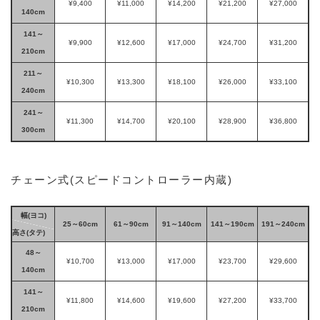
¥9,400
¥11,000
¥14,200
¥21,200
¥27,000
140cm
141～
¥9,900
¥12,600
¥17,000
¥24,700
¥31,200
210cm
211～
¥10,300
¥13,300
¥18,100
¥26,000
¥33,100
240cm
241～
¥11,300
¥14,700
¥20,100
¥28,900
¥36,800
300cm
チェーン式(スピードコントローラー内蔵)
幅(ヨコ)
25～60cm
61～90cm
91～140cm
141～190cm
191～240cm
高さ(タテ)
48～
¥10,700
¥13,000
¥17,000
¥23,700
¥29,600
140cm
141～
¥11,800
¥14,600
¥19,600
¥27,200
¥33,700
210cm