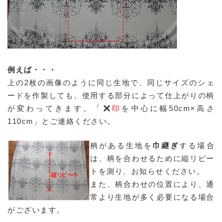
例えば・・・
上の2枚の画像のように同じ生地で、同じサイズのシェ
ードを作製しても、使用する部分によって仕上がりの柄
が変わってきます。「
印
を中心に幅50cm×高さ
110cm」とご連絡ください。
柄がある生地を
巾継ぎ
する場合
は、柄を合わせるために縦リピー
トを測り、お知らせください。
また、柄合わせの位置により、通
常より生地が多く必要になる場合
がございます。