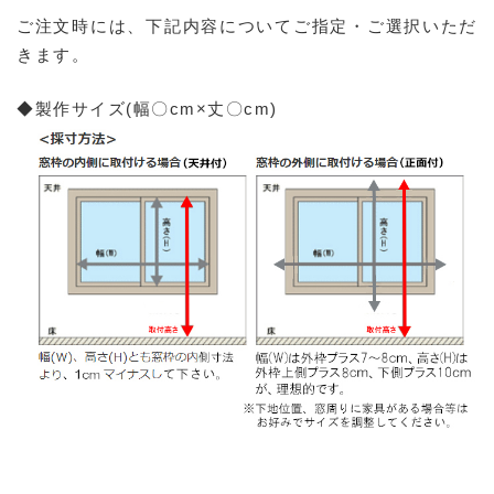
ご注文時には、下記内容についてご指定・ご選択いただ
きます。
◆製作サイズ(幅〇cm×丈〇cm)