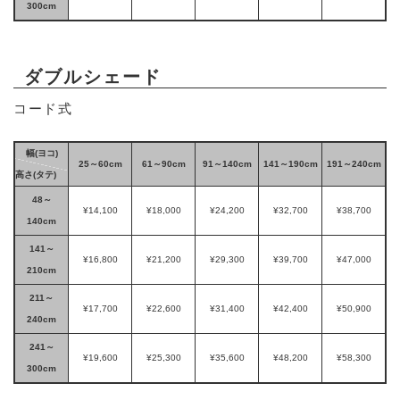
300cm
ダブルシェード
コード式
幅(ヨコ)
25～60cm
61～90cm
91～140cm
141～190cm
191～240cm
高さ(タテ)
48～
¥14,100
¥18,000
¥24,200
¥32,700
¥38,700
140cm
141～
¥16,800
¥21,200
¥29,300
¥39,700
¥47,000
210cm
211～
¥17,700
¥22,600
¥31,400
¥42,400
¥50,900
240cm
241～
¥19,600
¥25,300
¥35,600
¥48,200
¥58,300
300cm