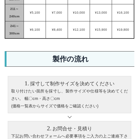
211～
¥5,100
¥7,000
¥10,000
¥13,000
¥16,100
240cm
241～
¥6,100
¥8,400
¥12,100
¥15,900
¥19,800
300cm
製作の流れ
採寸して制作サイズを決めてください
取り付けたい箇所を採寸し、製作サイズや仕様等を決めてくだ
さい。 幅〇cm・高さ〇cm
(価格一覧表からサイズで価格をご確認ください)
お問合せ・見積り
下記お問い合わせフォームへ必要事項をご入力の上ご連絡下さ