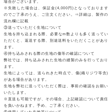
場合がございます。
※失敗した場合は、保証金(4,000円)となっております
のでご了承のうえ、ご注文ください。⇒詳細は、製作の
流れ欄に記載
③送っていただく生地について
生地を持ち込まれる際、必要なm数よりも多く送ってい
ただくと、返送する際、別途送料をいただくことがあり
ます。
④持ち込みされる際の生地の傷等の確認について
弊社では、持ち込みされた生地の縫製のみを行っており
ます。
生地によっては、送られきた時点で、傷(織りジワ等含)
がある場合があります。
生地を弊社に送っていただく際は、事前の確認をお願い
いたします。
※直送も可能ですが、その場合、上記確認について責任
を負いかねます。予め、ご了承ください。
⑤使用していた生地等について