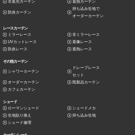
非遮光カーテン
遮熱カーテン
持ち込み生地で
防炎カーテン
オーダーカーテン
レースカーテン
ミラーレース
非ミラーレース
UVカットレース
遮像レース
防炎レース
遮熱レース
その他カーテン
ドレープレース
シャワーカーテン
セット
オーダーカーテン
既製品カーテン
カフェカーテン
シェード
ローマンシェード
シェードメカ
生地貼り換え
持ち込み生地
シェード修理
カーテンレール