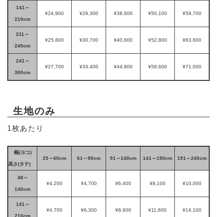
141～
¥24,900
¥29,300
¥38,600
¥50,100
¥59,700
210cm
211～
¥25,800
¥30,700
¥40,600
¥52,800
¥63,600
240cm
241～
¥27,700
¥33,400
¥44,800
¥58,600
¥71,000
300cm
生地のみ
1枚あたり
幅(ヨコ)
25～60cm
61～90cm
91～140cm
141～190cm
191～240cm
高さ(タテ)
48～
¥4,200
¥4,700
¥6,400
¥8,100
¥10,000
140cm
141～
¥4,700
¥6,300
¥8,900
¥11,600
¥14,100
210cm