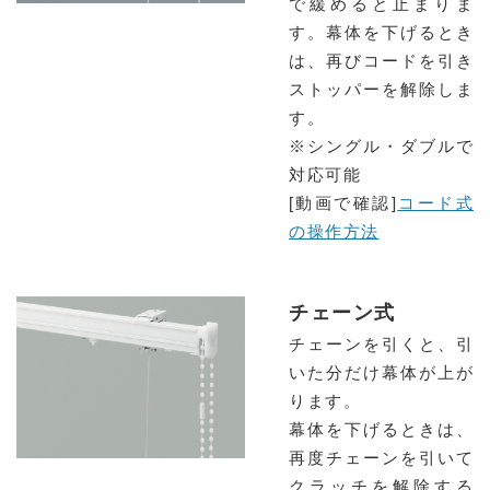
で緩めると止まりま
す。幕体を下げるとき
は、再びコードを引き
ストッパーを解除しま
す。
※シングル・ダブルで
対応可能
[動画で確認]
コード式
の操作方法
チェーン式
チェーンを引くと、引
いた分だけ幕体が上が
ります。
幕体を下げるときは、
再度チェーンを引いて
クラッチを解除する