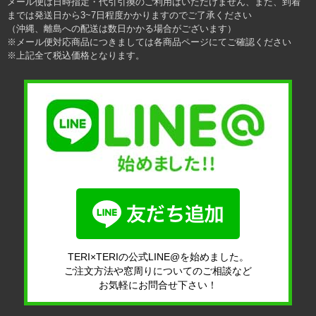
メール便は日時指定・代引引換のご利用はいただけません、また、到着
までは発送日から3~7日程度かかりますのでご了承ください
（沖縄、離島への配送は数日かかる場合がございます）
※メール便対応商品につきましては各商品ページにてご確認ください
※上記全て税込価格となります。
TERI×TERIの公式LINE@を始めました。
ご注文方法や窓周りについてのご相談など
お気軽にお問合せ下さい！