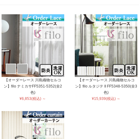
【オーダーレース 川島織物セルコ
【オーダーレース 川島織物セルコ
ン】filo ナミカサFF5351-5352(全2
ン】filo ルタジテ II FF5348-5350(全3
色)
色)
¥6,853(税込) ～
¥15,939(税込) ～