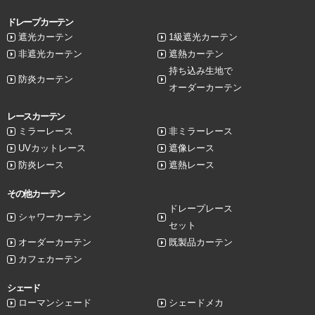
ドレープカーテン
遮光カーテン
1級遮光カーテン
非遮光カーテン
遮熱カーテン
持ち込み生地で
防炎カーテン
オーダーカーテン
レースカーテン
ミラーレース
非ミラーレース
UVカットレース
遮像レース
防炎レース
遮熱レース
その他カーテン
ドレープレース
シャワーカーテン
セット
オーダーカーテン
既製品カーテン
カフェカーテン
シェード
ローマンシェード
シェードメカ