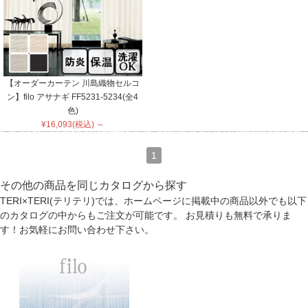
【オーダーカーテン 川島織物セルコ
ン】filo アサナギ FF5231-5234(全4
色)
¥16,093(税込) ～
1
その他の商品を同じカタログから探す
TERI×TERI(テリテリ)では、ホームページに掲載中の商品以外でも以下
のカタログの中からもご注文が可能です。 お見積りも無料で承りま
す！お気軽にお問い合わせ下さい。