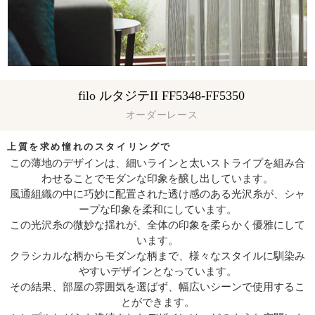
filo ルタジテII FF5348-FF5350
オーダーレース
上質を求め憧れのスタイリングで
この薄地のデザインは、細いラインと太いストライプを組み合
わせることでモダンな印象を醸し出しています。
風通組織の中に巧妙に配置された透け感のある光沢糸が、シャ
ープな印象を柔和にしています。
この光沢糸の微妙な揺れが、全体の印象を柔らかく優雅にして
います。
クラシカルな柄からモダンな柄まで、様々なスタイルに馴染み
やすいデザインとなっています。
その結果、部屋の雰囲気を選ばず、幅広いシーンで使用するこ
とができます。