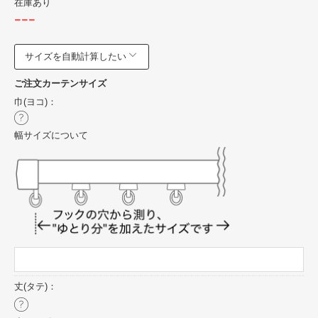
在庫あり
---
サイズを自動計算したい
ご注文カーテンサイズ
巾(ヨコ)：
幅サイズについて
丈(タテ)：