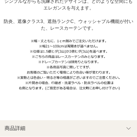
シンプルながらも洗練されたデザインは、どのような空間にも
エレガンスを与えます。
防炎、遮像クラス3、遮熱ランクC、ウォッシャブル機能が付い
た、レースカーテンです。
商品詳細