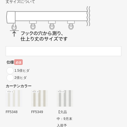
丈サイズについて
仕様
必須
1.5倍ヒダ
2倍ヒダ
カーテンカラー
FF5348
FF5349
【欠品
中：9月末
入荷予