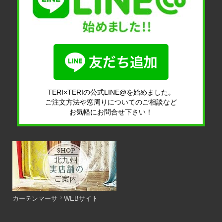
TERI×TERIの公式LINE@を始めました。
ご注文方法や窓周りについてのご相談など
お気軽にお問合せ下さい！
カーテンマーサ
WEBサイト