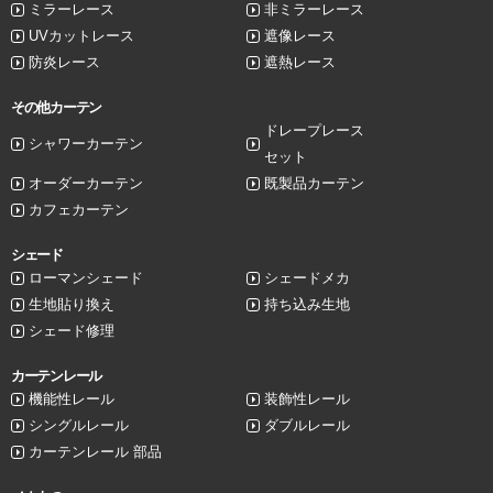
ミラーレース
非ミラーレース
UVカットレース
遮像レース
防炎レース
遮熱レース
その他カーテン
ドレープレース
シャワーカーテン
セット
オーダーカーテン
既製品カーテン
カフェカーテン
シェード
ローマンシェード
シェードメカ
生地貼り換え
持ち込み生地
シェード修理
カーテンレール
機能性レール
装飾性レール
シングルレール
ダブルレール
カーテンレール 部品