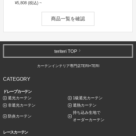
¥5,808 (税込) ~
商品一覧を確認
teriteri TOP
カーテンインテリア専門店TERI×TERI
CATEGORY
ドレープカーテン
遮光カーテン
1級遮光カーテン
非遮光カーテン
遮熱カーテン
持ち込み生地で
防炎カーテン
オーダーカーテン
レースカーテン