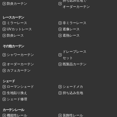
持ち込み生地で
防炎カーテン
オーダーカーテン
レースカーテン
ミラーレース
非ミラーレース
UVカットレース
遮像レース
防炎レース
遮熱レース
その他カーテン
ドレープレース
シャワーカーテン
セット
オーダーカーテン
既製品カーテン
カフェカーテン
シェード
ローマンシェード
シェードメカ
生地貼り換え
持ち込み生地
シェード修理
カーテンレール
機能性レール
装飾性レール