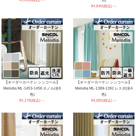
¥4,840(税込) ～
【オーダーカーテン シンコール】
【オーダーカーテン シンコール】
Melodia ML-1453-1458 ホノル(全6
Melodia ML-1389-1392 レスポ(全4
色)
色)
¥5,178(税込) ～
¥4,065(税込) ～