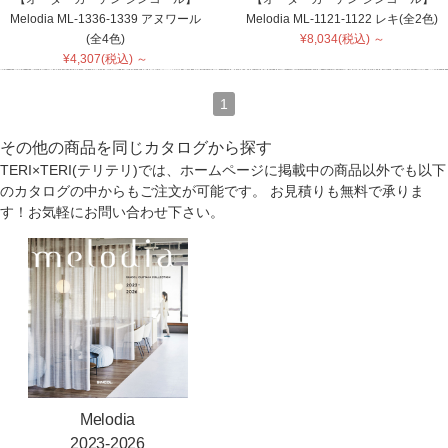
Melodia ML-1336-1339 アヌワール
Melodia ML-1121-1122 レキ(全2色)
(全4色)
¥8,034(税込) ～
¥4,307(税込) ～
1
その他の商品を同じカタログから探す
TERI×TERI(テリテリ)では、ホームページに掲載中の商品以外でも以下
のカタログの中からもご注文が可能です。 お見積りも無料で承りま
す！お気軽にお問い合わせ下さい。
Melodia
2023-2026