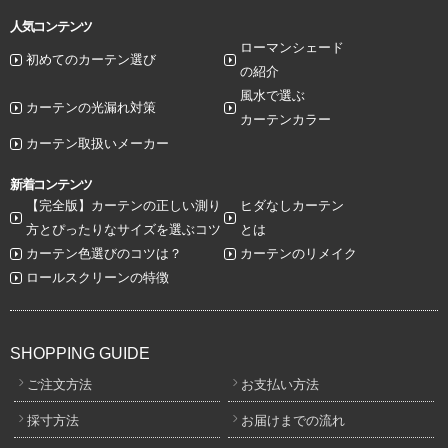
人気コンテンツ
ローマンシェード
初めてのカーテン選び
の紹介
風水で選ぶ
カーテンの光漏れ対策
カーテンカラー
カーテン取扱いメーカー
新着コンテンツ
【完全版】カーテンの正しい測り
ヒダなしカーテン
方とぴったりなサイズを選ぶコツ
とは
カーテン色選びのコツは？
カーテンのリメイク
ロールスクリーンの特徴
SHOPPING GUIDE
ご注文方法
お支払い方法
採寸方法
お届けまでの流れ