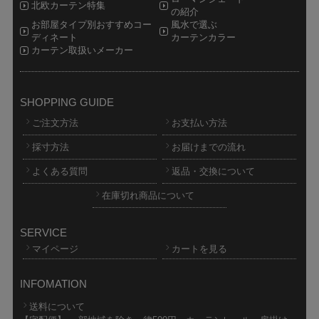
北欧カーテン特集
の紹介
お部屋タイプ別おすすめコー
風水で選ぶ
ディネート
カーテンカラー
カーテン取扱いメーカー
SHOPPING GUIDE
ご注文方法
お支払い方法
採寸方法
お届けまでの流れ
よくある質問
返品・交換について
在庫切れ商品について
SERVICE
マイページ
カートを見る
INFOMATION
送料について