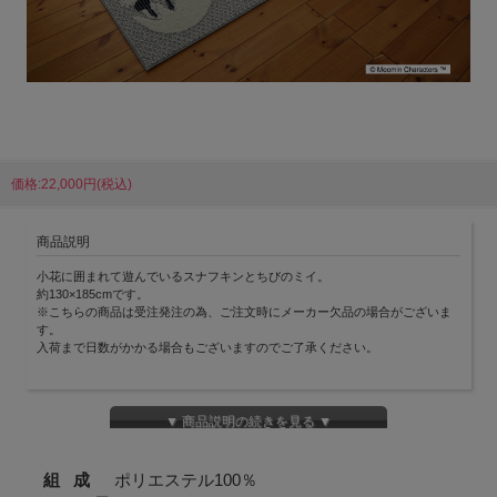
価格:22,000円(税込)
商品説明
小花に囲まれて遊んでいるスナフキンとちびのミイ。
約130×185cmです。
※こちらの商品は受注発注の為、ご注文時にメーカー欠品の場合がございま
す。
入荷まで日数がかかる場合もございますのでご了承ください。
▼ 商品説明の続きを見る ▼
組 成
ポリエステル100％