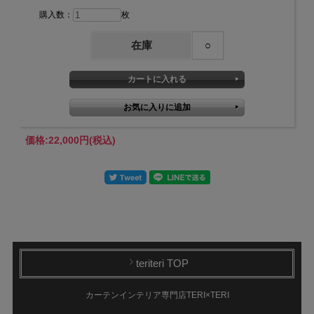
購入数：
枚
在庫
○
価格:
22,000円
(税込)
teriteri TOP
カーテンインテリア専門店TERI×TERI