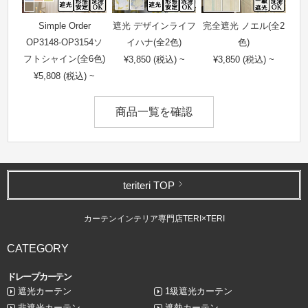
Simple Order
遮光 デザインライフ
完全遮光 ノエル(全2
OP3148-OP3154ソ
イハナ(全2色)
色)
フトシャイン(全6色)
¥3,850 (税込) ~
¥3,850 (税込) ~
¥5,808 (税込) ~
商品一覧を確認
teriteri TOP
カーテンインテリア専門店TERI×TERI
CATEGORY
ドレープカーテン
遮光カーテン
1級遮光カーテン
非遮光カーテン
遮熱カーテン