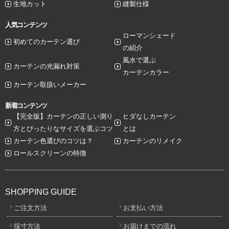
生地カット
縫製仕様
人気コンテンツ
ローマンシェード
初めてのカーテン選び
の紹介
風水で選ぶ
カーテンの光漏れ対策
カーテンカラー
カーテン取扱いメーカー
新着コンテンツ
【完全版】カーテンの正しい測り
ヒダなしカーテン
方とぴったりなサイズを選ぶコツ
とは
カーテン色選びのコツは？
カーテンのリメイク
ロールスクリーンの特徴
SHOPPING GUIDE
ご注文方法
お支払い方法
採寸方法
お届けまでの流れ