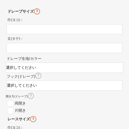
ドレープサイズ
巾(ヨコ)：
丈(タテ)：
ドレープ生地/カラー
フック(ドレープ)
開き方(ドレープ)
両開き
片開き
レースサイズ
巾(ヨコ)：