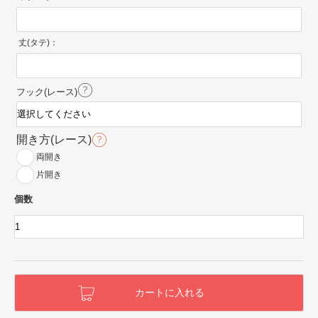
丈(タテ)：
フック(レース)
開き方(レース)
両開き
片開き
個数