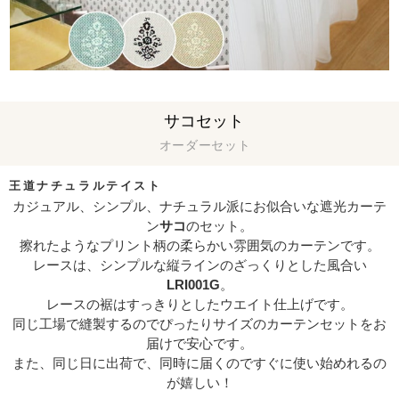
サコセット
オーダーセット
王道ナチュラルテイスト
カジュアル、シンプル、ナチュラル派にお似合いな遮光カーテ
ン
サコ
のセット。
擦れたようなプリント柄の柔らかい雰囲気のカーテンです。
レースは、シンプルな縦ラインのざっくりとした風合い
LRI001G
。
レースの裾はすっきりとしたウエイト仕上げです。
同じ工場で縫製するのでぴったりサイズのカーテンセットをお
届けで安心です。
また、同じ日に出荷で、同時に届くのですぐに使い始めれるの
が嬉しい！