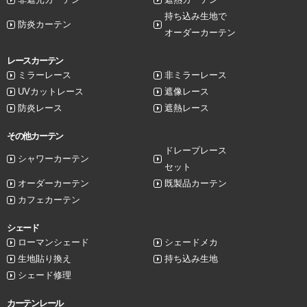
持ち込み生地で
防炎カーテン
オーダーカーテン
レースカーテン
ミラーレース
非ミラーレース
UVカットレース
遮像レース
防炎レース
遮熱レース
その他カーテン
ドレープレース
シャワーカーテン
セット
オーダーカーテン
既製品カーテン
カフェカーテン
シェード
ローマンシェード
シェードメカ
生地貼り換え
持ち込み生地
シェード修理
カーテンレール