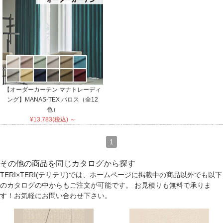
【オーダーカーテン マナトレーディ
ング】MANAS-TEX パロス（全12
色）
¥13,783(税込) ～
1
その他の商品を同じカタログから探す
TERI×TERI(テリテリ)では、ホームページに掲載中の商品以外でも以下
のカタログの中からもご注文が可能です。 お見積りも無料で承りま
す！お気軽にお問い合わせ下さい。