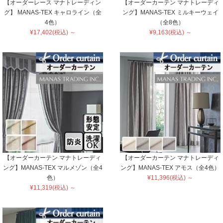
【オーダーレース マナトレーディン
【オーダーカーテン マナトレーディ
グ】 MANAS-TEX キャロライン（全
ング】MANAS-TEX ミルキーウェイ
4色）
（全8色）
¥17,402(税込) ～
¥9,163(税込) ～
【オーダーカーテン マナトレーディ
【オーダーカーテン マナトレーディ
ング】MANAS-TEX マルメゾン（全4
ング】MANAS-TEX アモス（全4色）
色）
¥11,396(税込) ～
¥11,319(税込) ～