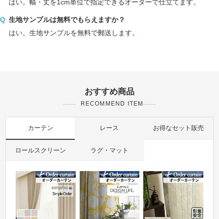
はい。幅・丈を1cm単位で指定できるオーダーで仕立てます。
生地サンプルは無料でもらえますか？
はい。生地サンプルを無料で郵送します。
おすすめ商品
RECOMMEND ITEM
カーテン
レース
お得なセット販売
ロールスクリーン
ラグ・マット