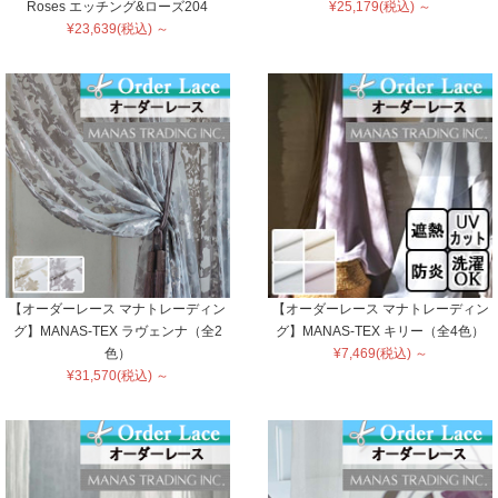
Roses エッチング&ローズ204
¥25,179(税込) ～
¥23,639(税込) ～
【オーダーレース マナトレーディン
【オーダーレース マナトレーディン
グ】MANAS-TEX ラヴェンナ（全2
グ】MANAS-TEX キリー（全4色）
色）
¥7,469(税込) ～
¥31,570(税込) ～