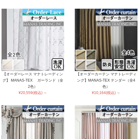
【オーダーレース マナトレーディン
【オーダーカーテン マナトレーディ
グ】 MANAS-TEX ガーランド（全
ング】MANAS-TEX テンダー（全4
2色）
色）
¥20,559(税込) ～
¥10,164(税込) ～