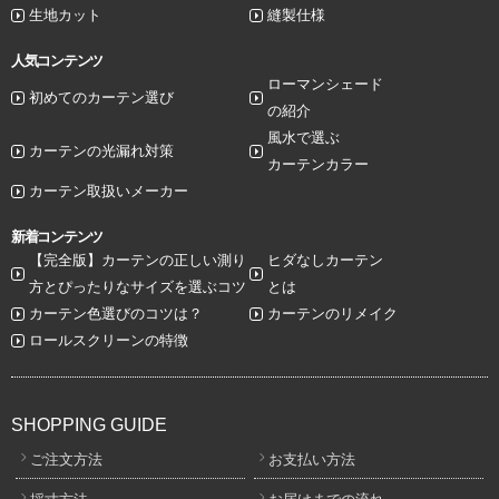
生地カット
縫製仕様
人気コンテンツ
ローマンシェード
初めてのカーテン選び
の紹介
風水で選ぶ
カーテンの光漏れ対策
カーテンカラー
カーテン取扱いメーカー
新着コンテンツ
【完全版】カーテンの正しい測り
ヒダなしカーテン
方とぴったりなサイズを選ぶコツ
とは
カーテン色選びのコツは？
カーテンのリメイク
ロールスクリーンの特徴
SHOPPING GUIDE
ご注文方法
お支払い方法