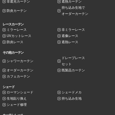
非遮光カーテン
遮熱カーテン
持ち込み生地で
防炎カーテン
オーダーカーテン
レースカーテン
ミラーレース
非ミラーレース
UVカットレース
遮像レース
防炎レース
遮熱レース
その他カーテン
ドレープレース
シャワーカーテン
セット
オーダーカーテン
既製品カーテン
カフェカーテン
シェード
ローマンシェード
シェードメカ
生地貼り換え
持ち込み生地
シェード修理