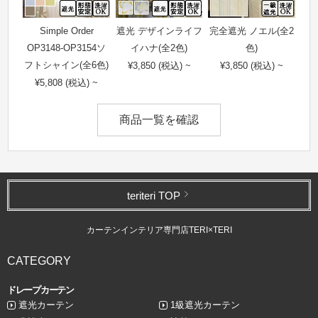
Simple Order
遮光 デザインライフ
完全遮光 ノエル(全2
OP3148-OP3154ソ
イハナ(全2色)
色)
フトシャイン(全6色)
¥3,850 (税込) ~
¥3,850 (税込) ~
¥5,808 (税込) ~
商品一覧を確認
teriteri TOP
カーテンインテリア専門店TERI×TERI
CATEGORY
ドレープカーテン
遮光カーテン
1級遮光カーテン