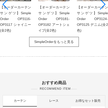
【オーダーカーテン
【オーダーカーテン
【オーダーカーテン
サンゲツ】Simple
サンゲツ】Simple
サンゲツ】Simple
Order OP3116-
Order OP3181-
Order OP3124-
OP3117 シャイニー
OP3182 アートシェ
OP3125 デニム(全2
(全2色)
イプ(全2色)
色)
SimpleOrderをもっと見る
おすすめ商品
RECOMMEND ITEM
カーテン
レース
お得なセット販売