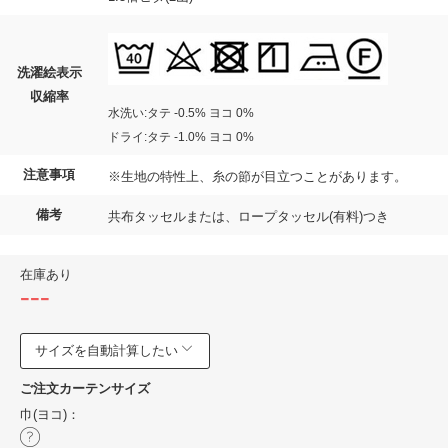
洗濯絵表示
収縮率
水洗い:タテ -0.5% ヨコ 0%
ドライ:タテ -1.0% ヨコ 0%
注意事項
※生地の特性上、糸の節が目立つことがあります。
備考
共布タッセルまたは、ロープタッセル(有料)つき
在庫あり
---
サイズを自動計算したい
ご注文カーテンサイズ
巾(ヨコ)：