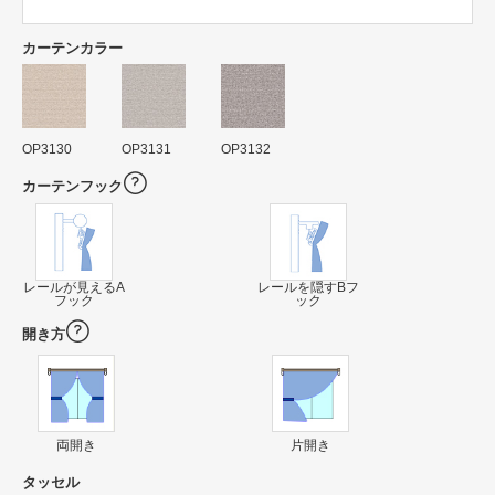
カーテンカラー
OP3130
OP3131
OP3132
カーテンフック
レールが見えるA
レールを隠すBフ
フック
ック
開き方
両開き
片開き
タッセル