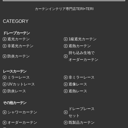
カーテンインテリア専門店TERI×TERI
CATEGORY
ドレープカーテン
遮光カーテン
1級遮光カーテン
非遮光カーテン
遮熱カーテン
持ち込み生地で
防炎カーテン
オーダーカーテン
レースカーテン
ミラーレース
非ミラーレース
UVカットレース
遮像レース
防炎レース
遮熱レース
その他カーテン
ドレープレース
シャワーカーテン
セット
オーダーカーテン
既製品カーテン