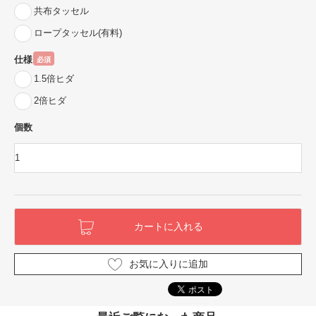
共布タッセル
ロープタッセル(有料)
仕様
必須
1.5倍ヒダ
2倍ヒダ
個数
お気に入りに追加