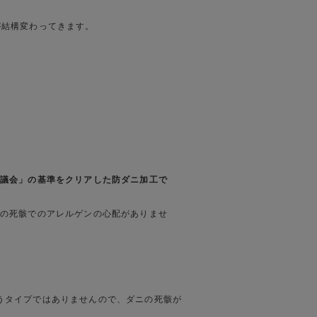
が結構変わってきます。
議会」の基準をクリアした防ダニ加工で
の死骸でのアレルゲンの心配がありませ
うタイプではありませんので、ダニの死骸が