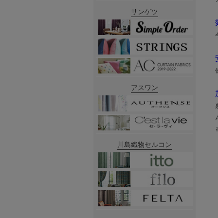
サンゲツ
アスワン
川島織物セルコン