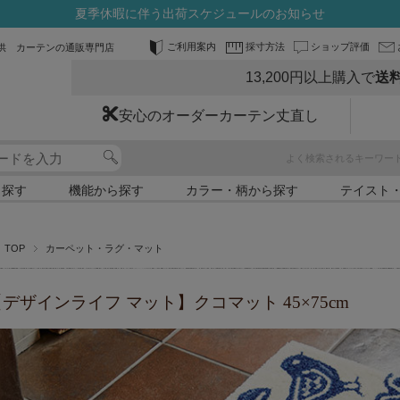
夏季休暇に伴う出荷スケジュールのお知らせ
ご利用案内
採寸方法
ショップ評価
供 カーテンの通販専門店
13,200円以上購入で
送
安心のオーダーカーテン丈直し
よく検索されるキーワー
ら探す
機能から探す
カラー・柄から探す
テイスト
TOP
カーペット・ラグ・マット
デザインライフ マット】クコマット 45×75cm