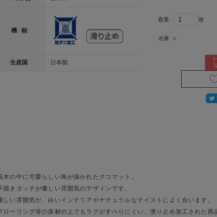
数量:
枚
機 能
在庫:
○
生産国
日本製
花木の中に可愛らしい鳥が描かれたクコマット。
手描きタッチが優しい雰囲気のデザインです。
優しい雰囲気が、白いインテリアやナチュラルなテイストによく合います。
フローリング等の床材の上でもラグがすべりにくい、滑り止め加工された商