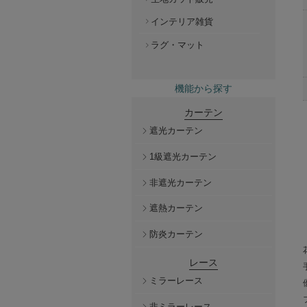
インテリア雑貨
ラグ・マット
機能から探す
カーテン
遮光カーテン
1級遮光カーテン
非遮光カーテン
遮熱カーテン
防炎カーテン
レース
ミラーレース
非ミラーレース