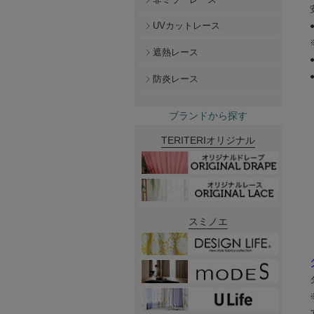
UVカットレース
遮熱レース
防炎レース
ブランドから探す
TERITERIオリジナル
スミノエ