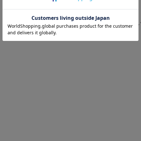
滑り止め
フローリングなどの床材上で使用していただ
を施した製品です。