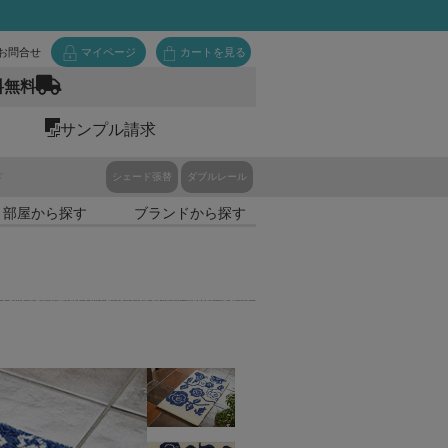
お問合せ
マイページ
カートを見る
料無料
サンプル請求
ド
シェード張替
ダブルレール
・部屋から探す
ブランドから探す