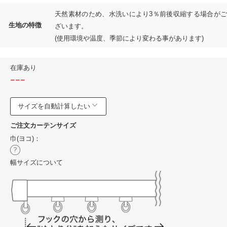
天然素材のため、水洗いにより3％前後収縮する場合がご
生地の特徴
ざいます。
(使用環境や温度、季節により変わる事があります)
在庫あり
---
サイズを自動計算したい
ご注文カーテンサイズ
巾(ヨコ)：
幅サイズについて