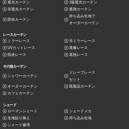
遮光カーテン
1級遮光カーテン
非遮光カーテン
遮熱カーテン
持ち込み生地で
防炎カーテン
オーダーカーテン
レースカーテン
ミラーレース
非ミラーレース
UVカットレース
遮像レース
防炎レース
遮熱レース
その他カーテン
ドレープレース
シャワーカーテン
セット
オーダーカーテン
既製品カーテン
カフェカーテン
シェード
ローマンシェード
シェードメカ
生地貼り換え
持ち込み生地
シェード修理