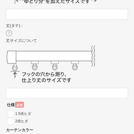
丈(タテ)：
丈サイズについて
仕様
必須
1.5倍ヒダ
2倍ヒダ
カーテンカラー