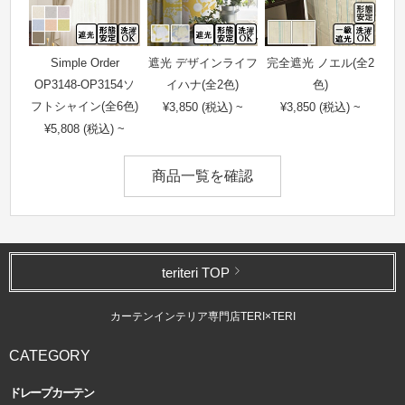
Simple Order
遮光 デザインライフ
完全遮光 ノエル(全2
OP3148-OP3154ソ
イハナ(全2色)
色)
フトシャイン(全6色)
¥3,850 (税込) ~
¥3,850 (税込) ~
¥5,808 (税込) ~
商品一覧を確認
teriteri TOP
カーテンインテリア専門店TERI×TERI
CATEGORY
ドレープカーテン