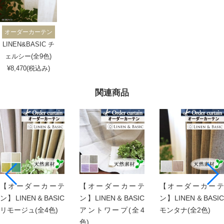
オーダーカーテン
LINEN&BASIC チ
ェルシー(全9色)
¥8,470(税込み)
関連商品
【オーダーカーテ
【オーダーカーテ
【オーダーカーテ
ン】LINEN＆BASIC
ン】LINEN＆BASIC
ン】LINEN＆BASIC
リモージュ(全4色)
アントワープ(全4
モンタナ(全2色)
色)