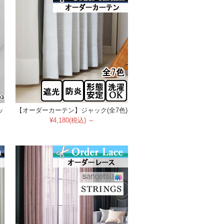
ッ
【オーダーカーテン】ジャック(全7色)
¥4,180(税込) ～