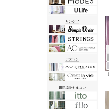
サンゲツ
アスワン
【
川島織物セルコン