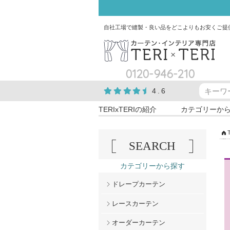
自社工場で縫製・良い品をどこよりもお安くご提
0120-946-210
4.6
TERIxTERIの紹介
カテゴリーか
SEARCH
カテゴリーから探す
ドレープカーテン
レースカーテン
オーダーカーテン