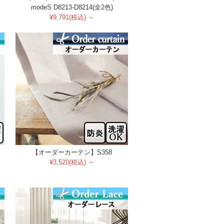
modeS D8213-D8214(全2色)
¥9,791(税込) ～
【オーダーカーテン】S358
¥3,520(税込) ～