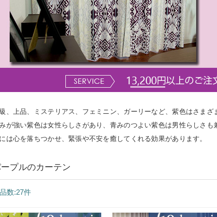
級、上品、ミステリアス、フェミニン、ガーリーなど、紫色はさまざ
みが強い紫色は女性らしさがあり、青みのつよい紫色は男性らしさも
には心を落ちつかせ、緊張や不安を癒してくれる効果があります。
パープルのカーテン
品数:27件