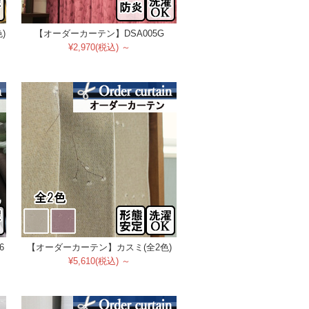
)
【オーダーカーテン】DSA005G
¥2,970(税込) ～
6
【オーダーカーテン】カスミ(全2色)
¥5,610(税込) ～