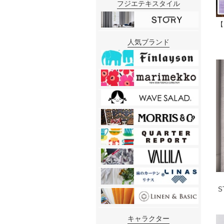
フジエテキスタイル
【
人気ブランド
S
キャラクター