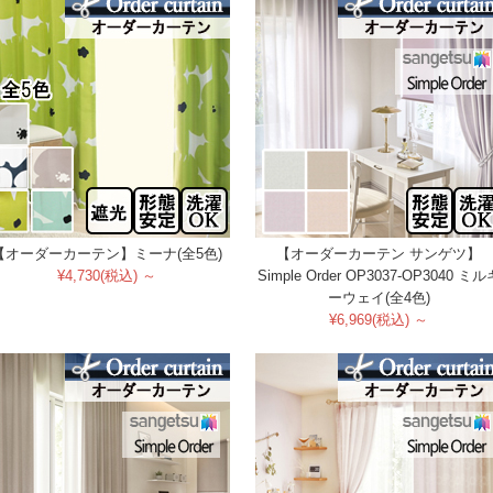
【オーダーカーテン】ミーナ(全5色)
【オーダーカーテン サンゲツ】
¥4,730(税込) ～
Simple Order OP3037-OP3040 ミル
ーウェイ(全4色)
¥6,969(税込) ～