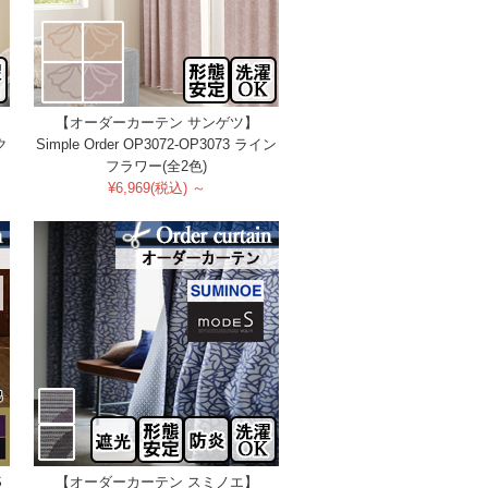
【オーダーカーテン サンゲツ】
ク
Simple Order OP3072-OP3073 ライン
フラワー(全2色)
¥6,969(税込) ～
S
【オーダーカーテン スミノエ】