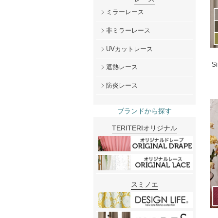
ミラーレース
非ミラーレース
UVカットレース
S
遮熱レース
防炎レース
ブランドから探す
TERITERIオリジナル
スミノエ