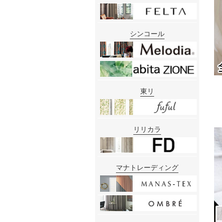
シンコール
東リ
リリカラ
マナトレーディング