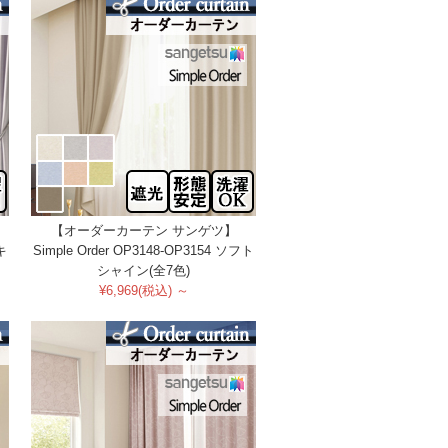
【オーダーカーテン サンゲツ】
キ
Simple Order OP3148-OP3154 ソフト
シャイン(全7色)
¥6,969(税込) ～