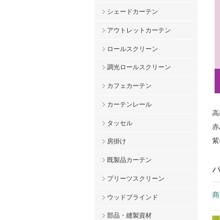
シェードカーテン
アウトレットカーテン
ロールスクリーン
調光ロールスクリーン
カフェカーテン
カーテンレール
高
タッセル
赤
紫
房掛け
既製品カーテン
プリーツスクリーン
商
ウッドブラインド
部品・縫製資材