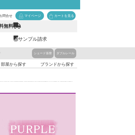
お問合せ
マイページ
カートを見る
料無料
サンプル請求
ド
シェード張替
ダブルレール
・部屋から探す
ブランドから探す