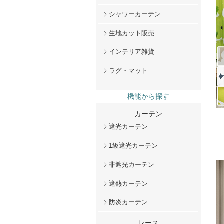
シャワーカーテン
生地カット販売
インテリア雑貨
ラグ・マット
機能から探す
カーテン
遮光カーテン
1級遮光カーテン
非遮光カーテン
遮熱カーテン
防炎カーテン
レース