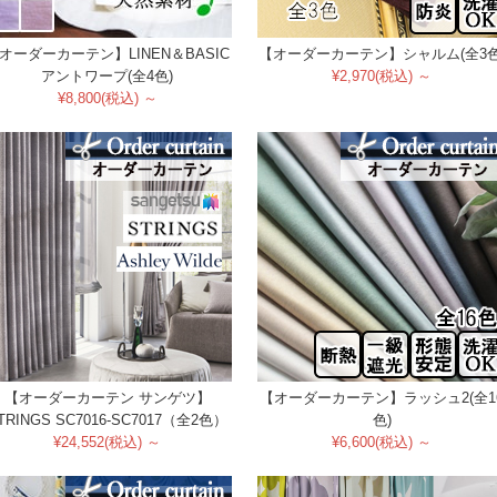
オーダーカーテン】LINEN＆BASIC
【オーダーカーテン】シャルム(全3色
アントワープ(全4色)
¥2,970(税込) ～
¥8,800(税込) ～
【オーダーカーテン サンゲツ】
【オーダーカーテン】ラッシュ2(全1
TRINGS SC7016-SC7017（全2色）
色)
¥24,552(税込) ～
¥6,600(税込) ～