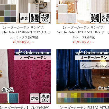
【オーダーカーテン サンゲツ】
【オーダーカーテン サンゲツ】
imple Order OP3104-OP3112 ナチュ
Simple Order OP3077-OP3079 サー
ラルミックス(全9色)
ルレース(全3色)
¥6,969(税込) ～
¥6,969(税込) ～
【オーダーカーテン】ブレア(全2色)
【オーダーカーテン FISBA】VITU