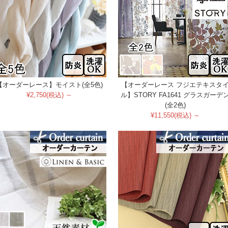
【オーダーレース】モイスト(全5色)
【オーダーレース フジエテキスタ
¥2,750(税込) ～
ル】STORY FA1641 グラスガーデ
(全2色)
¥11,550(税込) ～