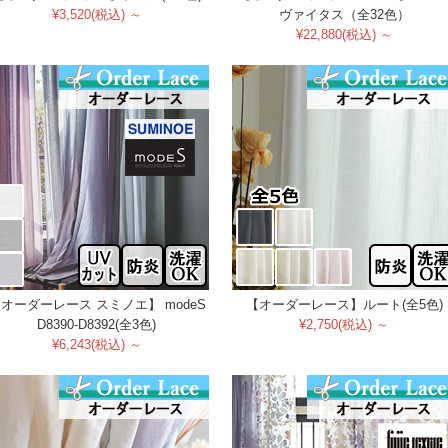
¥3,520(税込) ～
ヴァイタス（全32色）
¥22,880(税込) ～
オーダーレース スミノエ】 modeS
【オーダーレース】ルート(全5色)
D8390-D8392(全3色)
¥2,750(税込) ～
¥6,243(税込) ～