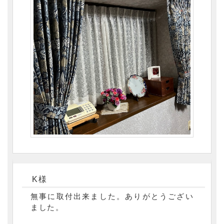
K様
無事に取付出来ました。ありがとうござい
ました。