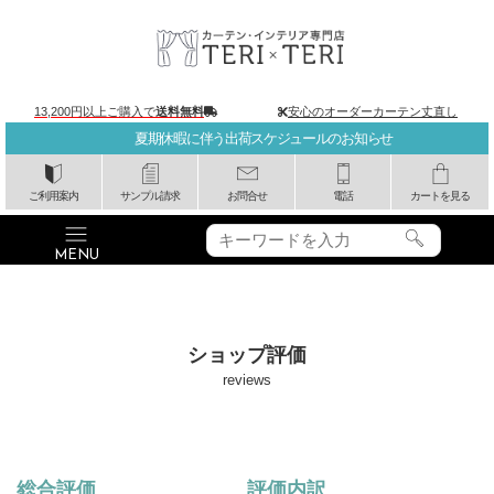
13,200円以上ご購入で
送料無料
安心のオーダーカーテン丈直し
夏期休暇に伴う出荷スケジュールのお知らせ
ご利用案内
サンプル請求
お問合せ
電話
カートを見る
ショップ評価
reviews
総合評価
評価内訳