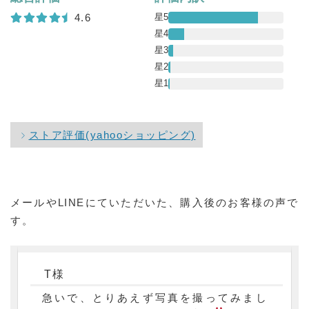
4.6
星5
星4
星3
星2
星1
ストア評価(yahooショッピング)
メールやLINEにていただいた、購入後のお客様の声で
す。
T様
急いで、とりあえず写真を撮ってみまし