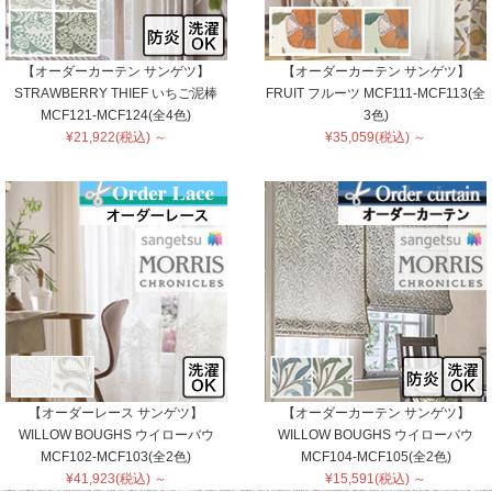
【オーダーカーテン サンゲツ】
【オーダーカーテン サンゲツ】
STRAWBERRY THIEF いちご泥棒
FRUIT フルーツ MCF111-MCF113(全
MCF121-MCF124(全4色)
3色)
¥21,922(税込) ～
¥35,059(税込) ～
【オーダーレース サンゲツ】
【オーダーカーテン サンゲツ】
WILLOW BOUGHS ウイローバウ
WILLOW BOUGHS ウイローバウ
MCF102-MCF103(全2色)
MCF104-MCF105(全2色)
¥41,923(税込) ～
¥15,591(税込) ～