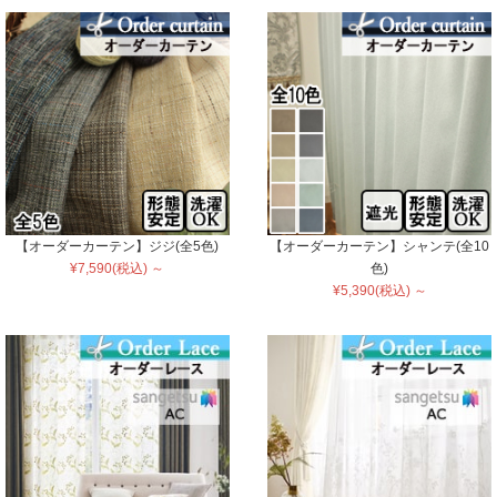
【オーダーカーテン】ジジ(全5色)
【オーダーカーテン】シャンテ(全10
¥7,590(税込) ～
色)
¥5,390(税込) ～