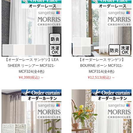
【オーダーレース サンゲツ】LEA
【オーダーレース サンゲツ】
SHEER リーシアー MCF321-
BOURNE ボーン MCF311-
MCF324(全4色)
MCF314(全4色)
¥4,398(税込) ～
¥12,513(税込) ～