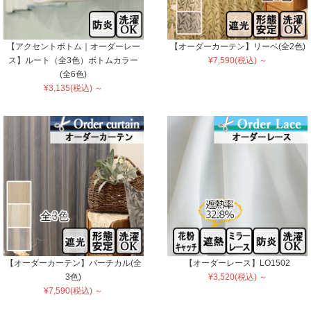
【アクセントボトム｜オーダーレー
【オーダーカーテン】リーベ(全2色)
ス】ルート（全3色）ボトムカラー
¥7,590(税込) ～
(全6色)
¥3,135(税込) ～
【オーダーカーテン】バーチカル(全
【オーダーレース】LO1502
3色)
¥3,520(税込) ～
¥7,590(税込) ～