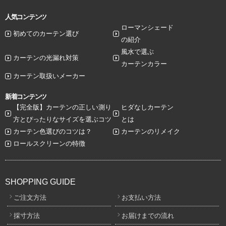
人気コンテンツ
ローマンシェード
初めてのカーテン選び
の紹介
風水で選ぶ
カーテンの光漏れ対策
カーテンカラー
カーテン取扱いメーカー
新着コンテンツ
【完全版】カーテンの正しい測り
ヒダなしカーテン
方とぴったりなサイズを選ぶコツ
とは
カーテン色選びのコツは？
カーテンのリメイク
ロールスクリーンの特徴
SHOPPING GUIDE
ご注文方法
お支払い方法
採寸方法
お届けまでの流れ