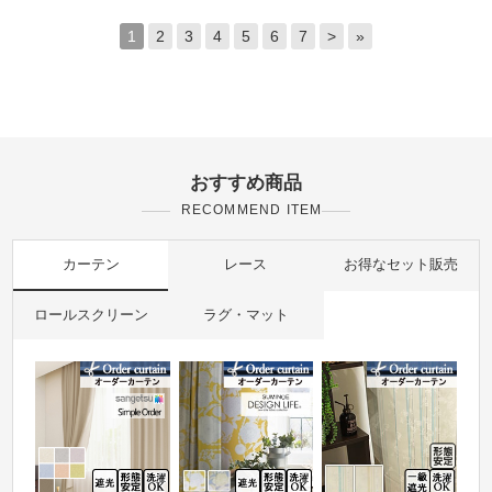
1
2
3
4
5
6
7
>
»
おすすめ商品
RECOMMEND ITEM
カーテン
レース
お得なセット販売
ロールスクリーン
ラグ・マット