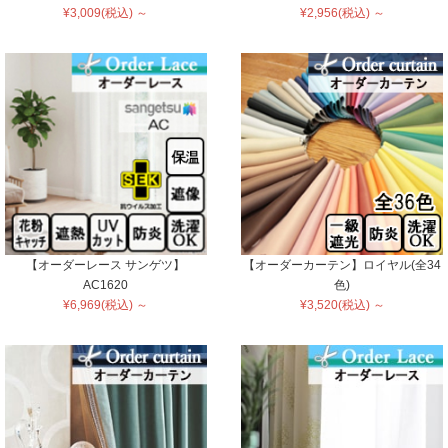
¥3,009(税込) ～
¥2,956(税込) ～
【オーダーレース サンゲツ】
【オーダーカーテン】ロイヤル(全34
AC1620
色)
¥6,969(税込) ～
¥3,520(税込) ～