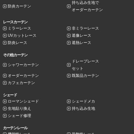
持ち込み生地で
防炎カーテン
オーダーカーテン
レースカーテン
ミラーレース
非ミラーレース
UVカットレース
遮像レース
防炎レース
遮熱レース
その他カーテン
ドレープレース
シャワーカーテン
セット
オーダーカーテン
既製品カーテン
カフェカーテン
シェード
ローマンシェード
シェードメカ
生地貼り換え
持ち込み生地
シェード修理
カーテンレール