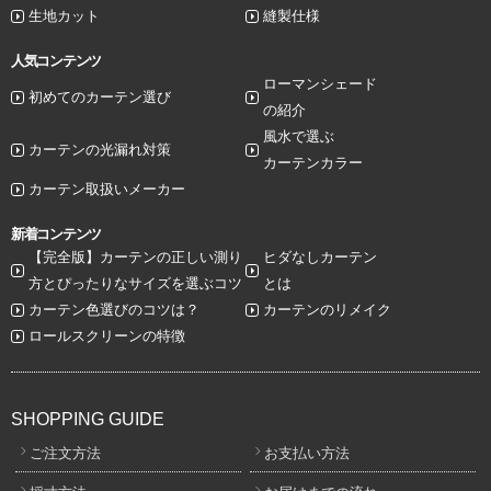
生地カット
縫製仕様
人気コンテンツ
ローマンシェード
初めてのカーテン選び
の紹介
風水で選ぶ
カーテンの光漏れ対策
カーテンカラー
カーテン取扱いメーカー
新着コンテンツ
【完全版】カーテンの正しい測り
ヒダなしカーテン
方とぴったりなサイズを選ぶコツ
とは
カーテン色選びのコツは？
カーテンのリメイク
ロールスクリーンの特徴
SHOPPING GUIDE
ご注文方法
お支払い方法