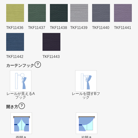
TKF11436
TKF11437
TKF11438
TKF11439
TKF11440
TKF11441
TKF11442
TKF11443
カーテンフック
レールが見えるA
レールを隠すBフ
フック
ック
開き方
両開き
片開き