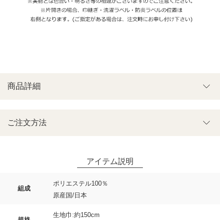
商品詳細
ご注文方法
ポリエステル100％
組成
原産国/日本
生地巾:約150cm
規格