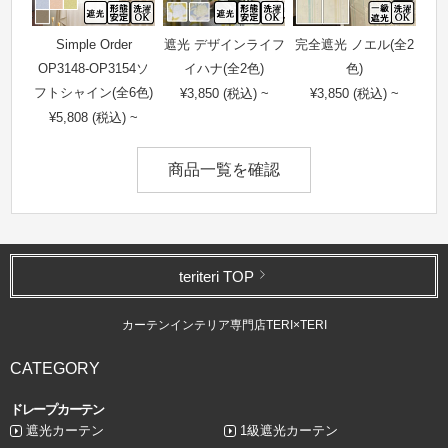
Simple Order
遮光 デザインライフ
完全遮光 ノエル(全2
OP3148-OP3154ソ
イハナ(全2色)
色)
フトシャイン(全6色)
¥3,850 (税込) ~
¥3,850 (税込) ~
¥5,808 (税込) ~
商品一覧を確認
teriteri TOP
カーテンインテリア専門店TERI×TERI
CATEGORY
ドレープカーテン
遮光カーテン
1級遮光カーテン