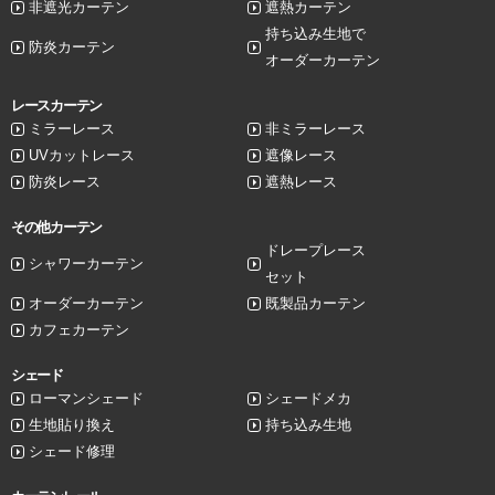
非遮光カーテン
遮熱カーテン
持ち込み生地で
防炎カーテン
オーダーカーテン
レースカーテン
ミラーレース
非ミラーレース
UVカットレース
遮像レース
防炎レース
遮熱レース
その他カーテン
ドレープレース
シャワーカーテン
セット
オーダーカーテン
既製品カーテン
カフェカーテン
シェード
ローマンシェード
シェードメカ
生地貼り換え
持ち込み生地
シェード修理