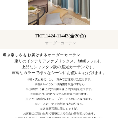
TKF11424-11443(全20色)
オーダーカーテン
選ぶ楽しさをお届けするオーダーカーテン
東リのインテリアファブリックス、fuful[フフル] 。
上品なシャンタン調の遮光カーテンです。
豊富なカラーで様々なシーンにお使いいただけます。