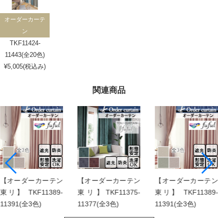
オーダーカーテ
ン
TKF11424-
11443(全20色)
¥5,005(税込み)
関連商品
【オーダーカーテン
【オーダーカーテン
【オーダーカーテン
東リ】 TKF11389-
東リ】TKF11375-
東リ】 TKF11389-
11391(全3色)
11377(全3色)
11391(全3色)