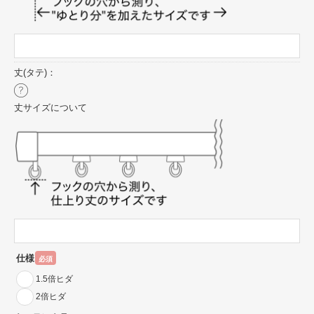
丈(タテ)：
丈サイズについて
仕様
必須
1.5倍ヒダ
2倍ヒダ