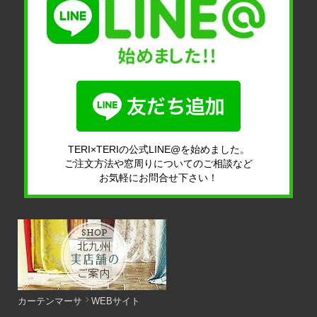
TERI×TERIの公式LINE@を始めました。
ご注文方法や窓周りについてのご相談など
お気軽にお問合せ下さい！
カーテンマーサ
WEBサイト