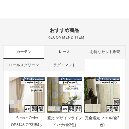
おすすめ商品
RECOMMEND ITEM
カーテン
レース
お得なセット販売
ロールスクリーン
ラグ・マット
Simple Order
遮光 デザインライフ
完全遮光 ノエル(全2
OP3148-OP3154ソ
イハナ(全2色)
色)