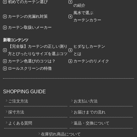
初めてのカーテン選び
の紹介
風水で選ぶ
カーテンの光漏れ対策
カーテンカラー
カーテン取扱いメーカー
新着コンテンツ
【完全版】カーテンの正しい測り
ヒダなしカーテン
方とぴったりなサイズを選ぶコツ
とは
カーテン色選びのコツは？
カーテンのリメイク
ロールスクリーンの特徴
SHOPPING GUIDE
ご注文方法
お支払い方法
採寸方法
お届けまでの流れ
よくある質問
返品・交換について
在庫切れ商品について