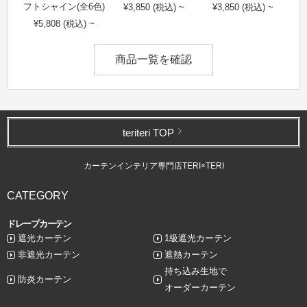
フトシャイン(全6色)
¥3,850 (税込) ~
¥3,850 (税込) ~
¥5,808 (税込) ~
商品一覧を確認
teriteri TOP
カーテンインテリア専門店TERI×TERI
CATEGORY
ドレープカーテン
遮光カーテン
1級遮光カーテン
非遮光カーテン
遮熱カーテン
持ち込み生地で
防炎カーテン
オーダーカーテン