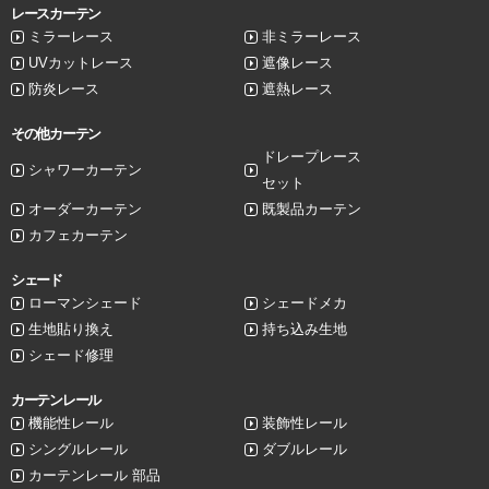
レースカーテン
ミラーレース
非ミラーレース
UVカットレース
遮像レース
防炎レース
遮熱レース
その他カーテン
ドレープレース
シャワーカーテン
セット
オーダーカーテン
既製品カーテン
カフェカーテン
シェード
ローマンシェード
シェードメカ
生地貼り換え
持ち込み生地
シェード修理
カーテンレール
機能性レール
装飾性レール
シングルレール
ダブルレール
カーテンレール 部品