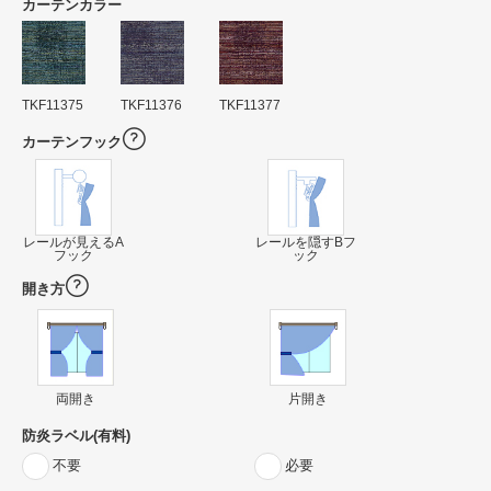
カーテンカラー
TKF11375
TKF11376
TKF11377
カーテンフック
レールが見えるA
レールを隠すBフ
フック
ック
開き方
両開き
片開き
防炎ラベル(有料)
不要
必要