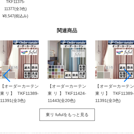
TKF11375-
11377(全3色)
¥8,547(税込み)
関連商品
【オーダーカーテン
【オーダーカーテン
【オーダーカーテン
東リ】 TKF11389-
東リ】TKF11424-
東リ】 TKF11389-
11391(全3色)
11443(全20色)
11391(全3色)
東リ fufulをもっと見る