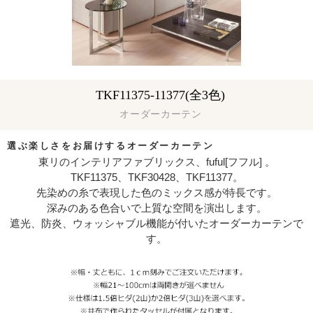
TKF11375-11377(全3色)
オーダーカーテン
選ぶ楽しさをお届けするオーダーカーテン
東リのインテリアファブリックス、fuful[フフル] 。
TKF11375、TKF30428、TKF11377。
先染めの糸で表現した色のミックス感が特長です。
深みのある色合いで上質な空間を演出します。
遮光、防炎、ウォッシャブル機能が付いたオーダーカーテンで
す。