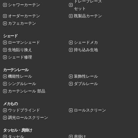
ドレープレース
シャワーカーテン
セット
オーダーカーテン
既製品カーテン
カフェカーテン
シェード
ローマンシェード
シェードメカ
生地貼り換え
持ち込み生地
シェード修理
カーテンレール
機能性レール
装飾性レール
シングルレール
ダブルレール
カーテンレール 部品
メカもの
ウッドブラインド
ロールスクリーン
調光ロールスクリーン
タッセル・房掛け
タッセル
房掛け