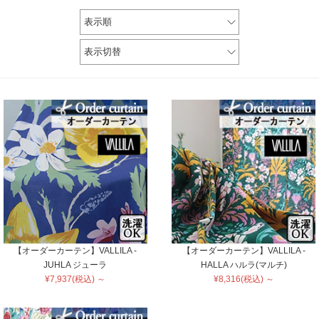
表示順
表示切替
【オーダーカーテン】VALLILA -
【オーダーカーテン】VALLILA -
JUHLA ジューラ
HALLA ハルラ(マルチ)
¥7,937(税込) ～
¥8,316(税込) ～