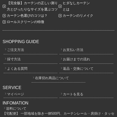
【完全版】カーテンの正しい測り
ヒダなしカーテン
方とぴったりなサイズを選ぶコツ
とは
カーテン色選びのコツは？
カーテンのリメイク
ロールスクリーンの特徴
SHOPPING GUIDE
ご注文方法
お支払い方法
採寸方法
お届けまでの流れ
よくある質問
返品・交換について
在庫切れ商品について
SERVICE
マイページ
カートを見る
INFOMATION
送料について
【宅配便】 一部地域を除き一律500円、カーテンレール・房掛け・タッセ