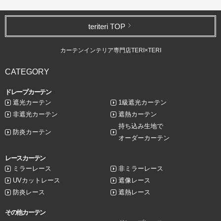
teriteri TOP
カーテンインテリア専門店TERI×TERI
CATEGORY
ドレープカーテン
遮光カーテン
1級遮光カーテン
非遮光カーテン
遮熱カーテン
持ち込み生地で
防炎カーテン
オーダーカーテン
レースカーテン
ミラーレース
非ミラーレース
UVカットレース
遮像レース
防炎レース
遮熱レース
その他カーテン