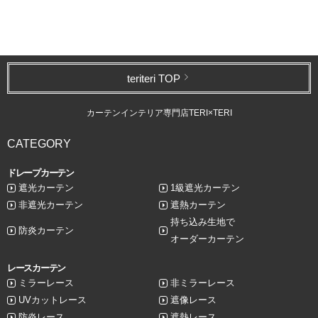
teriteri TOP
カーテンインテリア専門店TERI×TERI
CATEGORY
ドレープカーテン
遮光カーテン
1級遮光カーテン
非遮光カーテン
遮熱カーテン
持ち込み生地で
防炎カーテン
オーダーカーテン
レースカーテン
ミラーレース
非ミラーレース
UVカットレース
遮像レース
防炎レース
遮熱レース