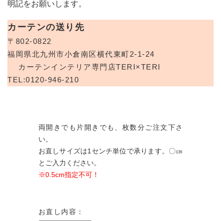
明記をお願いします。
カーテンの送り先
〒802-0822
福岡県北九州市小倉南区横代東町2-1-24
カーテンインテリア専門店TERI×TERI
TEL:0120-946-210
両開きでも片開きでも、枚数分ご注文下さ
い。
お直しサイズは1センチ単位で承ります。〇㎝
とご入力ください。
※0.5cm指定不可！
お直し内容：