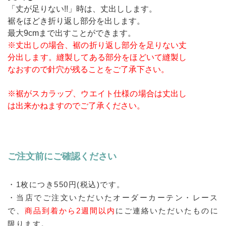
「丈が足りない!!」時は、丈出しします。
裾をほどき折り返し部分を出します。
最大9cmまで出すことができます。
※丈出しの場合、裾の折り返し部分を足りない丈
分出します。縫製してある部分をほどいて縫製し
なおすので針穴が残ることをご了承下さい。
※裾がスカラップ、ウエイト仕様の場合は丈出し
は出来かねますのでご了承ください。
ご注文前にご確認ください
・1枚につき550円(税込)です。
・当店でご注文いただいたオーダーカーテン・レース
で、
商品到着から2週間以内
にご連絡いただいたものに
限ります。