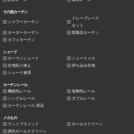
その他カーテン
ドレープレース
シャワーカーテン
セット
オーダーカーテン
既製品カーテン
カフェカーテン
シェード
ローマンシェード
シェードメカ
生地貼り換え
持ち込み生地
シェード修理
カーテンレール
機能性レール
装飾性レール
シングルレール
ダブルレール
カーテンレール 部品
メカもの
ウッドブラインド
ロールスクリーン
調光ロールスクリーン