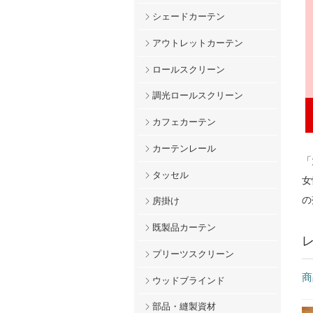
シェードカーテン
アウトレットカーテン
ロールスクリーン
調光ロールスクリーン
カフェカーテン
カーテンレール
「
タッセル
女
の
房掛け
既製品カーテン
プリーツスクリーン
商
ウッドブラインド
部品・縫製資材