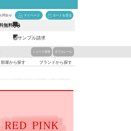
お問合せ
マイページ
カートを見る
料無料
サンプル請求
ド
シェード張替
ダブルレール
・部屋から探す
ブランドから探す