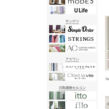
サンゲツ
アスワン
S
川島織物セルコン