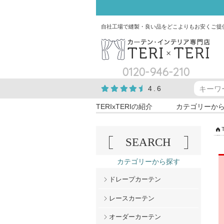
自社工場で縫製・良い品をどこよりもお安くご提
0120-946-210
4.6
TERIxTERIの紹介
カテゴリーか
SEARCH
カテゴリーから探す
ドレープカーテン
レースカーテン
オーダーカーテン