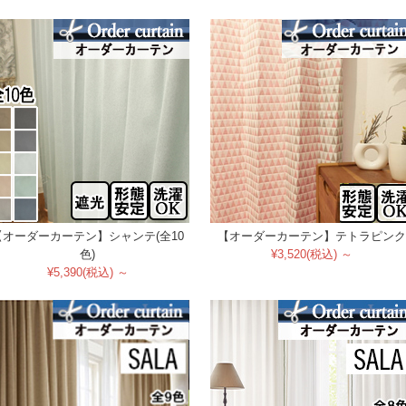
【オーダーカーテン】シャンテ(全10
【オーダーカーテン】テトラピンク
色)
¥3,520(税込) ～
¥5,390(税込) ～