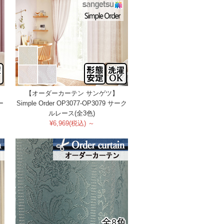
【オーダーカーテン サンゲツ】
ー
Simple Order OP3077-OP3079 サーク
ルレース(全3色)
¥6,969(税込) ～