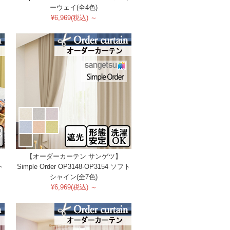
ーウェイ(全4色)
¥6,969(税込) ～
【オーダーカーテン サンゲツ】
ト
Simple Order OP3148-OP3154 ソフト
シャイン(全7色)
¥6,969(税込) ～