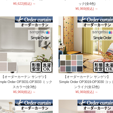
¥6,622(税込) ～
ック(全4色)
¥6,969(税込) ～
【オーダーカーテン サンゲツ】
【オーダーカーテン サンゲツ】
imple Order OP3031-OP3033 ミック
Simple Order OP3019-OP3030 コッ
スカラー(全3色)
ンライク(全12色)
¥6,969(税込) ～
¥6,969(税込) ～