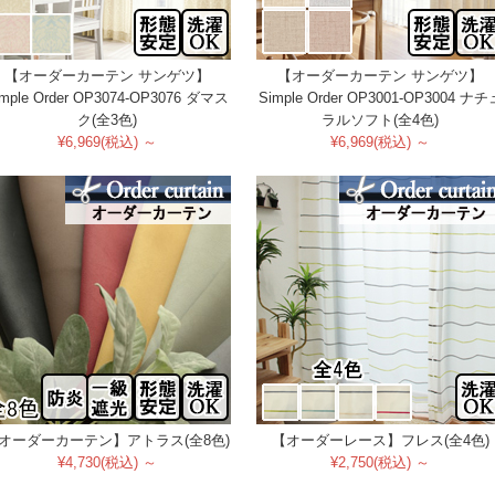
【オーダーカーテン サンゲツ】
【オーダーカーテン サンゲツ】
imple Order OP3074-OP3076 ダマス
Simple Order OP3001-OP3004 ナチ
ク(全3色)
ラルソフト(全4色)
¥6,969(税込) ～
¥6,969(税込) ～
オーダーカーテン】アトラス(全8色)
【オーダーレース】フレス(全4色)
¥4,730(税込) ～
¥2,750(税込) ～