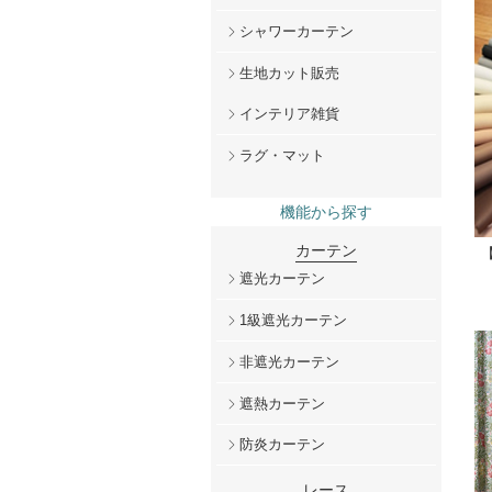
シャワーカーテン
生地カット販売
インテリア雑貨
ラグ・マット
機能から探す
カーテン
遮光カーテン
1級遮光カーテン
非遮光カーテン
遮熱カーテン
防炎カーテン
レース