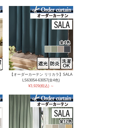
【オーダーカーテン リリカラ】SALA
LS63054-63057(全4色)
¥3,929(税込) ～