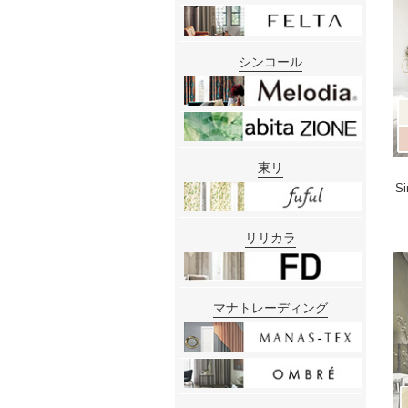
シンコール
東リ
S
リリカラ
マナトレーディング