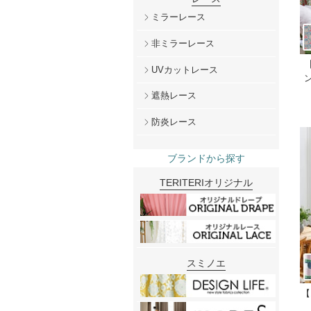
ミラーレース
非ミラーレース
UVカットレース
ン
遮熱レース
防炎レース
ブランドから探す
TERITERIオリジナル
スミノエ
【