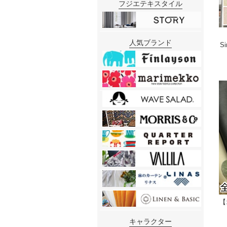
フジエテキスタイル
人気ブランド
S
【
キャラクター