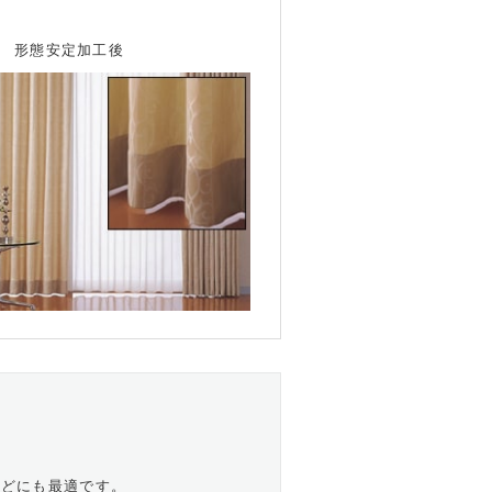
形態安定加工後
などにも最適です。