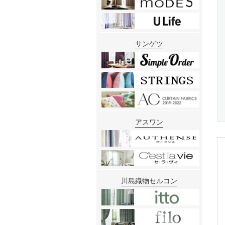
サンゲツ
アスワン
川島織物セルコン