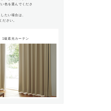
濃い色を選んでくださ
にしたい場合は、
ください。
1級遮光カーテン