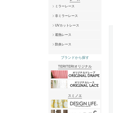
ミラーレース
非ミラーレース
UVカットレース
遮熱レース
防炎レース
ブランドから探す
TERITERIオリジナル
スミノエ