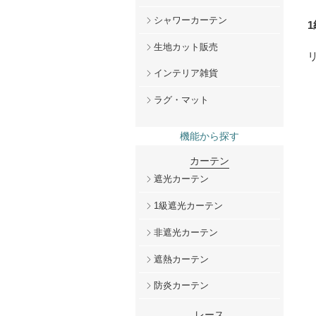
シャワーカーテン
生地カット販売
インテリア雑貨
ラグ・マット
機能から探す
カーテン
遮光カーテン
1級遮光カーテン
非遮光カーテン
遮熱カーテン
防炎カーテン
レース