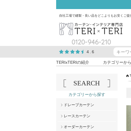
自社工場で縫製・良い品をどこよりもお安くご提
0120-946-210
4.6
TERIxTERIの紹介
カテゴリーか
SEARCH
カテゴリーから探す
ドレープカーテン
レースカーテン
オーダーカーテン