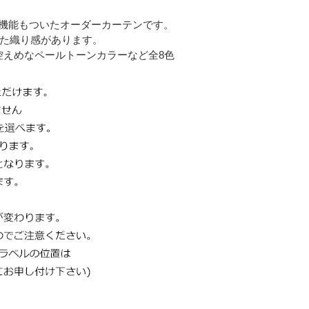
機能もついたオーダーカーテンです。
した織り感があります。
えめなペールトーンカラーなど全8色