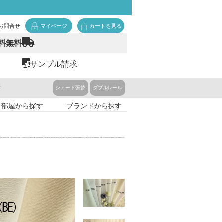
お問合せ
マイページ
カートを見る
料無料
サンプル請求
ド
シェード張替
ダブルレール
・部屋から探す
ブランドから探す