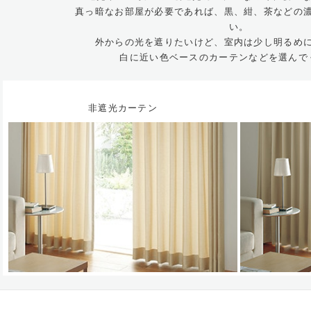
真っ暗なお部屋が必要であれば、黒、紺、茶などの
い。
外からの光を遮りたいけど、室内は少し明るめ
白に近い色ベースのカーテンなどを選んで
非遮光カーテン