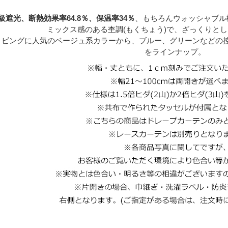
1級遮光、断熱効果率64.8％、保温率34％
、もちろんウォッシャブル
ミックス感のある杢調(もくちょう)で、ざっくりと
リビングに人気のベージュ系カラーから、ブルー、グリーンなどの控
をラインナップ。