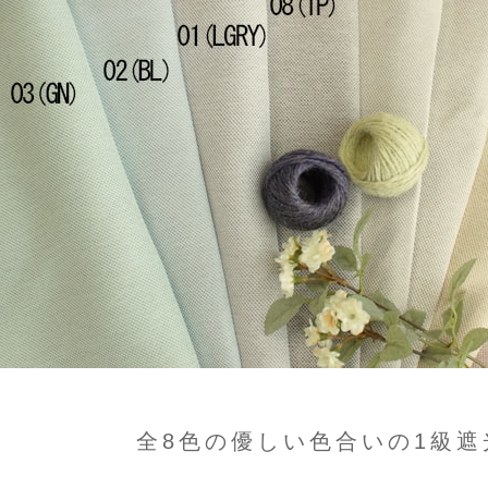
全8色の優しい色合いの1級遮