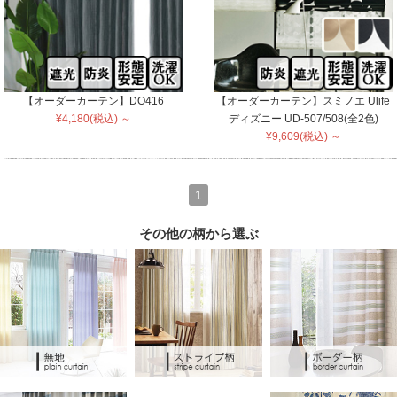
【オーダーカーテン】DO416
【オーダーカーテン】スミノエ Ulife
¥4,180(税込) ～
ディズニー UD-507/508(全2色)
¥9,609(税込) ～
1
その他の柄から選ぶ