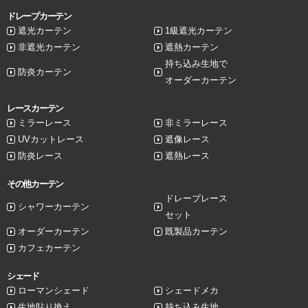
ドレープカーテン
遮光カーテン
1級遮光カーテン
非遮光カーテン
遮熱カーテン
持ち込み生地で
防炎カーテン
オーダーカーテン
レースカーテン
ミラーレース
非ミラーレース
UVカットレース
遮像レース
防炎レース
遮熱レース
その他カーテン
ドレープレース
シャワーカーテン
セット
オーダーカーテン
既製品カーテン
カフェカーテン
シェード
ローマンシェード
シェードメカ
生地貼り換え
持ち込み生地