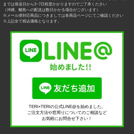
までは発送日から3~7日程度かかりますのでご了承ください
（沖縄、離島への配送は数日かかる場合がございます）
※メール便対応商品につきましては各商品ページにてご確認ください
※上記全て税込価格となります。
TERI×TERIの公式LINE@を始めました。
ご注文方法や窓周りについてのご相談など
お気軽にお問合せ下さい！