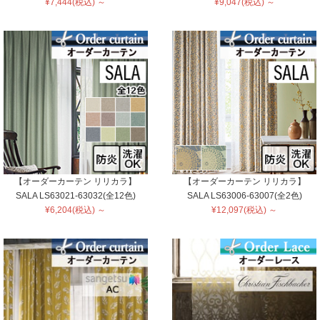
¥7,444(税込) ～
¥9,047(税込) ～
【オーダーカーテン リリカラ】
【オーダーカーテン リリカラ】
SALA LS63021-63032(全12色)
SALA LS63006-63007(全2色)
¥6,204(税込) ～
¥12,097(税込) ～