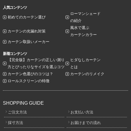
人気コンテンツ
ローマンシェード
初めてのカーテン選び
の紹介
風水で選ぶ
カーテンの光漏れ対策
カーテンカラー
カーテン取扱いメーカー
新着コンテンツ
【完全版】カーテンの正しい測り
ヒダなしカーテン
方とぴったりなサイズを選ぶコツ
とは
カーテン色選びのコツは？
カーテンのリメイク
ロールスクリーンの特徴
SHOPPING GUIDE
ご注文方法
お支払い方法
採寸方法
お届けまでの流れ