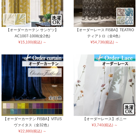
【オーダーカーテン サンゲツ】
【オーダーレース FISBA】TEATRO
AC1007-1008(全2色)
ティアトロ（全4色）
¥15,100(税込) ～
¥54,736(税込) ～
【オーダーカーテン FISBA】VITUS
【オーダーレース】ボニー
ヴァイタス（全32色）
¥3,740(税込) ～
¥22,880(税込) ～