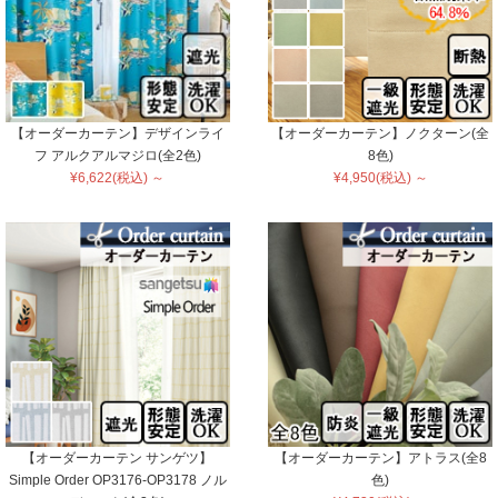
【オーダーカーテン】デザインライ
【オーダーカーテン】ノクターン(全
フ アルクアルマジロ(全2色)
8色)
¥6,622(税込) ～
¥4,950(税込) ～
【オーダーカーテン サンゲツ】
【オーダーカーテン】アトラス(全8
Simple Order OP3176-OP3178 ノル
色)