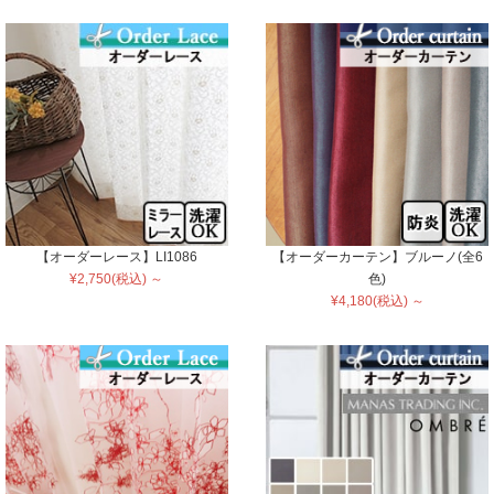
【オーダーレース】LI1086
【オーダーカーテン】ブルーノ(全6
¥2,750(税込) ～
色)
¥4,180(税込) ～