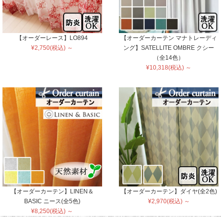
【オーダーレース】LO894
【オーダーカーテン マナトレーディ
¥2,750(税込) ～
ング】SATELLITE OMBRE クシー
（全14色）
¥10,318(税込) ～
【オーダーカーテン】LINEN＆
【オーダーカーテン】ダイヤ(全2色)
BASIC ニース(全5色)
¥2,970(税込) ～
¥8,250(税込) ～