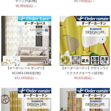
ディック(全3色)
¥4,730(税込) ～
¥6,969(税込) ～
【オーダーレース サンゲツ】
【オーダーカーテン】デザインライ
AC1463-1464(全2色)
フ テクテクキーウィ(全2色)
¥11,193(税込) ～
¥6,622(税込) ～