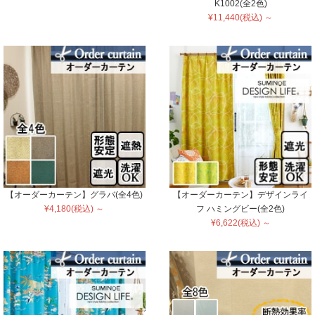
K1002(全2色)
¥11,440(税込) ～
【オーダーカーテン】グラバ(全4色)
【オーダーカーテン】デザインライ
¥4,180(税込) ～
フ ハミングビー(全2色)
¥6,622(税込) ～