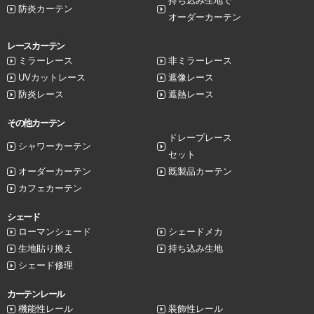
持ち込み生地で
防炎カーテン
オーダーカーテン
レースカーテン
ミラーレース
非ミラーレース
UVカットレース
遮像レース
防炎レース
遮熱レース
その他カーテン
ドレープレース
シャワーカーテン
セット
オーダーカーテン
既製品カーテン
カフェカーテン
シェード
ローマンシェード
シェードメカ
生地貼り換え
持ち込み生地
シェード修理
カーテンレール
機能性レール
装飾性レール