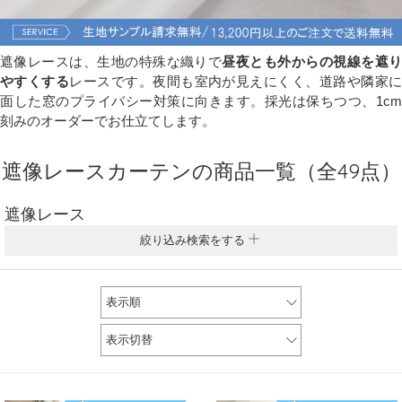
遮像レースは、生地の特殊な織りで
昼夜とも外からの視線を遮
やすくする
レースです。夜間も室内が見えにくく、道路や隣家
面した窓のプライバシー対策に向きます。採光は保ちつつ、1cm
刻みのオーダーでお仕立てします。
遮像レースカーテンの商品一覧（全49点）
遮像レース
絞り込み検索をする
表示順
表示切替