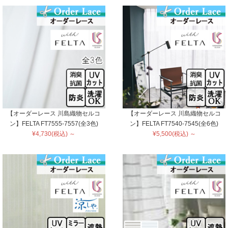
【オーダーレース 川島織物セルコ
【オーダーレース 川島織物セルコ
ン】FELTA FT7555-7557(全3色)
ン】FELTA FT7540-7545(全6色)
¥4,730(税込) ～
¥5,500(税込) ～