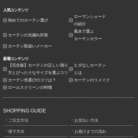
人気コンテンツ
ローマンシェード
初めてのカーテン選び
の紹介
風水で選ぶ
カーテンの光漏れ対策
カーテンカラー
カーテン取扱いメーカー
新着コンテンツ
【完全版】カーテンの正しい測り
ヒダなしカーテン
方とぴったりなサイズを選ぶコツ
とは
カーテン色選びのコツは？
カーテンのリメイク
ロールスクリーンの特徴
SHOPPING GUIDE
ご注文方法
お支払い方法
採寸方法
お届けまでの流れ