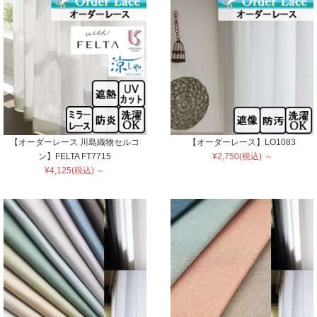
【オーダーレース 川島織物セルコ
【オーダーレース】LO1083
ン】FELTA FT7715
¥2,750(税込) ～
¥4,125(税込) ～