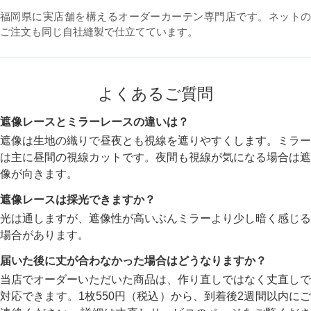
福岡県に実店舗を構えるオーダーカーテン専門店です。ネットの
ご注文も同じ自社縫製で仕立てています。
よくあるご質問
遮像レースとミラーレースの違いは？
遮像は生地の織りで昼夜とも視線を遮りやすくします。ミラー
は主に昼間の視線カットです。夜間も視線が気になる場合は遮
像が向きます。
遮像レースは採光できますか？
光は通しますが、遮像性が高いぶんミラーより少し暗く感じる
場合があります。
届いた後に丈が合わなかった場合はどうなりますか？
当店でオーダーいただいた商品は、作り直しではなく丈直しで
対応できます。1枚550円（税込）から、到着後2週間以内にご