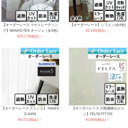
【オーダーレース マナトレーディン
【オーダーレース】シフォン(全4色)
グ】MANAS-TEX ネージュ（全3色)
¥4,180(税込) ～
¥25,179(税込) ～
【オーダーレース スミノエ】 modeS
【オーダーレース 川島織物セルコ
D-8459
ン】FELTA FT7705
¥8,372(税込) ～
¥3,905(税込) ～