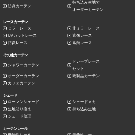
持ち込み生地で
防炎カーテン
オーダーカーテン
レースカーテン
ミラーレース
非ミラーレース
UVカットレース
遮像レース
防炎レース
遮熱レース
その他カーテン
ドレープレース
シャワーカーテン
セット
オーダーカーテン
既製品カーテン
カフェカーテン
シェード
ローマンシェード
シェードメカ
生地貼り換え
持ち込み生地
シェード修理
カーテンレール
機能性レール
装飾性レール