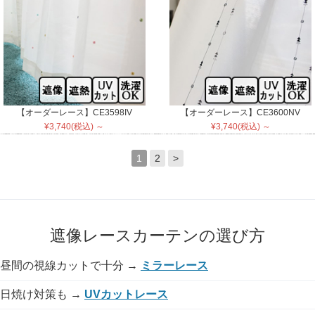
【オーダーレース】CE3598IV
【オーダーレース】CE3600NV
¥3,740(税込) ～
¥3,740(税込) ～
1
2
>
遮像レースカーテンの選び方
昼間の視線カットで十分 →
ミラーレース
日焼け対策も →
UVカットレース