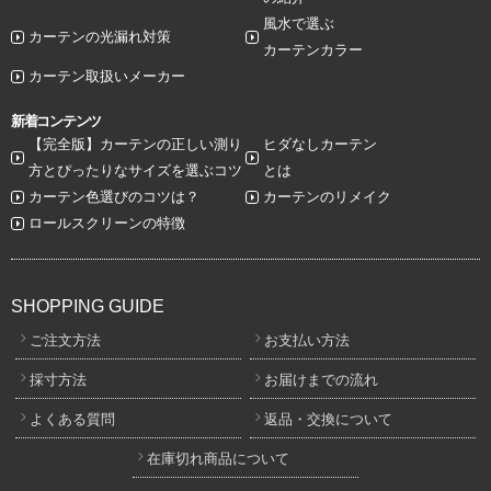
風水で選ぶ
カーテンの光漏れ対策
カーテンカラー
カーテン取扱いメーカー
新着コンテンツ
【完全版】カーテンの正しい測り
ヒダなしカーテン
方とぴったりなサイズを選ぶコツ
とは
カーテン色選びのコツは？
カーテンのリメイク
ロールスクリーンの特徴
SHOPPING GUIDE
ご注文方法
お支払い方法
採寸方法
お届けまでの流れ
よくある質問
返品・交換について
在庫切れ商品について