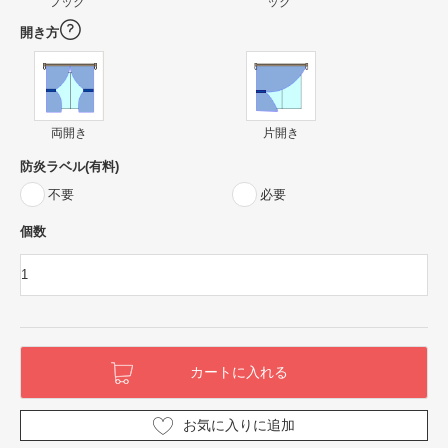
フック
ック
開き方
両開き
片開き
防炎ラベル(有料)
不要
必要
個数
お気に入りに追加