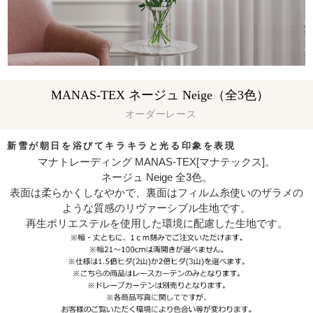
MANAS-TEX ネージュ Neige（全3色）
オーダーレース
新雪が朝日を浴びてキラキラと光る印象を表現
マナトレーディング MANAS-TEX[マナテックス]。
ネージュ Neige 全3色。
表面は柔らかくしなやかで、裏面はフィルム糸使いのザラメの
ような質感のリヴァーシブル生地です。
再生ポリエステルを使用した環境に配慮した生地です。