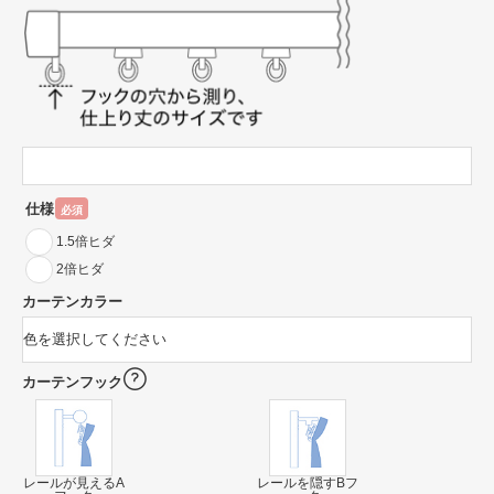
仕様
必須
1.5倍ヒダ
2倍ヒダ
カーテンカラー
カーテンフック
レールが見えるA
レールを隠すBフ