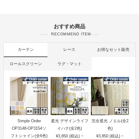
おすすめ商品
RECOMMEND ITEM
カーテン
レース
お得なセット販売
ロールスクリーン
ラグ・マット
Simple Order
遮光 デザインライフ
完全遮光 ノエル(全2
OP3148-OP3154ソ
イハナ(全2色)
色)
フトシャイン(全6色)
¥3,850 (税込) ~
¥3,850 (税込) ~