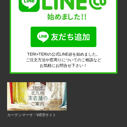
TERI×TERIの公式LINE@を始めました。
ご注文方法や窓周りについてのご相談など
お気軽にお問合せ下さい！
カーテンマーサ
WEBサイト