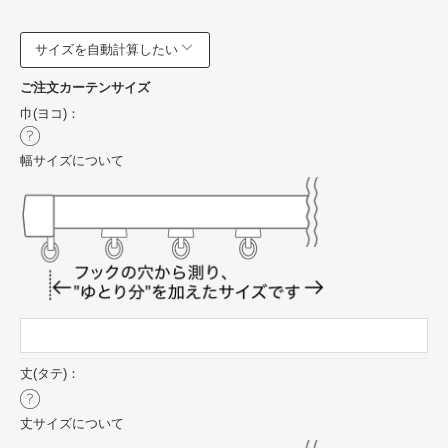
サイズを自動計算したい
ご注文カーテンサイズ
巾(ヨコ)：
幅サイズについて
丈(タテ)：
丈サイズについて