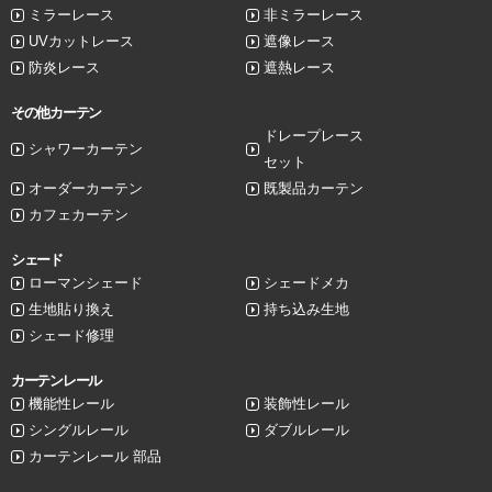
ミラーレース
非ミラーレース
UVカットレース
遮像レース
防炎レース
遮熱レース
その他カーテン
ドレープレース
シャワーカーテン
セット
オーダーカーテン
既製品カーテン
カフェカーテン
シェード
ローマンシェード
シェードメカ
生地貼り換え
持ち込み生地
シェード修理
カーテンレール
機能性レール
装飾性レール
シングルレール
ダブルレール
カーテンレール 部品