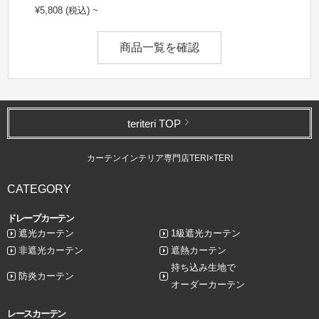
¥5,808 (税込) ~
商品一覧を確認
teriteri TOP
カーテンインテリア専門店TERI×TERI
CATEGORY
ドレープカーテン
遮光カーテン
1級遮光カーテン
非遮光カーテン
遮熱カーテン
持ち込み生地で
防炎カーテン
オーダーカーテン
レースカーテン