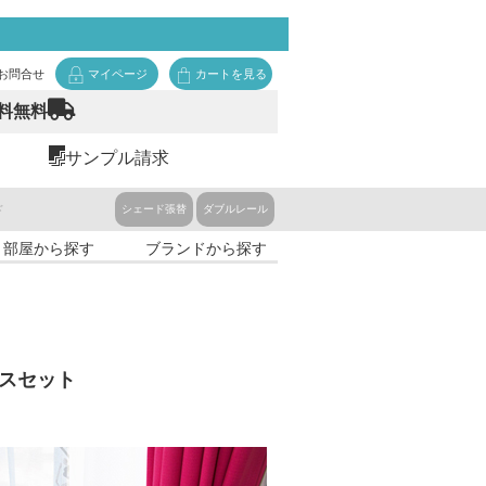
お問合せ
マイページ
カートを見る
料無料
サンプル請求
ド
シェード張替
ダブルレール
・部屋から探す
ブランドから探す
ースセット