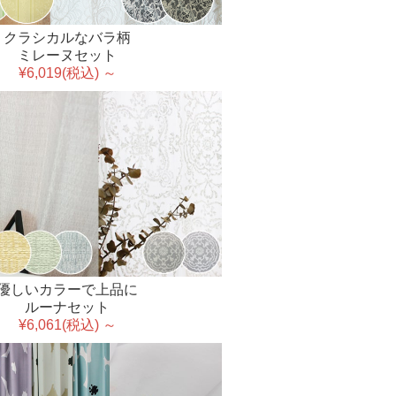
クラシカルなバラ柄
ミレーヌセット
¥6,019(税込) ～
優しいカラーで上品に
ルーナセット
¥6,061(税込) ～