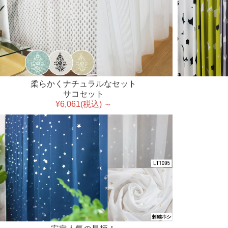
柔らかくナチュラルなセット
サコセット
¥6,061(税込) ～