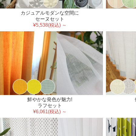
カジュアルモダンな空間に
セーヌセット
¥5,538(税込) ～
鮮やかな発色が魅力!
ラフセット
¥6,061(税込) ～