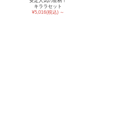
安定人気の星柄！
キララセット
¥5,016(税込) ～