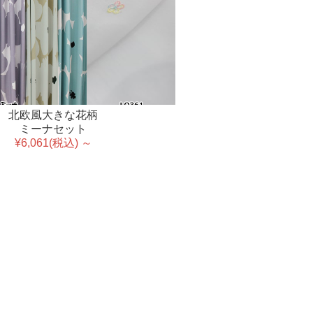
北欧風大きな花柄
ミーナセット
¥6,061(税込) ～