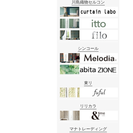
川島織物セルコン
シンコール
東リ
リリカラ
マナトレーディング