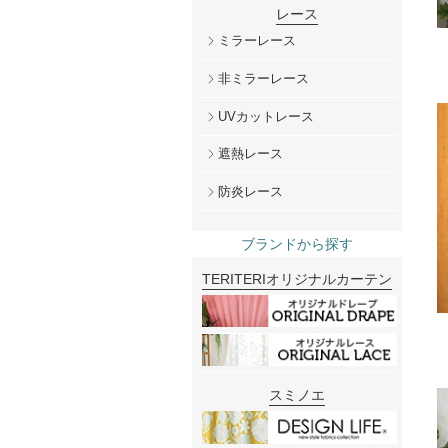
レース
ミラーレース
非ミラーレース
UVカットレース
遮熱レース
防炎レース
ブランドから探す
TERITERIオリジナルカーテン
スミノエ