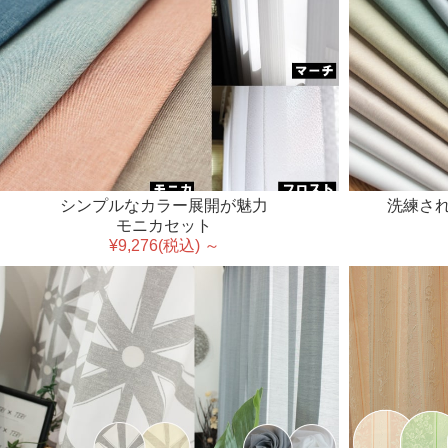
シンプルなカラー展開が魅力
洗練され
モニカセット
¥9,276(税込) ～