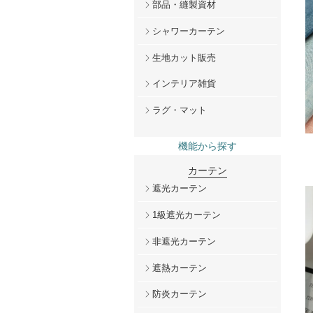
部品・縫製資材
シャワーカーテン
生地カット販売
インテリア雑貨
ラグ・マット
機能から探す
カーテン
遮光カーテン
1級遮光カーテン
非遮光カーテン
遮熱カーテン
防炎カーテン