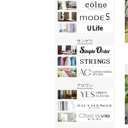
サンゲツ
アスワン