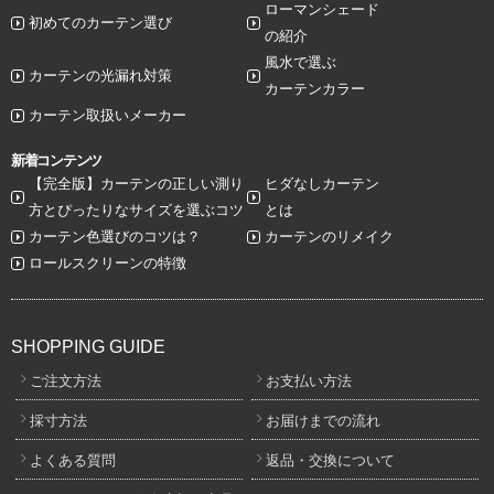
ローマンシェード
初めてのカーテン選び
の紹介
風水で選ぶ
カーテンの光漏れ対策
カーテンカラー
カーテン取扱いメーカー
新着コンテンツ
【完全版】カーテンの正しい測り
ヒダなしカーテン
方とぴったりなサイズを選ぶコツ
とは
カーテン色選びのコツは？
カーテンのリメイク
ロールスクリーンの特徴
SHOPPING GUIDE
ご注文方法
お支払い方法
採寸方法
お届けまでの流れ
よくある質問
返品・交換について