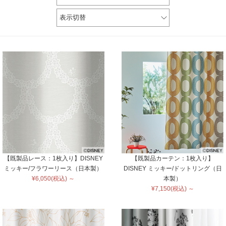
表示切替
【既製品レース：1枚入り】DISNEY
【既製品カーテン：1枚入り】
ミッキー/フラワーリース（日本製）
DISNEY ミッキー/ドットリング（日
¥6,050(税込) ～
本製）
¥7,150(税込) ～