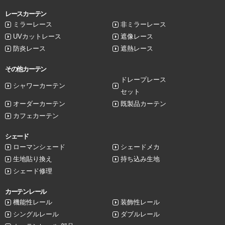
レースカーテン
ミラーレース
非ミラーレース
UVカットレース
遮像レース
防炎レース
遮熱レース
その他カーテン
ドレープレース
シャワーカーテン
セット
オーダーカーテン
既製品カーテン
カフェカーテン
シェード
ローマンシェード
シェードメカ
生地貼り換え
持ち込み生地
シェード修理
カーテンレール
機能性レール
装飾性レール
シングルレール
ダブルレール