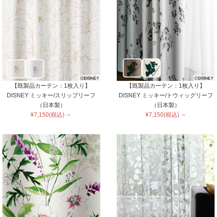
【既製品カーテン：1枚入り】
【既製品カーテン：1枚入り】
DISNEY ミッキー/スリップリーフ
DISNEY ミッキー/トウィッグリーフ
（日本製）
（日本製）
¥7,150(税込) ～
¥7,150(税込) ～