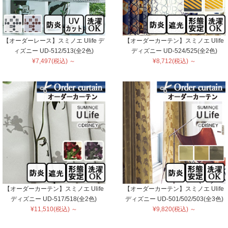
【オーダーレース】スミノエ Ulife デ
【オーダーカーテン】スミノエ Ulife
ィズニー UD-512/513(全2色)
ディズニー UD-524/525(全2色)
¥7,497(税込) ～
¥8,712(税込) ～
【オーダーカーテン】スミノエ Ulife
【オーダーカーテン】スミノエ Ulife
ディズニー UD-517/518(全2色)
ディズニー UD-501/502/503(全3色)
¥11,510(税込) ～
¥9,820(税込) ～