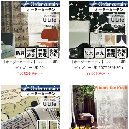
【オーダーカーテン】スミノエ Ulife
【オーダーカーテン】スミノエ Ulife
ディズニー UD-504
ディズニー UD-507/508(全2色)
¥10,824(税込) ～
¥9,609(税込) ～