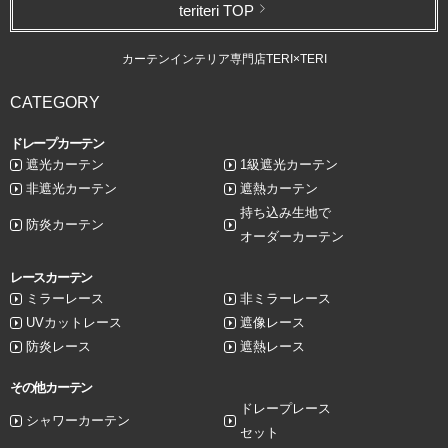
teriteri TOP
カーテンインテリア専門店TERI×TERI
CATEGORY
ドレープカーテン
遮光カーテン
1級遮光カーテン
非遮光カーテン
遮熱カーテン
持ち込み生地で
防炎カーテン
オーダーカーテン
レースカーテン
ミラーレース
非ミラーレース
UVカットレース
遮像レース
防炎レース
遮熱レース
その他カーテン
ドレープレース
シャワーカーテン
セット