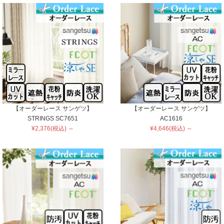
【オーダーレース サンゲツ】
【オーダーレース サンゲツ】
STRINGS SC7651
AC1616
¥2,376(税込) ～
¥4,646(税込) ～