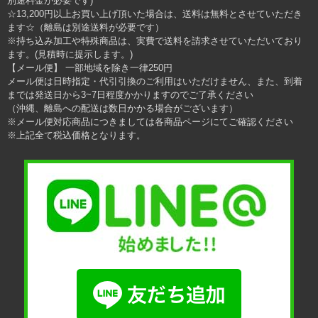
別途料金が必要です)
☆13,200円以上お買い上げ頂いた場合は、送料は無料とさせていただき
ます☆（離島は別途送料が必要です）
※持ち込み加工や特殊商品は、実費で送料を請求させていただいており
ます。(見積時に提示します。)
【メール便】 一部地域を除き一律250円
メール便は日時指定・代引引換のご利用はいただけません、また、到着
までは発送日から3~7日程度かかりますのでご了承ください
（沖縄、離島への配送は数日かかる場合がございます）
※メール便対応商品につきましては各商品ページにてご確認ください
※上記全て税込価格となります。