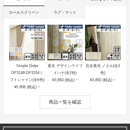
ロールスクリーン
ラグ・マット
Simple Order
遮光 デザインライフ
完全遮光 ノエル(全2
OP3148-OP3154ソ
イハナ(全2色)
色)
フトシャイン(全6色)
¥3,850 (税込) ~
¥3,850 (税込) ~
¥5,808 (税込) ~
商品一覧を確認