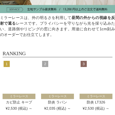
ミラーレースは、外の明るさを利用して
昼間の外からの視線を
射で遮る
レースです。プライバシーを守りながら光を採り込み
い、道路側やリビングの窓に向きます。用途に合わせて1cm刻み
のオーダーでお仕立てします。
RANKING
ミラーレース
ミラーレース
ミラーレース
カビ防止 キープ
防炎 ラパン
防炎 LT326
¥2,530 (税込) ～
¥2,035 (税込) ～
¥2,530 (税込) ～