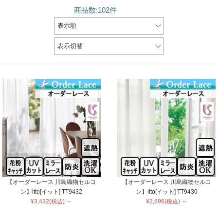
商品数:102件
表示順
表示切替
【オーダーレース 川島織物セルコ
【オーダーレース 川島織物セルコ
ン】itto[イット] TT9432
ン】itto[イット] TT9430
¥3,432(税込) ～
¥3,696(税込) ～