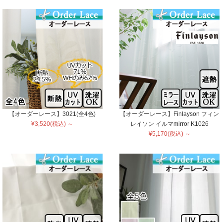
【オーダーレース】3021(全4色)
【オーダーレース】Finlayson フィン
¥3,520(税込) ～
レイソン イルマmirror K1026
¥5,170(税込) ～