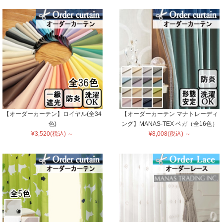
【オーダーカーテン】ロイヤル(全34
【オーダーカーテン マナトレーディ
色)
ング】MANAS-TEX ベガ（全16色）
¥3,520(税込) ～
¥8,008(税込) ～