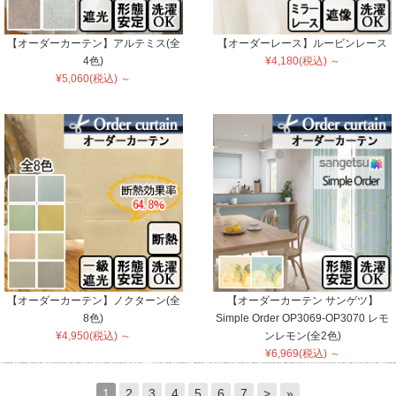
【オーダーカーテン】アルテミス(全
【オーダーレース】ルービンレース
4色)
¥4,180(税込) ～
¥5,060(税込) ～
【オーダーカーテン】ノクターン(全
【オーダーカーテン サンゲツ】
8色)
Simple Order OP3069-OP3070 レモ
¥4,950(税込) ～
ンレモン(全2色)
¥6,969(税込) ～
1
2
3
4
5
6
7
>
»