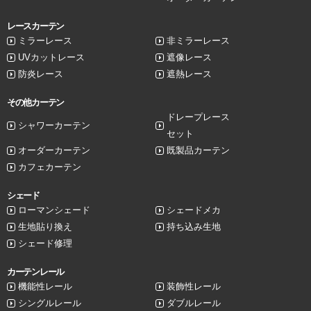
レースカーテン
ミラーレース
非ミラーレース
UVカットレース
遮像レース
防炎レース
遮熱レース
その他カーテン
ドレープレース
シャワーカーテン
セット
オーダーカーテン
既製品カーテン
カフェカーテン
シェード
ローマンシェード
シェードメカ
生地貼り換え
持ち込み生地
シェード修理
カーテンレール
機能性レール
装飾性レール
シングルレール
ダブルレール