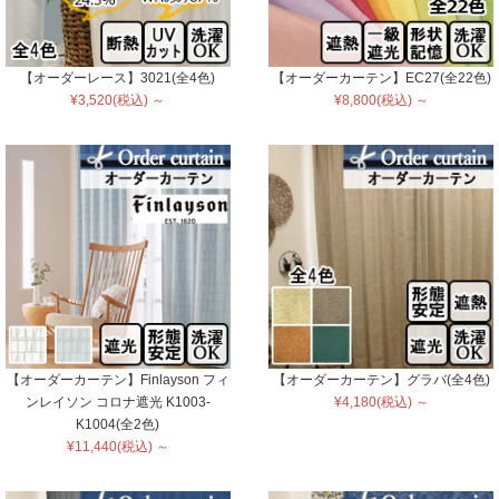
【オーダーレース】3021(全4色)
【オーダーカーテン】EC27(全22色)
¥3,520(税込) ～
¥8,800(税込) ～
【オーダーカーテン】Finlayson フィ
【オーダーカーテン】グラバ(全4色)
ンレイソン コロナ遮光 K1003-
¥4,180(税込) ～
K1004(全2色)
¥11,440(税込) ～