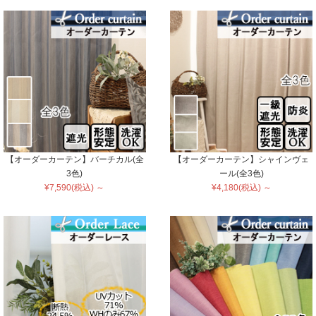
【オーダーカーテン】バーチカル(全
【オーダーカーテン】シャインヴェ
3色)
ール(全3色)
¥7,590(税込) ～
¥4,180(税込) ～