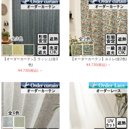
【オーダーカーテン】ラッシュ(全3
【オーダーカーテン】ルトレ(全2色)
色)
¥4,730(税込) ～
¥4,730(税込) ～