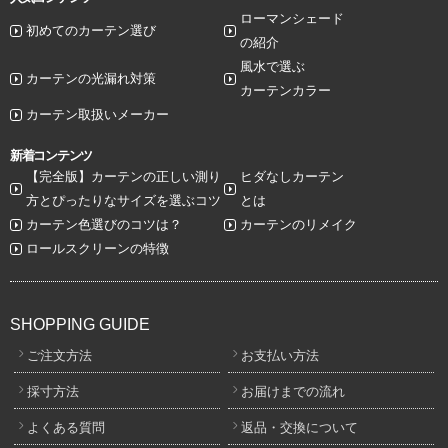
ローマンシェード
初めてのカーテン選び
の紹介
風水で選ぶ
カーテンの光漏れ対策
カーテンカラー
カーテン取扱いメーカー
新着コンテンツ
【完全版】カーテンの正しい測り
ヒダなしカーテン
方とぴったりなサイズを選ぶコツ
とは
カーテン色選びのコツは？
カーテンのリメイク
ロールスクリーンの特徴
SHOPPING GUIDE
ご注文方法
お支払い方法
採寸方法
お届けまでの流れ
よくある質問
返品・交換について