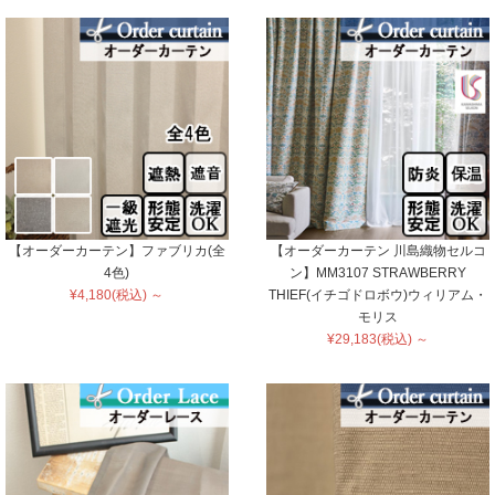
【オーダーカーテン】ファブリカ(全
【オーダーカーテン 川島織物セルコ
4色)
ン】MM3107 STRAWBERRY
¥4,180(税込) ～
THIEF(イチゴドロボウ)ウィリアム・
モリス
¥29,183(税込) ～