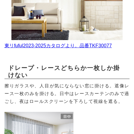
東リfuful2023-2025カタログより。品番TKF30077
ドレープ・レースどちらか一枚しか掛
けない
擦りガラスや、人目が気にならない窓に掛ける。遮像レ
ース一枚のみを掛ける。日中はレースカーテンのみで過
ごし、夜はロールスクリーンを下ろして視線を遮る。