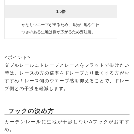
1.5倍
かなりウエーブが出るため、遮光生地やごわ
つきのある生地は裾が広がるため要注意。
<ポイント>
ダブルレールにドレープとレースをフラットで掛けたい
時は、レースの方の倍率をドレープより低くする方がお
すすめ！レース側のウエーブ感を抑えることで、ドレー
プ側との干渉を軽減します。
フックの決め方
カーテンレールに生地が干渉しないAフックがおすす
め。