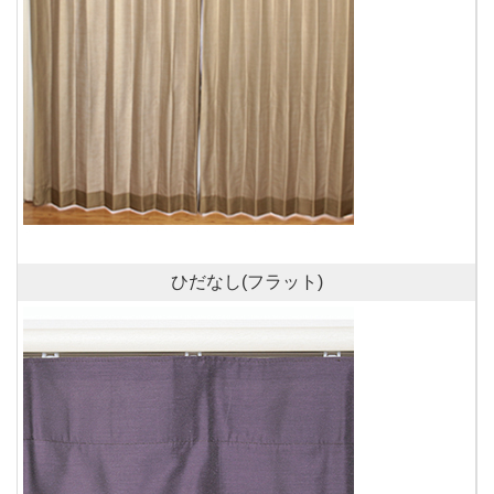
ひだなし(フラット)