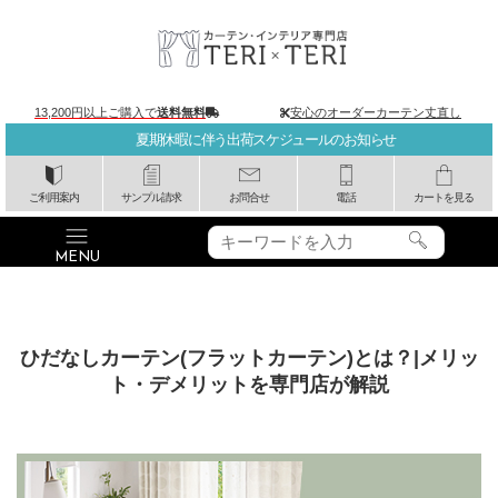
13,200円以上ご購入で
送料無料
安心のオーダーカーテン丈直し
夏期休暇に伴う出荷スケジュールのお知らせ
ご利用案内
サンプル請求
お問合せ
電話
カートを見る
ひだなしカーテン(フラットカーテン)とは？|メリッ
ト・デメリットを専門店が解説