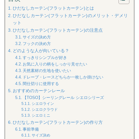
ひだなしカーテン(フラットカーテン)とは
ひだなしカーテン(フラットカーテン)のメリット・デメリ
ット
ひだなしカーテン(フラットカーテン)の注意点
サイズの決め方
フックの決め方
どのような人が向いている？
すっきりシンプルが好き
お気に入りの柄をしっかり見せたい
天然素材の生地を使いたい
ドレープ・レースどちらか一枚しか掛けない
間仕切りに使用する
おすすめのカーテンレール
【TOSO】シーリングレール シエロシリーズ
シエロライン
シエロクラウド
シエロミニ
ひだなしカーテン(フラットカーテン)の作り方
事前準備
サイズ決め