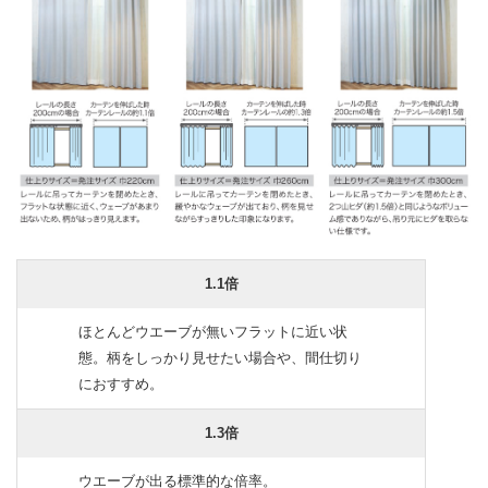
1.1倍
ほとんどウエーブが無いフラットに近い状
態。柄をしっかり見せたい場合や、間仕切り
におすすめ。
1.3倍
ウエーブが出る標準的な倍率。