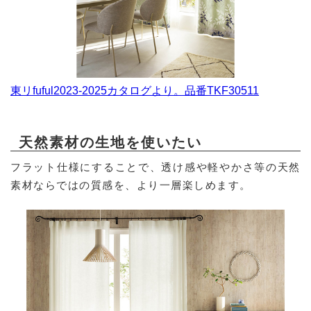
東リfuful2023-2025カタログより。品番TKF30511
天然素材の生地を使いたい
フラット仕様にすることで、透け感や軽やかさ等の天然
素材ならではの質感を、より一層楽しめます。