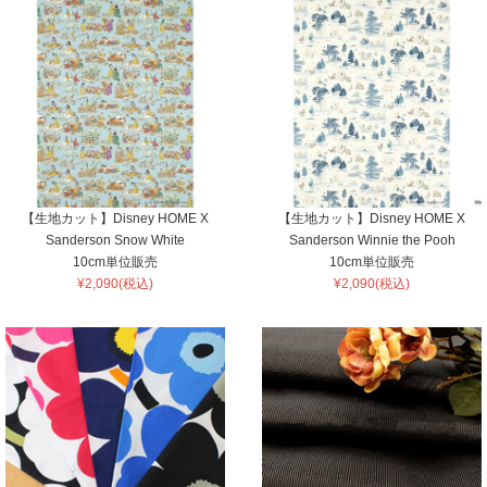
【生地カット】Disney HOME X
【生地カット】Disney HOME X
Sanderson Snow White
Sanderson Winnie the Pooh
10cm単位販売
10cm単位販売
¥2,090(税込)
¥2,090(税込)