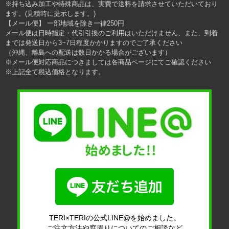
※持ち込み加工や特殊商品は、実費で送料を請求させていただいており
ます。(見積時に提示します。)
【メール便】 一部地域を除き一律250円
メール便は日時指定・代引引換のご利用はいただけません、また、到着
までは発送日から3~7日程度かかりますのでご了承ください
（沖縄、離島への配送は数日かかる場合がございます）
※メール便対応商品につきましては各商品ページにてご確認ください
※上記全て税込価格となります。
TERI×TERIの公式LINE@を始めました。
ご注文方法や窓周りについてのご相談など