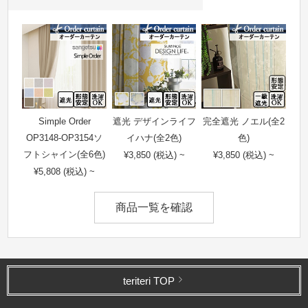
Simple Order
遮光 デザインライフ
完全遮光 ノエル(全2
OP3148-OP3154ソ
イハナ(全2色)
色)
フトシャイン(全6色)
¥3,850 (税込) ~
¥3,850 (税込) ~
¥5,808 (税込) ~
商品一覧を確認
teriteri TOP