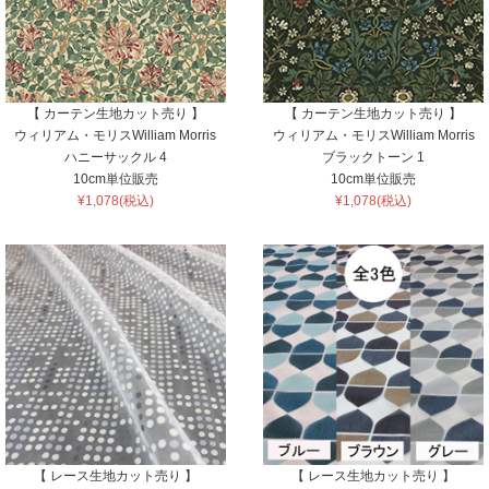
【 カーテン生地カット売り 】
【 カーテン生地カット売り 】
ウィリアム・モリスWilliam Morris
ウィリアム・モリスWilliam Morris
ハニーサックル 4
ブラックトーン 1
10cm単位販売
10cm単位販売
¥1,078(税込)
¥1,078(税込)
【 レース生地カット売り 】
【 レース生地カット売り 】