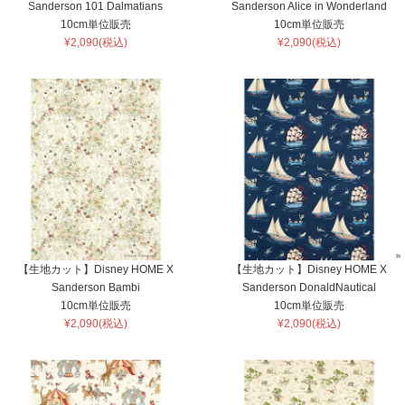
Sanderson 101 Dalmatians
Sanderson Alice in Wonderland
10cm単位販売
10cm単位販売
¥2,090(税込)
¥2,090(税込)
【生地カット】Disney HOME X
【生地カット】Disney HOME X
Sanderson Bambi
Sanderson DonaldNautical
10cm単位販売
10cm単位販売
¥2,090(税込)
¥2,090(税込)