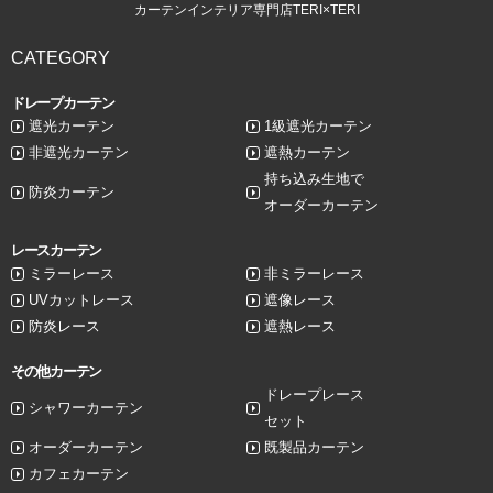
カーテンインテリア専門店TERI×TERI
CATEGORY
ドレープカーテン
遮光カーテン
1級遮光カーテン
非遮光カーテン
遮熱カーテン
持ち込み生地で
防炎カーテン
オーダーカーテン
レースカーテン
ミラーレース
非ミラーレース
UVカットレース
遮像レース
防炎レース
遮熱レース
その他カーテン
ドレープレース
シャワーカーテン
セット
オーダーカーテン
既製品カーテン
カフェカーテン