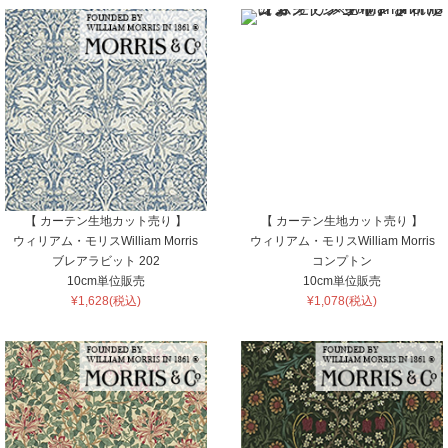
【 カーテン生地カット売り 】
【 カーテン生地カット売り 】
ウィリアム・モリスWilliam Morris
ウィリアム・モリスWilliam Morris
ブレアラビット 202
コンプトン
10cm単位販売
10cm単位販売
¥1,628(税込)
¥1,078(税込)