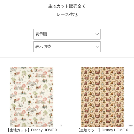
生地カット販売全て
レース生地
表示順
表示切替
【生地カット】Disney HOME X
【生地カット】Disney HOME X