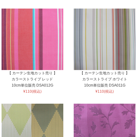
【 カーテン生地カット売り 】
【 カーテン生地カット売り 】
カラーストライプ レッド
カラーストライプ ホワイト
10cm単位販売 DSA012G
10cm単位販売 DSA011G
¥110(税込)
¥110(税込)