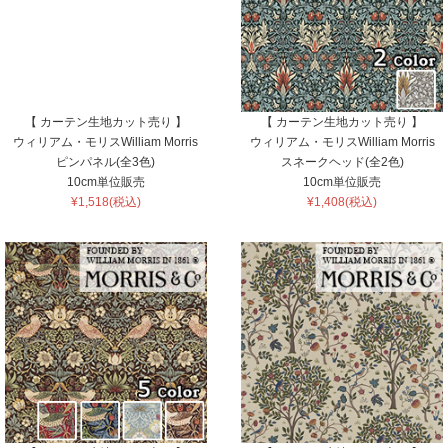
【 カーテン生地カット売り 】
【 カーテン生地カット売り 】
ウィリアム・モリスWilliam Morris
ウィリアム・モリスWilliam Morris
ピンパネル(全3色)
スネークヘッド(全2色)
10cm単位販売
10cm単位販売
¥1,518(税込)
¥1,408(税込)