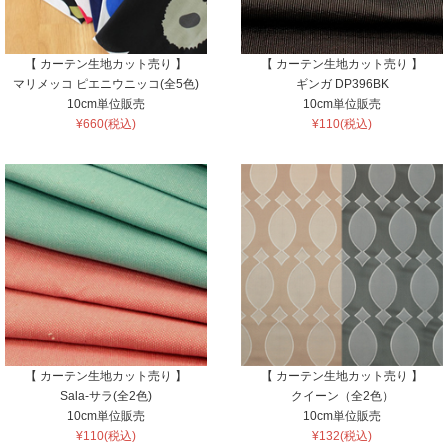
【 カーテン生地カット売り 】
【 カーテン生地カット売り 】
マリメッコ ピエニウニッコ(全5色)
ギンガ DP396BK
10cm単位販売
10cm単位販売
¥660(税込)
¥110(税込)
【 カーテン生地カット売り 】
【 カーテン生地カット売り 】
Sala-サラ(全2色)
クイーン（全2色）
10cm単位販売
10cm単位販売
¥110(税込)
¥132(税込)