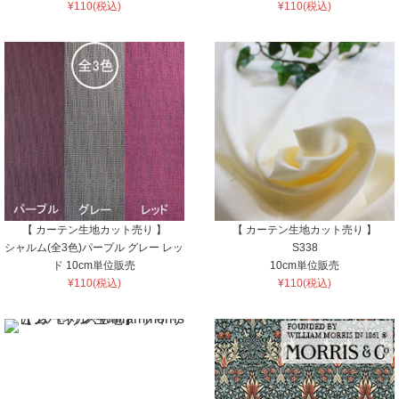
¥110(税込)
¥110(税込)
【 カーテン生地カット売り 】
【 カーテン生地カット売り 】
シャルム(全3色)パープル グレー レッ
S338
ド 10cm単位販売
10cm単位販売
¥110(税込)
¥110(税込)