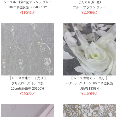
シースルー(全2色)オレンジ グレー
どんぐり(全3色)
10cm単位販売 S364OR GY
ブルー ブラウン グレー
¥110(税込)
¥110(税込)
【 レース生地カット売り 】
【 レース生地カット売り 】
プリムローズ トルコ製
ペタール グリーン 10cm単位販売
10cm単位販売 2010CH
JBW3133GN
¥220(税込)
¥110(税込)