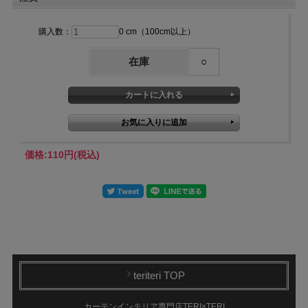
購入数：
0 cm（100cm以上）
在庫
○
価格:
110円
(税込)
teriteri TOP
カーテンインテリア専門店TERI×TERI