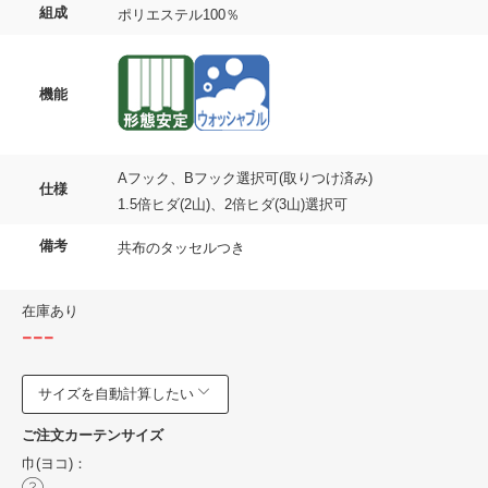
組成
ポリエステル100％
機能
Aフック、Bフック選択可(取りつけ済み)
仕様
1.5倍ヒダ(2山)、2倍ヒダ(3山)選択可
備考
共布のタッセルつき
在庫あり
---
サイズを自動計算したい
ご注文カーテンサイズ
巾(ヨコ)：