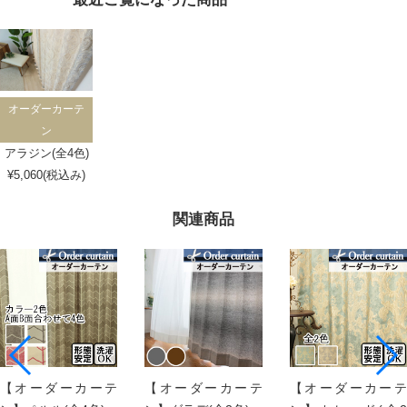
オーダーカーテ
ン
アラジン(全4色)
¥5,060(税込み)
関連商品
【オーダーカーテ
【オーダーカーテ
【オーダーカーテ