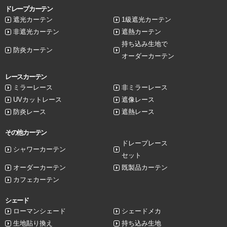
ドレープカーテン
遮光カーテン
1級遮光カーテン
非遮光カーテン
遮熱カーテン
持ち込み生地で
防炎カーテン
オーダーカーテン
レースカーテン
ミラーレース
非ミラーレース
UVカットレース
遮像レース
防炎レース
遮熱レース
その他カーテン
ドレープレース
シャワーカーテン
セット
オーダーカーテン
既製品カーテン
カフェカーテン
シェード
ローマンシェード
シェードメカ
生地貼り換え
持ち込み生地