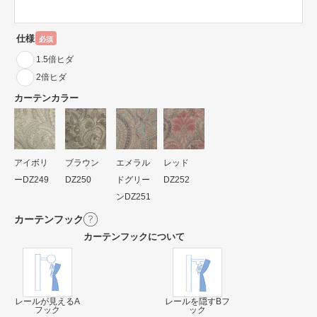
仕様
必須
1.5倍ヒダ
2倍ヒダ
カーテンカラー
アイボリ
ブラウン
エメラル
レッド
ーDZ249
DZ250
ドグリー
DZ252
ンDZ251
カーテンフック
カーテンフックについて
レールが見えるA
レールを隠すBフ
フック
ック