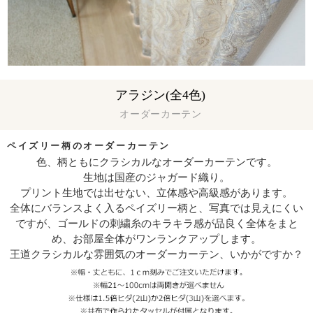
アラジン(全4色)
オーダーカーテン
ペイズリー柄のオーダーカーテン
色、柄ともにクラシカルなオーダーカーテンです。
生地は国産のジャガード織り。
プリント生地では出せない、立体感や高級感があります。
全体にバランスよく入るペイズリー柄と、写真では見えにくい
ですが、ゴールドの刺繍糸のキラキラ感が品良く全体をまと
め、お部屋全体がワンランクアップします。
王道クラシカルな雰囲気のオーダーカーテン、いかがですか？