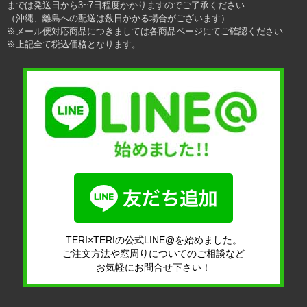
までは発送日から3~7日程度かかりますのでご了承ください
（沖縄、離島への配送は数日かかる場合がございます）
※メール便対応商品につきましては各商品ページにてご確認ください
※上記全て税込価格となります。
TERI×TERIの公式LINE@を始めました。
ご注文方法や窓周りについてのご相談など
お気軽にお問合せ下さい！