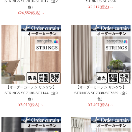
STRINGS SC7016-SC7017（全2
STRINGS SC7654
色）
¥2,217(税込) ～
¥24,552(税込) ～
【オーダーカーテン サンゲツ】
【オーダーカーテン サンゲツ】
STRINGS SC7136-SC7144（全9
STRINGS SC7338-SC7339（全2
色）
色）
¥6,019(税込) ～
¥7,497(税込) ～