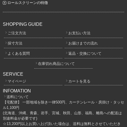
ロールスクリーンの特徴
SHOPPING GUIDE
ご注文方法
お支払い方法
採寸方法
お届けまでの流れ
よくある質問
返品・交換について
在庫切れ商品について
SERVICE
マイページ
カートを見る
INFOMATION
送料について
【宅配便】 一部地域を除き一律500円、カーテンレール・房掛け・タッセ
ル1,100円
(北海道、沖縄、青森、岩手、宮城、秋田、山形、福島、離島への配送は
別途料金が必要です)
☆13,200円以上お買い上げ頂いた場合は、送料は無料とさせていただき