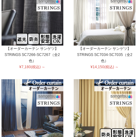
【オーダーカーテン サンゲツ】
【オーダーカーテン サンゲツ】
STRINGS SC7266-SC7267（全2
STRINGS SC7034-SC7035（全2
色）
色）
¥7,180(税込) ～
¥14,150(税込) ～