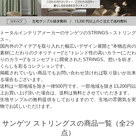
トータルインテリアメーカーのサンゲツのSTRINGS～ストリング
ス～。
国内外のアイデアを取り入れた幅広いデザイン展開と“本物志向の
素材(こだわりのクオリティー)”と“トレンド性の高いカラー(こだわ
りのカラー)”をコンセプトに開発されたSTRINGS。想いを紡ぎ、
くらしを彩るコレクションです。
掲載されていない商品でもお問い合わせ頂ければ取り扱いが出来
る場合もございます。
送料は一部地域を除き一律500円です。一部地域を除き13,200円以
上お買い上げ頂いた場合は、送料は無料とさせていただきます。
生地サンプルの無料提供をしておりますので、生地の雰囲気を実
物でお試しいただけます。
サンゲツ ストリングスの商品一覧（全29
点）