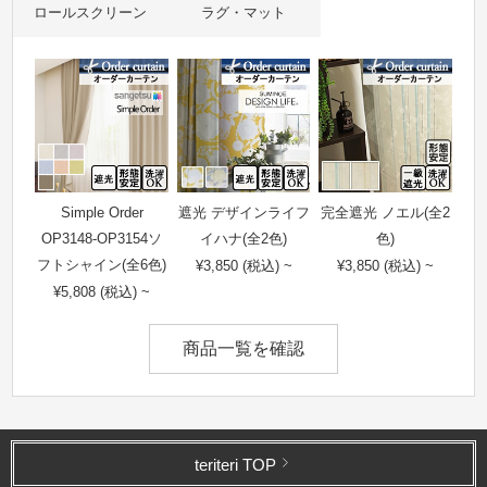
ロールスクリーン
ラグ・マット
Simple Order
遮光 デザインライフ
完全遮光 ノエル(全2
OP3148-OP3154ソ
イハナ(全2色)
色)
フトシャイン(全6色)
¥3,850 (税込) ~
¥3,850 (税込) ~
¥5,808 (税込) ~
商品一覧を確認
teriteri TOP