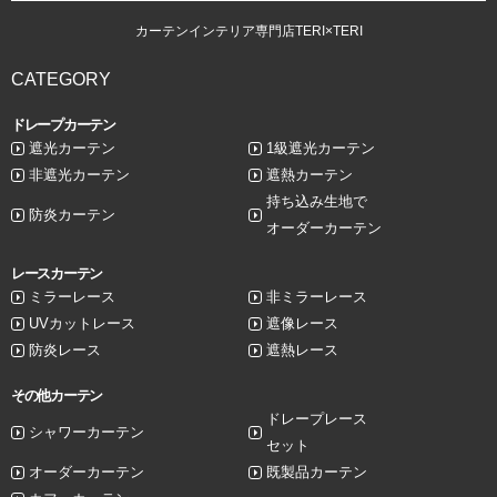
カーテンインテリア専門店TERI×TERI
CATEGORY
ドレープカーテン
遮光カーテン
1級遮光カーテン
非遮光カーテン
遮熱カーテン
持ち込み生地で
防炎カーテン
オーダーカーテン
レースカーテン
ミラーレース
非ミラーレース
UVカットレース
遮像レース
防炎レース
遮熱レース
その他カーテン
ドレープレース
シャワーカーテン
セット
オーダーカーテン
既製品カーテン