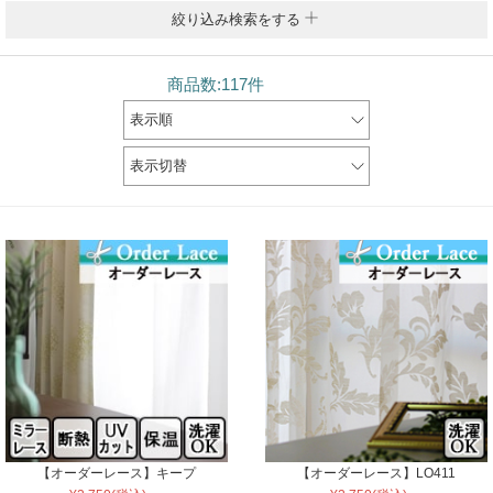
絞り込み検索をする
商品数:117件
表示順
表示切替
【オーダーレース】キープ
【オーダーレース】LO411