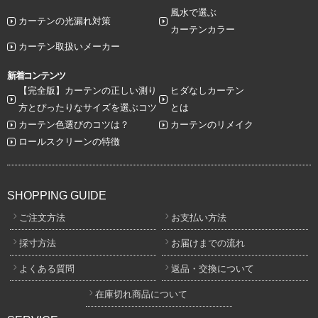
風水で選ぶ
カーテンの光漏れ対策
カーテンカラー
カーテン取扱いメーカー
新着コンテンツ
【完全版】カーテンの正しい測り
ヒダなしカーテン
方とぴったりなサイズを選ぶコツ
とは
カーテン色選びのコツは？
カーテンのリメイク
ロールスクリーンの特徴
SHOPPING GUIDE
ご注文方法
お支払い方法
採寸方法
お届けまでの流れ
よくある質問
返品・交換について
在庫切れ商品について