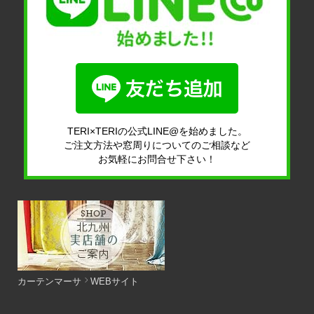
TERI×TERIの公式LINE@を始めました。
ご注文方法や窓周りについてのご相談など
お気軽にお問合せ下さい！
カーテンマーサ
WEBサイト