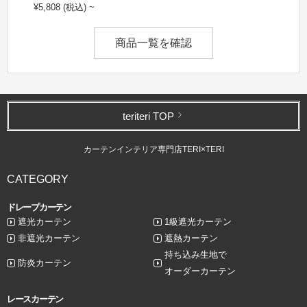
¥5,808 (税込) ~
商品一覧を確認
teriteri TOP
カーテンインテリア専門店TERI×TERI
CATEGORY
ドレープカーテン
遮光カーテン
1級遮光カーテン
非遮光カーテン
遮熱カーテン
持ち込み生地で
防炎カーテン
オーダーカーテン
レースカーテン