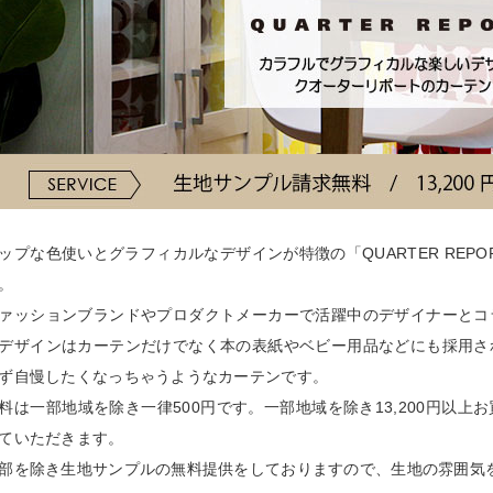
ップな色使いとグラフィカルなデザインが特徴の「QUARTER REPO
。
ァッションブランドやプロダクトメーカーで活躍中のデザイナーとコ
デザインはカーテンだけでなく本の表紙やベビー用品などにも採用さ
ず自慢したくなっちゃうようなカーテンです。
料は一部地域を除き一律500円です。一部地域を除き13,200円以
ていただきます。
部を除き生地サンプルの無料提供をしておりますので、生地の雰囲気