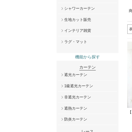
シャワーカーテン
商
生地カット販売
インテリア雑貨
ラグ・マット
機能から探す
カーテン
遮光カーテン
1級遮光カーテン
非遮光カーテン
遮熱カーテン
【
防炎カーテン
レース