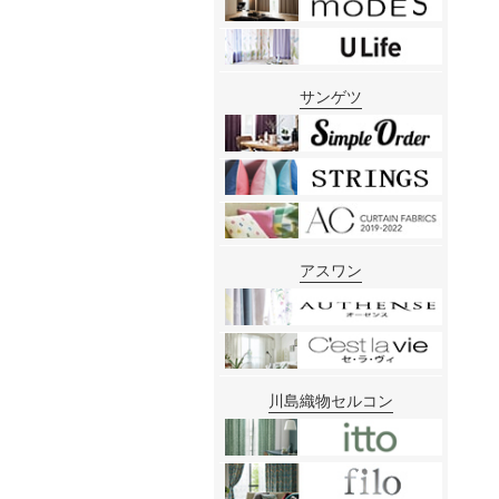
サンゲツ
アスワン
川島織物セルコン