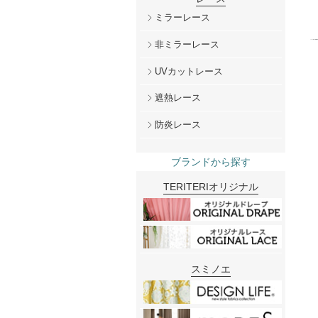
ミラーレース
非ミラーレース
UVカットレース
遮熱レース
防炎レース
ブランドから探す
TERITERIオリジナル
スミノエ