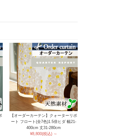
ポ
【オーダーカーテン】クォーターリポ
ート フロート(全7色)1.5倍ヒダ 幅21-
400cm 丈31-280cm
¥8,800(税込) ～