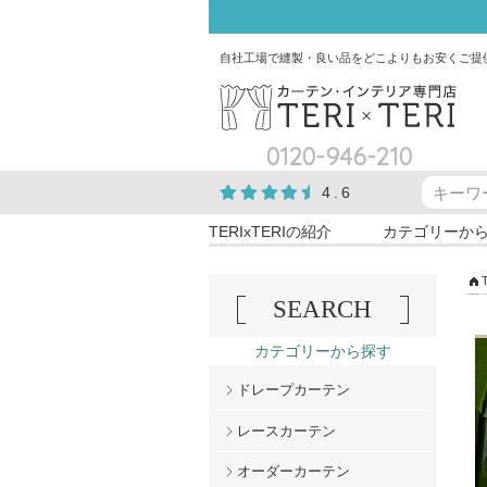
自社工場で縫製・良い品をどこよりもお安くご提
0120-946-210
4.6
TERIxTERIの紹介
カテゴリーか
SEARCH
カテゴリーから探す
ドレープカーテン
レースカーテン
オーダーカーテン