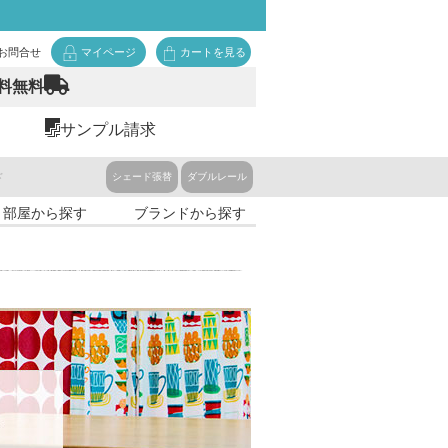
お問合せ
マイページ
カートを見る
料無料
サンプル請求
ド
シェード張替
ダブルレール
・部屋から探す
ブランドから探す