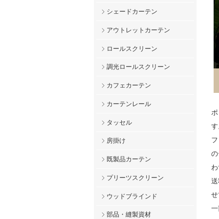
シェードカーテン
アウトレットカーテン
ロールスクリーン
調光ロールスクリーン
カフェカーテン
カーテンレール
ポ
タッセル
す
フ
房掛け
の
既製品カーテン
わ
プリーツスクリーン
送
せ
ウッドブラインド
一
部品・縫製資材