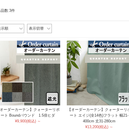
品数:3件
表示順
表示切替
オーダーカーテン】クォーターリポ
【オーダーカーテン】クォーターリ
ート Boundバウンド 1.5倍ヒダ
ート エイジ(全14色)フラット 幅21-
¥9,900(税込) ～
400cm 丈31-280cm
¥13,200(税込) ～