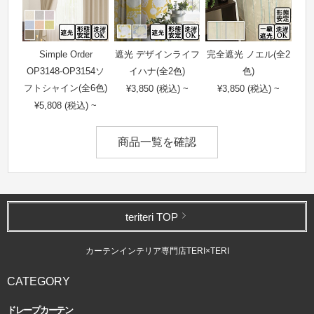
Simple Order
遮光 デザインライフ
完全遮光 ノエル(全2
OP3148-OP3154ソ
イハナ(全2色)
色)
フトシャイン(全6色)
¥3,850 (税込) ~
¥3,850 (税込) ~
¥5,808 (税込) ~
商品一覧を確認
teriteri TOP
カーテンインテリア専門店TERI×TERI
CATEGORY
ドレープカーテン