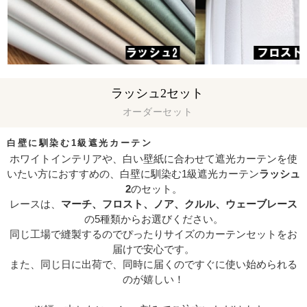
ラッシュ2セット
オーダーセット
白壁に馴染む1級遮光カーテン
ホワイトインテリアや、白い壁紙に合わせて遮光カーテンを使
いたい方におすすめの、白壁に馴染む1級遮光カーテン
ラッシュ
2
のセット。
レースは、
マーチ、フロスト、ノア、クルル、ウェーブレース
の5種類からお選びください。
同じ工場で縫製するのでぴったりサイズのカーテンセットをお
届けで安心です。
また、同じ日に出荷で、同時に届くのですぐに使い始められる
のが嬉しい！