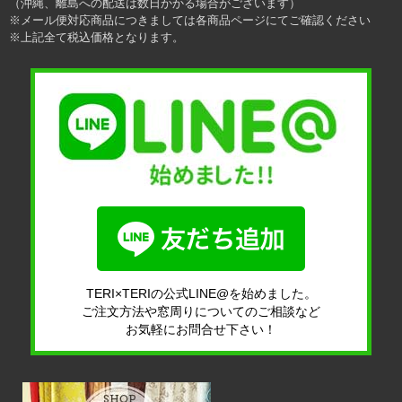
（沖縄、離島への配送は数日かかる場合がございます）
※メール便対応商品につきましては各商品ページにてご確認ください
※上記全て税込価格となります。
TERI×TERIの公式LINE@を始めました。
ご注文方法や窓周りについてのご相談など
お気軽にお問合せ下さい！