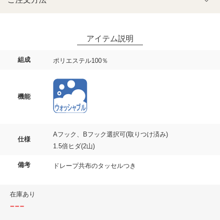
組成
ポリエステル100％
機能
Aフック、Bフック選択可(取りつけ済み)
仕様
1.5倍ヒダ(2山)
備考
ドレープ共布のタッセルつき
在庫あり
---