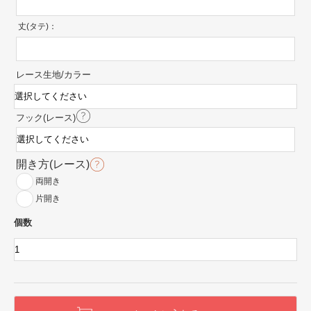
丈(タテ)：
レース生地/カラー
フック(レース)
開き方(レース)
両開き
片開き
個数