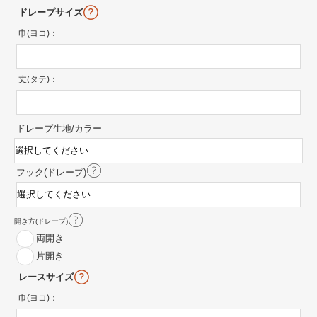
ドレープサイズ
巾(ヨコ)：
丈(タテ)：
ドレープ生地/カラー
フック(ドレープ)
開き方(ドレープ)
両開き
片開き
レースサイズ
巾(ヨコ)：