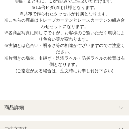
※幅・丈ともに、１cm刻みでご注文いただけます。
※1.5倍ヒダ(2山)仕様となります。
※共布で作られたタッセルが付属となります。
※こちらの商品はドレープカーテンとレースカーテンの組み合
わせセットになります。
※各商品写真に関してですが、お客様のご覧いただく環境によ
り色合い等が変わります。
※実物とは色合い・明るさ等の相違がございますのでご注意く
ださい。
※片開きの場合、巾継ぎ・洗濯ラベル・防炎ラベルの位置は右
側となります。
(ご指定がある場合は、注文時にお申し付け下さい)
商品詳細
ご注文方法