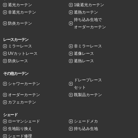
遮光カーテン
1級遮光カーテン
非遮光カーテン
遮熱カーテン
持ち込み生地で
防炎カーテン
オーダーカーテン
レースカーテン
ミラーレース
非ミラーレース
UVカットレース
遮像レース
防炎レース
遮熱レース
その他カーテン
ドレープレース
シャワーカーテン
セット
オーダーカーテン
既製品カーテン
カフェカーテン
シェード
ローマンシェード
シェードメカ
生地貼り換え
持ち込み生地
シェード修理