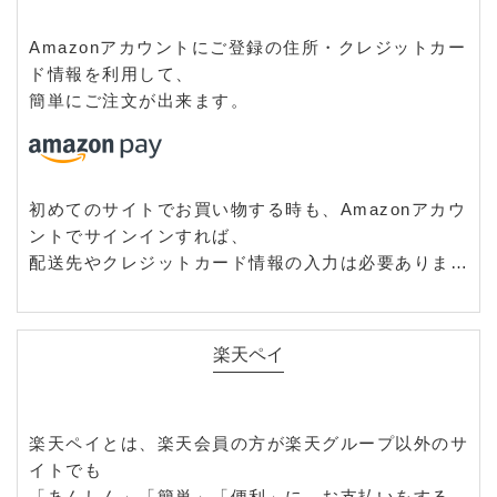
Amazonアカウントにご登録の住所・クレジットカー
ド情報を利用して、
簡単にご注文が出来ます。
初めてのサイトでお買い物する時も、Amazonアカウ
ントでサインインすれば、
配送先やクレジットカード情報の入力は必要ありませ
ん。
お客様は情報入力の手間が省け、簡単・安全にお買い
物ができます。
楽天ペイ
楽天ペイとは、楽天会員の方が楽天グループ以外のサ
イトでも
「あんしん」「簡単」「便利」に、お支払いをするこ