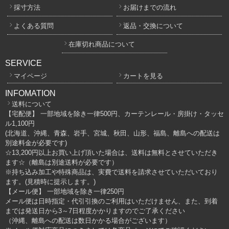
採寸方法
お届けまでの流れ
よくある質問
返品・交換について
在庫切れ商品について
SERVICE
マイページ
カートを見る
INFOMATION
送料について
【宅配便】 一部地域を除き一律500円、カーテンレール・房掛け・タッセ
ル1,100円
(北海道、沖縄、青森、岩手、宮城、秋田、山形、福島、離島への配送は
別途料金が必要です)
☆13,200円以上お買い上げ頂いた場合は、送料は無料とさせていただき
ます☆（離島は別途送料が必要です）
※持ち込み加工や特殊商品は、実費で送料を請求させていただいており
ます。(見積時に提示します。)
【メール便】 一部地域を除き一律250円
メール便は日時指定・代引引換のご利用はいただけません、また、到着
までは発送日から3～7日程度かかりますのでご了承ください
（沖縄、離島への配送は数日かかる場合がございます）