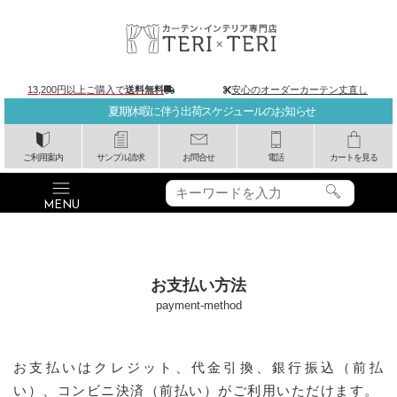
13,200円以上ご購入で
送料無料
安心のオーダーカーテン丈直し
夏期休暇に伴う出荷スケジュールのお知らせ
ご利用案内
サンプル請求
お問合せ
電話
カートを見る
お支払い方法
payment-method
お支払いはクレジット、代金引換、銀行振込（前払
い）、コンビニ決済（前払い）がご利用いただけます。