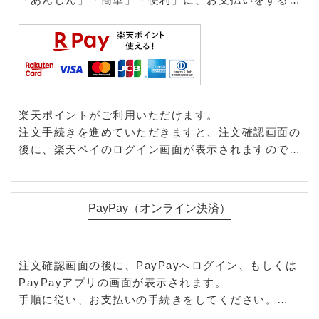
とができるサービスです。
お支払い額に応じて楽天ポイントを貯めることも、使
うこともできます。
※弊社規定により、商品代金3,300円以上の方のみご
利用いただけます。
楽天ポイントがご利用いただけます。
注文手続きを進めていただきますと、注文確認画面の
後に、楽天ペイのログイン画面が表示されますので、
楽天IDでログインしてお支払い手続きを行ってくだ
さい。
ご購入金額に応じて楽天ポイントが貯まります。
PayPay（オンライン決済）
※楽天ポイントが貯まるのは楽天カード・楽天ポイン
ト・楽天キャッシュでのお支払いに限ります。
注文確認画面の後に、PayPayへログイン、もしくは
PayPayアプリの画面が表示されます。
手順に従い、お支払いの手続きをしてください。
※弊社規定により、商品代金3,300円以上の方のみご