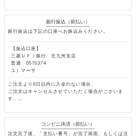
②金額や商品によって、お電話でのご本人様確認をさ
せていただく場合がございます。
予めご了承ください。
銀行振込（前払い）
※お支払金額が10万円を超える場合、
銀行振込は下記の口座へお振込みください。
代引きでのお支払をお断りさせていただいておりま
す。
【振込口座】
三菱ＵＦＪ銀行 北九州支店
普通 0570374
ユ）マーサ
ご注文より6日以内に入金のない場合、
ご注文はキャンセルさせていただく場合がございま
す。
別途手数料が必要です。
コンビニ決済（前払い）
注文完了後、「支払い番号」が完了画面、もしくは注