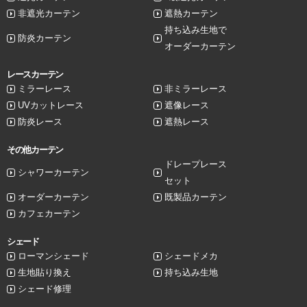
非遮光カーテン
遮熱カーテン
持ち込み生地で
防炎カーテン
オーダーカーテン
レースカーテン
ミラーレース
非ミラーレース
UVカットレース
遮像レース
防炎レース
遮熱レース
その他カーテン
ドレープレース
シャワーカーテン
セット
オーダーカーテン
既製品カーテン
カフェカーテン
シェード
ローマンシェード
シェードメカ
生地貼り換え
持ち込み生地
シェード修理