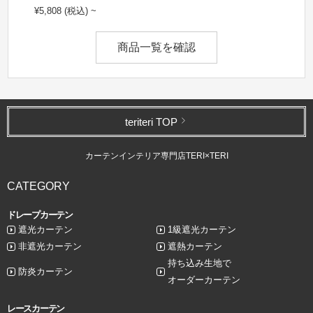
¥5,808 (税込) ~
商品一覧を確認
teriteri TOP
カーテンインテリア専門店TERI×TERI
CATEGORY
ドレープカーテン
遮光カーテン
1級遮光カーテン
非遮光カーテン
遮熱カーテン
持ち込み生地で
防炎カーテン
オーダーカーテン
レースカーテン