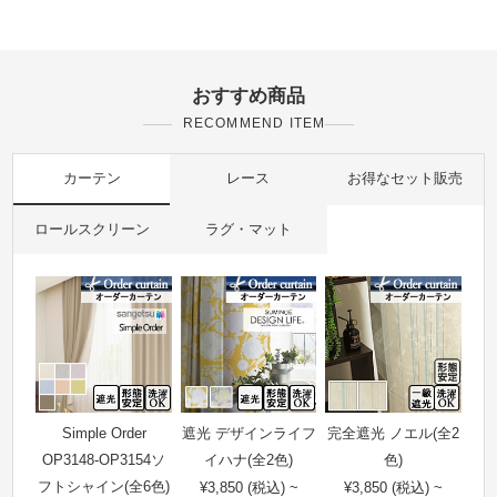
おすすめ商品
RECOMMEND ITEM
カーテン
レース
お得なセット販売
ロールスクリーン
ラグ・マット
Simple Order
遮光 デザインライフ
完全遮光 ノエル(全2
OP3148-OP3154ソ
イハナ(全2色)
色)
フトシャイン(全6色)
¥3,850 (税込) ~
¥3,850 (税込) ~