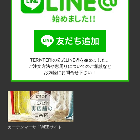
TERI×TERIの公式LINE@を始めました。
ご注文方法や窓周りについてのご相談など
お気軽にお問合せ下さい！
カーテンマーサ
WEBサイト