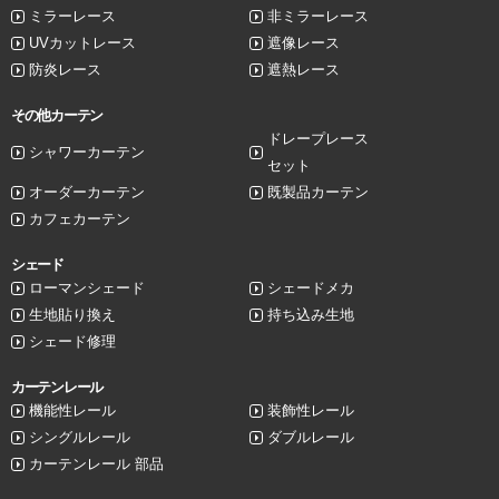
ミラーレース
非ミラーレース
UVカットレース
遮像レース
防炎レース
遮熱レース
その他カーテン
ドレープレース
シャワーカーテン
セット
オーダーカーテン
既製品カーテン
カフェカーテン
シェード
ローマンシェード
シェードメカ
生地貼り換え
持ち込み生地
シェード修理
カーテンレール
機能性レール
装飾性レール
シングルレール
ダブルレール
カーテンレール 部品