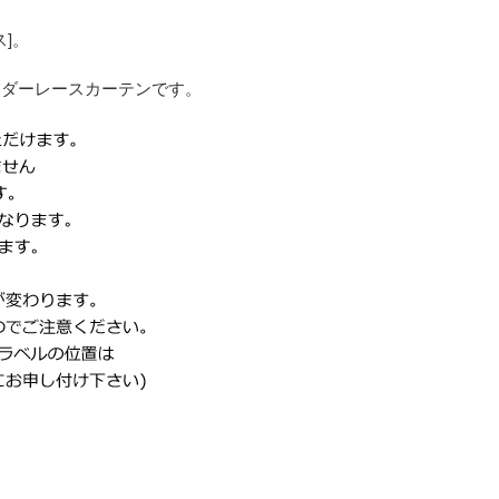
ス]。
ーダーレースカーテンです。