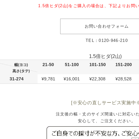
1.5倍ヒダ(2山)をご購入の場合は、下記よりお問
お問い合わせフォーム
TEL：
0120-946-210
1.5倍ヒダ(2山)
21-50
51-100
101-150
151-200
幅(ヨコ)
高さ(タテ)
31-274
¥9,781
¥16,001
¥22,308
¥28,528
[※安心の直しサービス実施中※
注文後の幅・丈のサイズ間違いに対応い
安心して、ご注文ください。