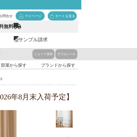
お問合せ
マイページ
カートを見る
料無料
サンプル請求
ド
シェード張替
ダブルレール
・部屋から探す
ブランドから探す
3
:2026年8月末入荷予定】