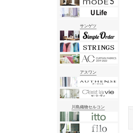
サンゲツ
アスワン
川島織物セルコン