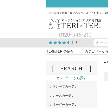
自社工場で縫製・良い品をどこよりもお安くご提
0120-946-210
4.6
TERIxTERIの紹介
カテゴリーか
SEARCH
カテゴリーから探す
ドレープカーテン
レースカーテン
オーダーカーテン