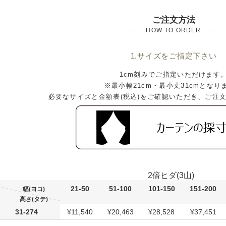
ご注文方法
HOW TO ORDER
1.サイズをご指定下さい
1cm刻みでご指定いただけます
※最小幅21cm・最小丈31cmとなり
必要なサイズと金額表(税込)をご確認いただき、ご注
2倍ヒダ(3山)
21-50
51-100
101-150
151-200
幅(ヨコ)
高さ(タテ)
31-274
¥11,540
¥20,463
¥28,528
¥37,451