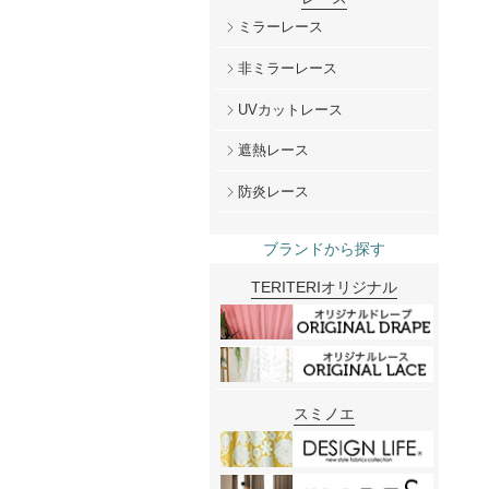
ミラーレース
非ミラーレース
UVカットレース
遮熱レース
防炎レース
ブランドから探す
TERITERIオリジナル
スミノエ