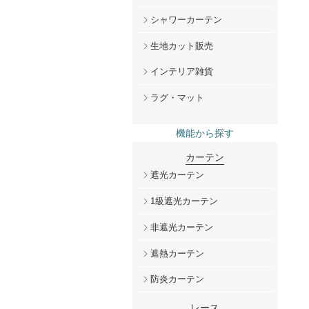
シャワーカーテン
生地カット販売
インテリア雑貨
ラグ・マット
機能から探す
カーテン
遮光カーテン
1級遮光カーテン
非遮光カーテン
遮熱カーテン
防炎カーテン
レース