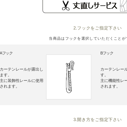
2.フックをご指定下さい
当商品はフックを選択していただくことが
Bフック
Aフック
カーテンレールが露出し
カーテンレー
ます。
す。
主に装飾性レールに使用
主に機能性レ
されます。
されます。
3.開き方をご指定下さい