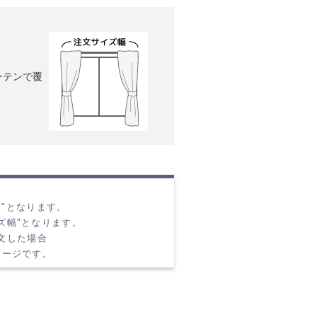
ーテンで覆
幅"となります。
ズ幅"となります。
注文した場合
イメージです。