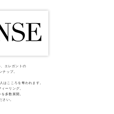
ル、エレガントの
ンナップ。
時人はこころを奪われます。
フィーリング。
ンを多数展開。
ださい。