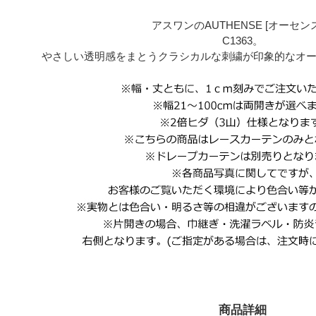
アスワンのAUTHENSE [オーセン
C1363。
やさしい透明感をまとうクラシカルな刺繍が印象的なオ
商品詳細