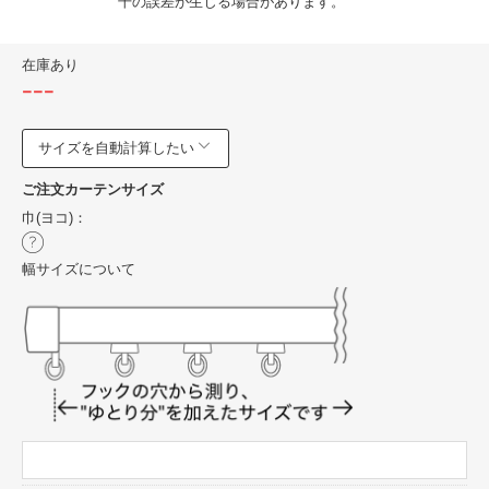
干の誤差が生じる場合があります。
在庫あり
---
サイズを自動計算したい
ご注文カーテンサイズ
巾(ヨコ)：
幅サイズについて