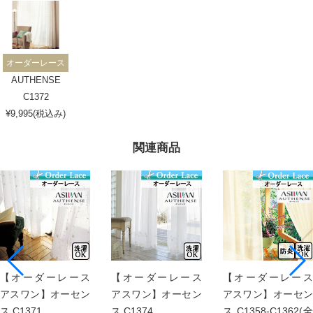
オーダーレース
AUTHENSE
C1372
¥9,995(税込み)
関連商品
【オーダーレース
【オーダーレース
【オーダーレース
アスワン】オーセン
アスワン】オーセン
アスワン】オーセン
ス C1371
ス C1374
ス C1358-C1362(全