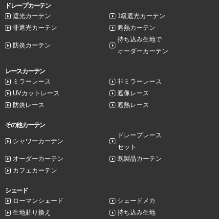
ドレープカーテン
遮光カーテン
1級遮光カーテン
非遮光カーテン
遮熱カーテン
持ち込み生地で
防炎カーテン
オーダーカーテン
レースカーテン
ミラーレース
非ミラーレース
UVカットレース
遮像レース
防炎レース
遮熱レース
その他カーテン
ドレープレース
シャワーカーテン
セット
オーダーカーテン
既製品カーテン
カフェカーテン
シェード
ローマンシェード
シェードメカ
生地貼り換え
持ち込み生地