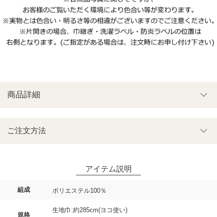
商品詳細
ご注文方法
組成
ポリエステル100％
生地巾:約285cm(ヨコ使い)
規格