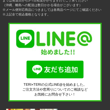
までは発送日から3~7日程度かかりますのでご了承ください
（沖縄、離島への配送は数日かかる場合がございます）
※メール便対応商品につきましては各商品ページにてご確認ください
※上記全て税込価格となります。
TERI×TERIの公式LINE@を始めました。
ご注文方法や窓周りについてのご相談など
お気軽にお問合せ下さい！