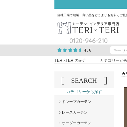
自社工場で縫製・良い品をどこよりもお安くご提
0120-946-210
4.6
TERIxTERIの紹介
カテゴリーか
SEARCH
カテゴリーから探す
ドレープカーテン
レースカーテン
オーダーカーテン