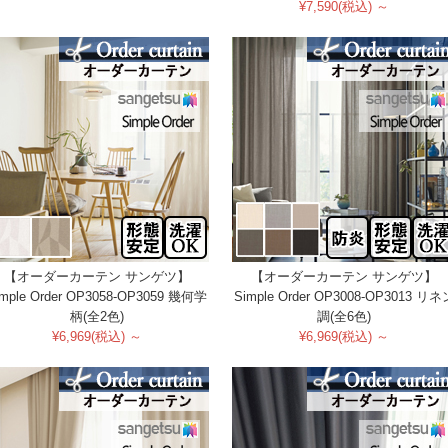
¥7,590(税込) ～
【オーダーカーテン サンゲツ】
【オーダーカーテン サンゲツ】
imple Order OP3058-OP3059 幾何学
Simple Order OP3008-OP3013 リネ
柄(全2色)
調(全6色)
¥6,969(税込) ～
¥6,969(税込) ～