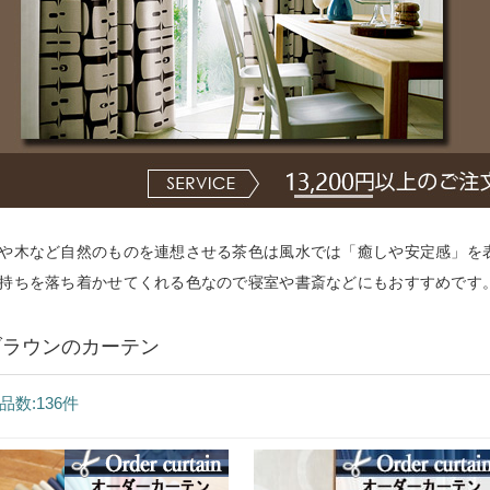
や木など自然のものを連想させる茶色は風水では「癒しや安定感」を
持ちを落ち着かせてくれる色なので寝室や書斎などにもおすすめです
ブラウンのカーテン
品数:136件