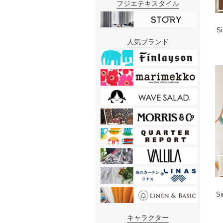
フジエテキスタイル
S
人気ブランド
S
キャラクター