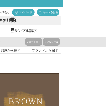
お問合せ
マイページ
カートを見る
料無料
サンプル請求
ド
シェード張替
ダブルレール
・部屋から探す
ブランドから探す