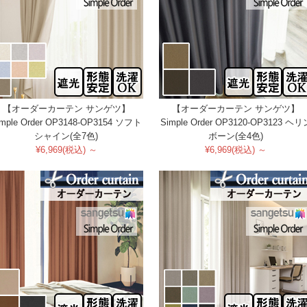
【オーダーカーテン サンゲツ】
【オーダーカーテン サンゲツ】
imple Order OP3148-OP3154 ソフト
Simple Order OP3120-OP3123 ヘリ
シャイン(全7色)
ボーン(全4色)
¥6,969(税込) ～
¥6,969(税込) ～