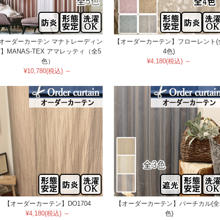
オーダーカーテン マナトレーディン
【オーダーカーテン】フローレント(
】MANAS-TEX アマレッティ（全5
4色)
色）
¥4,180(税込) ～
¥10,780(税込) ～
【オーダーカーテン】DO1704
【オーダーカーテン】バーチカル(全
¥4,180(税込) ～
色)