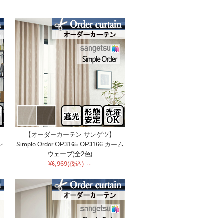
【オーダーカーテン サンゲツ】
ン
Simple Order OP3165-OP3166 カーム
ウェーブ(全2色)
¥6,969(税込) ～