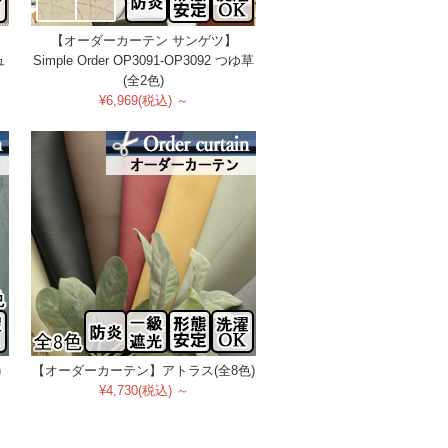
【オーダーカーテン サンゲツ】
ュ
Simple Order OP3091-OP3092 つゆ草
(全2色)
¥6,969(税込) ～
)
【オーダーカーテン】アトラス(全8色)
¥4,730(税込) ～