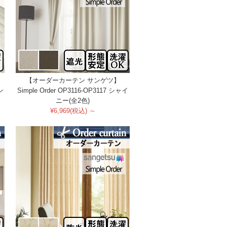
【オーダーカーテン サンゲツ】
ン
Simple Order OP3116-OP3117 シャイ
ニー(全2色)
¥6,969(税込) ～