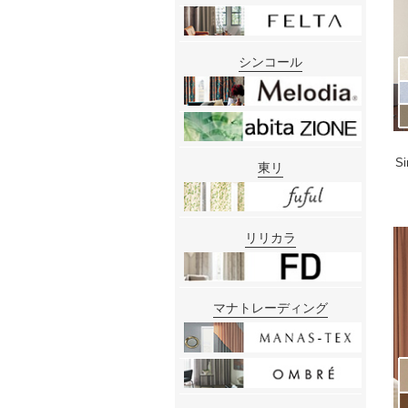
シンコール
S
東リ
リリカラ
マナトレーディング