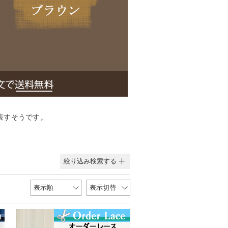
表すそうです。
。
絞り込み検索する
表示順
表示切替