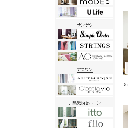
サンゲツ
アスワン
S
川島織物セルコン