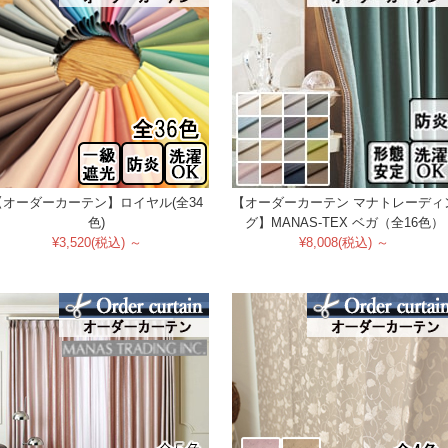
【オーダーカーテン】ロイヤル(全34
【オーダーカーテン マナトレーディ
色)
グ】MANAS-TEX ベガ（全16色）
¥3,520(税込) ～
¥8,008(税込) ～