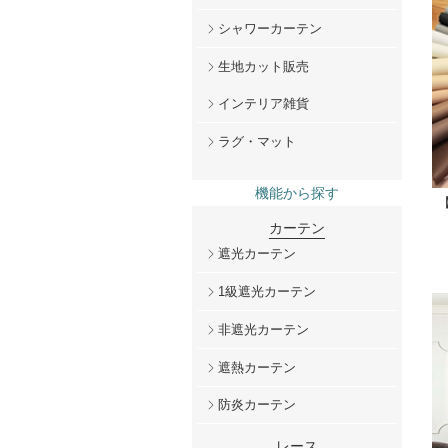
シャワーカーテン
生地カット販売
インテリア雑貨
ラグ・マット
機能から探す
カーテン
遮光カーテン
1級遮光カーテン
非遮光カーテン
遮熱カーテン
防炎カーテン
レース