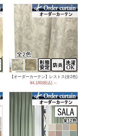
【オーダーカーテン】レストス(全2色)
¥4,180(税込) ～