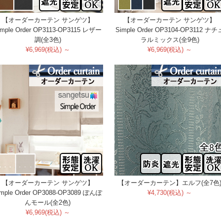
【オーダーカーテン サンゲツ】
【オーダーカーテン サンゲツ】
imple Order OP3113-OP3115 レザー
Simple Order OP3104-OP3112 ナチ
調(全3色)
ラルミックス(全9色)
¥6,969(税込) ～
¥6,969(税込) ～
【オーダーカーテン サンゲツ】
【オーダーカーテン】エルフ(全7色
imple Order OP3088-OP3089 ぽんぽ
¥4,730(税込) ～
んモール(全2色)
¥6,969(税込) ～