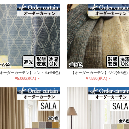
オーダーカーテン】マントル(全6色)
【オーダーカーテン】ジジ(全5色)
¥5,060(税込) ～
¥7,590(税込) ～