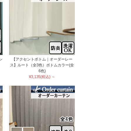
ン
【アクセントボトム｜オーダーレー
ス】ルート（全3色）ボトムカラー(全
6色)
¥3,135(税込) ～