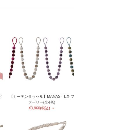
ピ
【カーテンタッセル】MANAS-TEX フ
ァーリー(全4色)
¥3,960(税込) ～