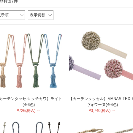
品数:97件
表示順
表示切替
カーテンタッセル タチカワ】ライト
【カーテンタッセル】MANAS-TEX 
(全6色)
ヴォワーヌ(全4色)
¥726(税込) ～
¥3,740(税込) ～