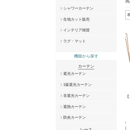
商
シャワーカーテン
生地カット販売
インテリア雑貨
ラグ・マット
機能から探す
カーテン
遮光カーテン
1級遮光カーテン
非遮光カーテン
【
遮熱カーテン
防炎カーテン
レース