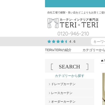
自社工場で縫製・良い品をどこよりもお安くご提
0120-946-210
4.6
TERIxTERIの紹介
カテゴリーか
SEARCH
カテゴリーから探す
ドレープカーテン
レースカーテン
オーダーカーテン