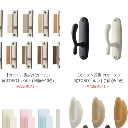
【カーテン房掛け(カーテン
【カーテン房掛け(カーテン
留)TOSO】パルト(1個)(全10色)
留)TOSO】ルント(1個)(全2色)
¥699(税込) ～
¥719(税込) ～