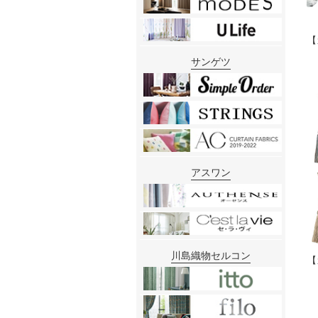
【
サンゲツ
アスワン
川島織物セルコン
【