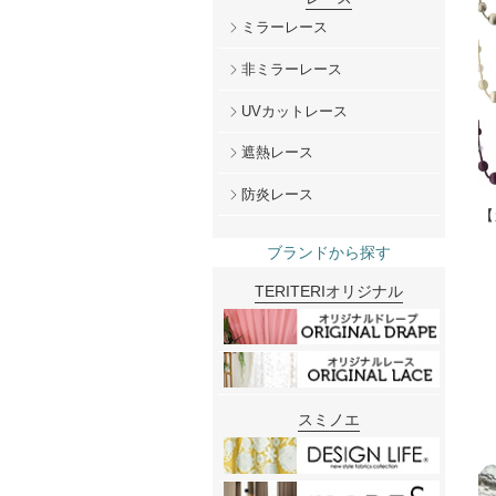
ミラーレース
非ミラーレース
UVカットレース
遮熱レース
防炎レース
【
ブランドから探す
TERITERIオリジナル
スミノエ