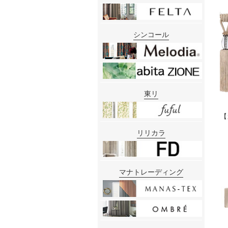
シンコール
東リ
【
リリカラ
マナトレーディング