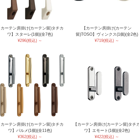
【カーテン房掛け(カーテン留)タチカ
【カーテン房掛け(カーテン
ワ】スターレ(1個)(全7色)
留)TOSO】ヴィンクス(1個)(全2色)
¥296(税込) ～
¥719(税込) ～
【カーテン房掛け(カーテン留)タチカ
【カーテン房掛け(カーテン留)タチ
ワ】パルメ(1個)(全11色)
ワ】エモート(1個)(全2色)
¥362(税込) ～
¥422(税込) ～