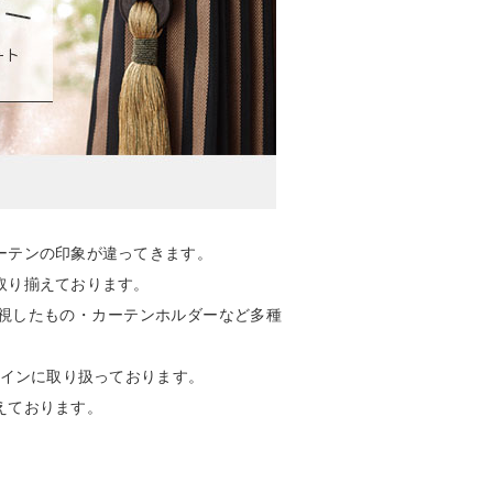
ーテンの印象が違ってきます。
取り揃えております。
視したもの・カーテンホルダーなど多種
メインに取り扱っております。
えております。