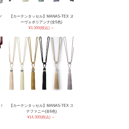
ノ
【カーテンタッセル】MANAS-TEX ヌ
ーヴォポリアンナ(全5色)
¥3,300(税込) ～
バ
【カーテンタッセル】MANAS-TEX ス
テファニー(全6色)
¥14,300(税込) ～