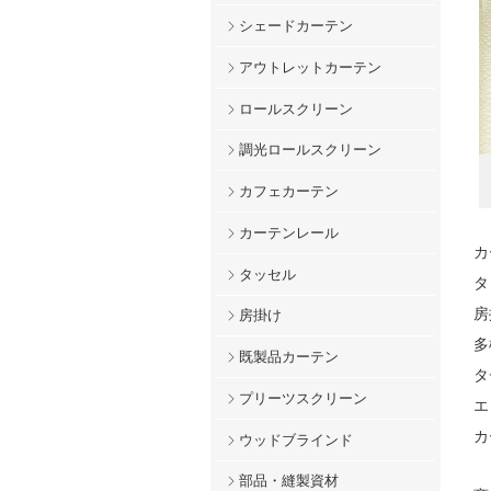
シェードカーテン
アウトレットカーテン
ロールスクリーン
調光ロールスクリーン
カフェカーテン
カーテンレール
カ
タッセル
タ
房
房掛け
多
既製品カーテン
タ
プリーツスクリーン
エ
カ
ウッドブラインド
部品・縫製資材