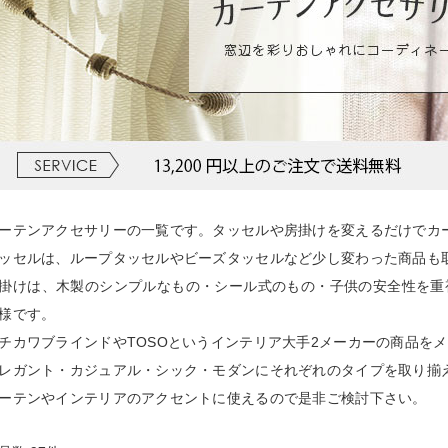
ーテンアクセサリーの一覧です。タッセルや房掛けを変えるだけでカ
ッセルは、ループタッセルやビーズタッセルなど少し変わった商品も
掛けは、木製のシンプルなもの・シール式のもの・子供の安全性を重
様です。
チカワブラインドやTOSOというインテリア大手2メーカーの商品を
レガント・カジュアル・シック・モダンにそれぞれのタイプを取り揃
ーテンやインテリアのアクセントに使えるので是非ご検討下さい。