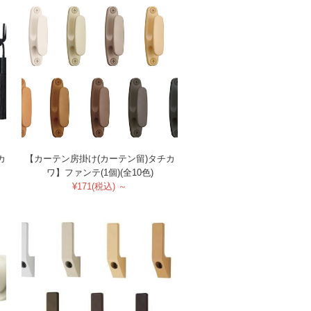
カ
【カーテン房掛け(カーテン留)タチカ
ワ】ファンテ(1個)(全10色)
¥171(税込) ～