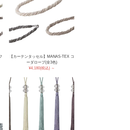
フ
【カーテンタッセル】MANAS-TEX コ
ーダロープ(全3色)
¥4,180(税込) ～