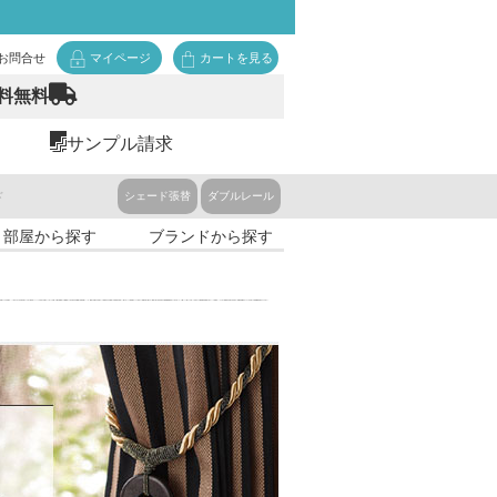
お問合せ
マイページ
カートを見る
料無料
サンプル請求
ド
シェード張替
ダブルレール
・部屋から探す
ブランドから探す