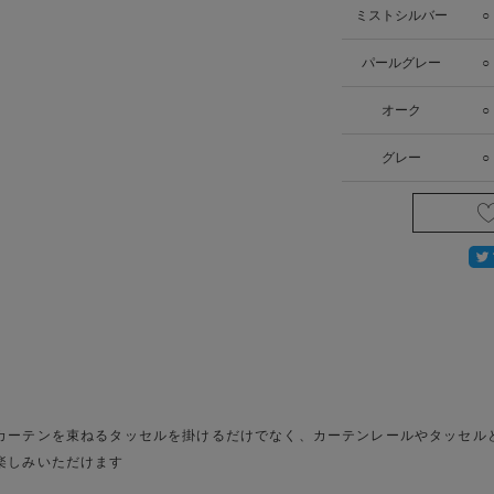
ミストシルバー
○
パールグレー
○
オーク
○
グレー
○
カーテンを束ねるタッセルを掛けるだけでなく、カーテンレールやタッセル
楽しみいただけます