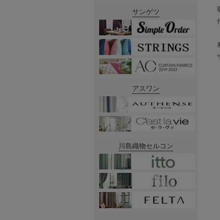
サンゲツ
アスワン
川島織物セルコン