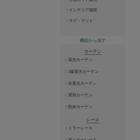
インテリア雑貨
ラグ・マット
機能から探す
カーテン
遮光カーテン
1級遮光カーテン
非遮光カーテン
遮熱カーテン
防炎カーテン
レース
ミラーレース
非ミラーレース