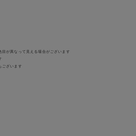
色目が異なって見える場合がございます
す
もございます