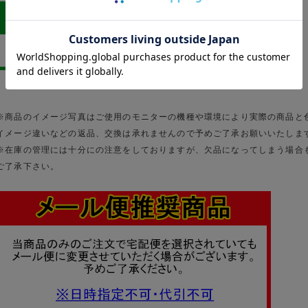
※商品のイメージ写真はご使用のモニターの機種や環境により実際の商品と
イメージ違いなどの返品、交換は承れませんので予めご了承お願いいたしま
※在庫の管理には十分にの注意をしておりますが、欠品になってしまう場合
ご了承下さい。