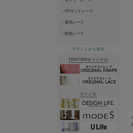
UVカットレース
遮熱レース
防炎レース
ブランドから探す
TERITERIオリジナル
スミノエ