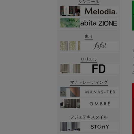
シンコール
東リ
リリカラ
マナトレーディング
フジエテキスタイル