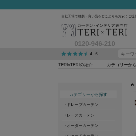
自社工場で縫製・良い品をどこよりもお安くご提
0120-946-210
4.6
TERIxTERIの紹介
カテゴリーか
カテゴリーから探す
【
ドレープカーテン
レースカーテン
オーダーカーテン
シェードカーテン