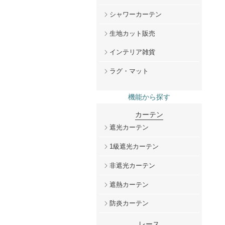
シャワーカーテン
生地カット販売
インテリア雑貨
ラグ・マット
機能から探す
カーテン
遮光カーテン
1級遮光カーテン
非遮光カーテン
遮熱カーテン
防炎カーテン
レース