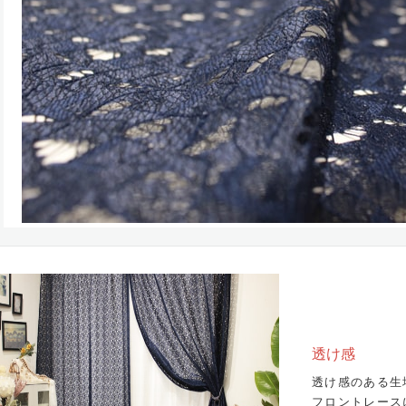
透け感
透け感のある生
フロントレース