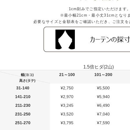
1cm刻みでご指定いただけます
※最小幅21cm・最小丈31cmとなり
必要なサイズと金額表をご確認いただき、ご注文を
1.5倍ヒダ(2山)
21～100
101～200
幅(ヨコ)
高さ(タテ)
31-140
¥2,750
¥5,500
141-210
¥2,970
¥5,940
211-230
¥3,245
¥6,490
231-250
¥3,520
¥7,040
251-270
¥3,795
¥7,590