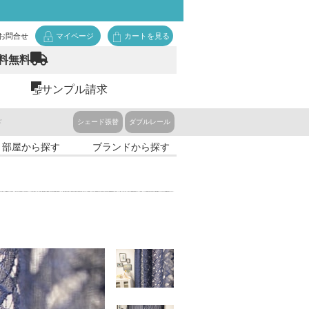
お問合せ
マイページ
カートを見る
料無料
サンプル請求
ド
シェード張替
ダブルレール
・部屋から探す
ブランドから探す