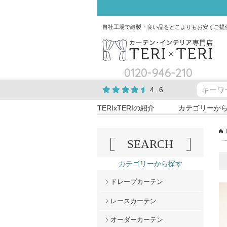
自社工場で縫製・良い品をどこよりもお安くご提
0120-946-210
4.6
TERIxTERIの紹介
カテゴリーか
SEARCH
カテゴリーから探す
ドレープカーテン
レースカーテン
オーダーカーテン