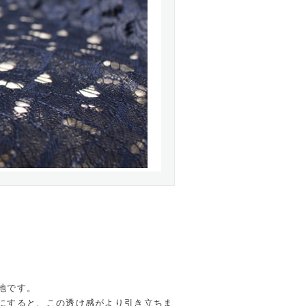
地です。
にすると、この透け感がより引き立ちま