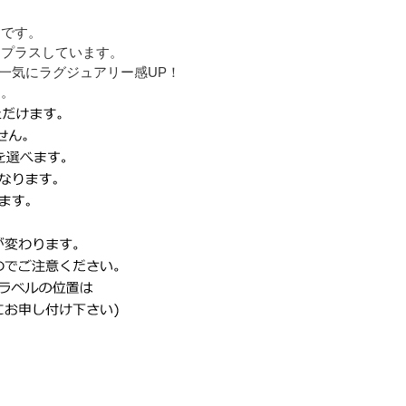
スです。
をプラスしています。
一気にラグジュアリー感UP！
す。