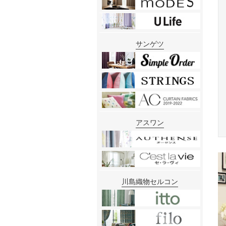
サンゲツ
アスワン
川島織物セルコン