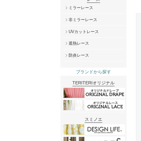
ミラーレース
非ミラーレース
UVカットレース
遮熱レース
防炎レース
ブランドから探す
TERITERIオリジナル
スミノエ