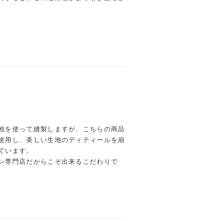
地を使って縫製しますが、こちらの商品
使用し、美しい生地のディティールを崩
ています。
ン専門店だからこそ出来るこだわりで