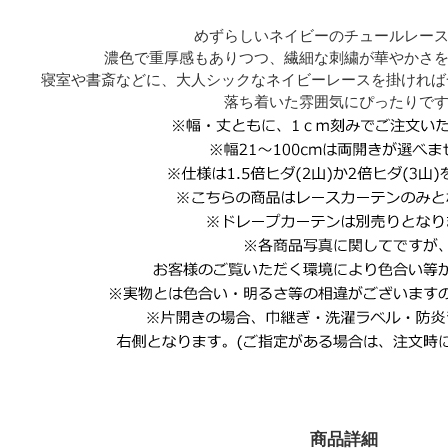
めずらしいネイビーのチュールレー
濃色で重厚感もありつつ、繊細な刺繍が華やかさ
寝室や書斎などに、大人シックなネイビーレースを掛ければ
落ち着いた雰囲気にぴったりで
商品詳細