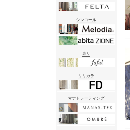
シンコール
東リ
リリカラ
マナトレーディング