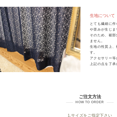
生地について
とても繊細に作
や歪みが生じま
そのため、裾部
ません。
生地の性質上、
す。
アクセサリー等
上記の点を了承
ご注文方法
HOW TO ORDER
1.サイズをご指定下さい