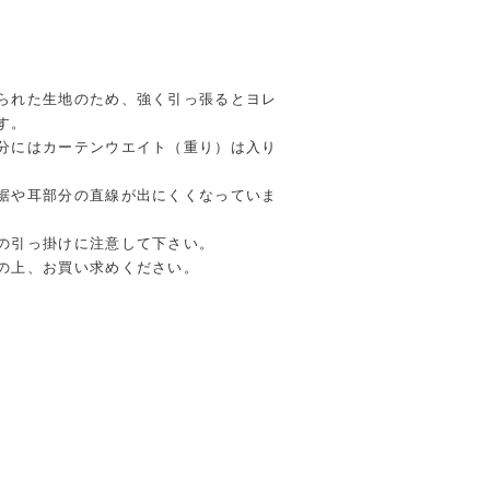
られた生地のため、強く引っ張るとヨレ
す。
分にはカーテンウエイト（重り）は入り
裾や耳部分の直線が出にくくなっていま
の引っ掛けに注意して下さい。
の上、お買い求めください。