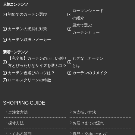
人気コンテンツ
ローマンシェード
初めてのカーテン選び
の紹介
風水で選ぶ
カーテンの光漏れ対策
カーテンカラー
カーテン取扱いメーカー
新着コンテンツ
【完全版】カーテンの正しい測り
ヒダなしカーテン
方とぴったりなサイズを選ぶコツ
とは
カーテン色選びのコツは？
カーテンのリメイク
ロールスクリーンの特徴
SHOPPING GUIDE
ご注文方法
お支払い方法
採寸方法
お届けまでの流れ
よくある質問
返品・交換について