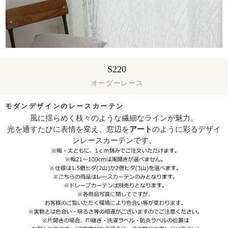
S220
オーダーレース
モダンデザインのレースカーテン
風に揺らめく枝々のような繊細なラインが魅力。
光を通すたびに表情を変え、窓辺を
アート
のように彩るデザイ
ンレースカーテンです。