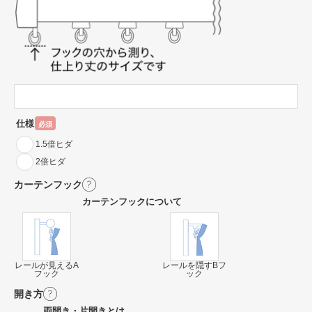
仕様
必須
1.5倍ヒダ
2倍ヒダ
カーテンフック
カーテンフックについて
レールが見えるA
レールを隠すBフ
フック
ック
開き方
両開き・片開きとは