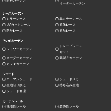
防炎カーテン
オーダーカーテン
レースカーテン
ミラーレース
非ミラーレース
UVカットレース
遮像レース
防炎レース
遮熱レース
その他カーテン
ドレープレース
シャワーカーテン
セット
オーダーカーテン
既製品カーテン
カフェカーテン
シェード
ローマンシェード
シェードメカ
生地貼り換え
持ち込み生地
シェード修理
カーテンレール
機能性レール
装飾性レール