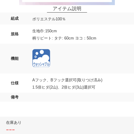
組成
ポリエステル100％
生地巾:150cm
規格
柄リピート: タテ: 60cm ヨコ：50cm
機能
Aフック、Bフック選択可(取りつけ済み)
仕様
1.5倍ヒダ(2山)、2倍ヒダ(3山)選択可
備考
在庫あり
---