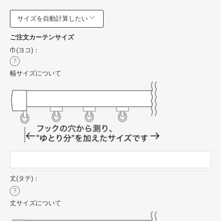
サイズを自動計算したい
ご注文カーテンサイズ
巾(ヨコ)：
幅サイズについて
丈(タテ)：
丈サイズについて