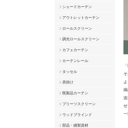
シェードカーテン
アウトレットカーテン
ロールスクリーン
調光ロールスクリーン
カフェカーテン
カーテンレール
「
タッセル
そ
よ
房掛け
掲
既製品カーテン
送
プリーツスクリーン
せ
一
ウッドブラインド
部品・縫製資材