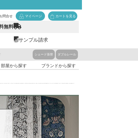
お問合せ
マイページ
カートを見る
料無料
サンプル請求
ド
シェード張替
ダブルレール
・部屋から探す
ブランドから探す