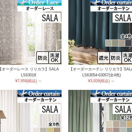
【オーダーレース リリカラ】SALA
【オーダーカーテン リリカラ】SAL
LS63018
LS63054-63057(全4色)
¥7,858(税込) ～
¥3,929(税込) ～