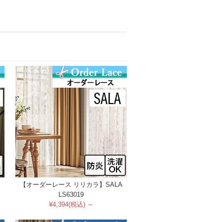
【オーダーレース リリカラ】SALA
LS63019
¥4,394(税込) ～