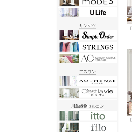
サンゲツ
【
アスワン
川島織物セルコン
【