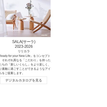
SALA(サーラ)
2023-2026
リリカラ
eady for your New Life」をコンセプト
、それぞれ異なる「こだわり」を持った
たちの「新しいくらし」をより楽しく、
り素敵に過ごすことができるようなアイ
ムをご提案します。
デジタルカタログを見る