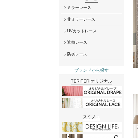
ミラーレース
非ミラーレース
UVカットレース
遮熱レース
防炎レース
ブランドから探す
TERITERIオリジナル
スミノエ