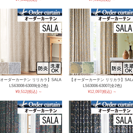
オーダーカーテン リリカラ】SALA
【オーダーカーテン リリカラ】SAL
LS63008-63009(全2色)
LS63006-63007(全2色)
¥9,512(税込) ～
¥12,097(税込) ～