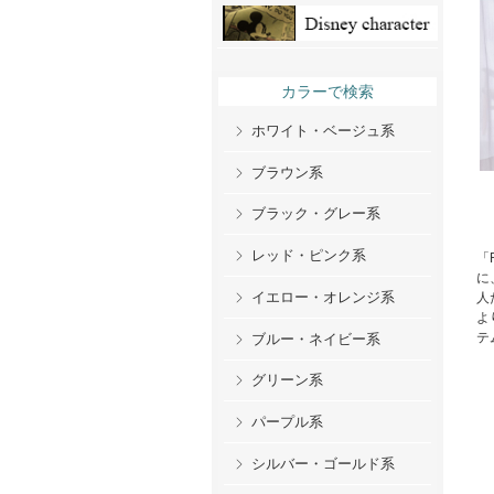
カラーで検索
ホワイト・ベージュ系
ブラウン系
ブラック・グレー系
レッド・ピンク系
「R
に
イエロー・オレンジ系
人
よ
テ
ブルー・ネイビー系
グリーン系
パープル系
シルバー・ゴールド系