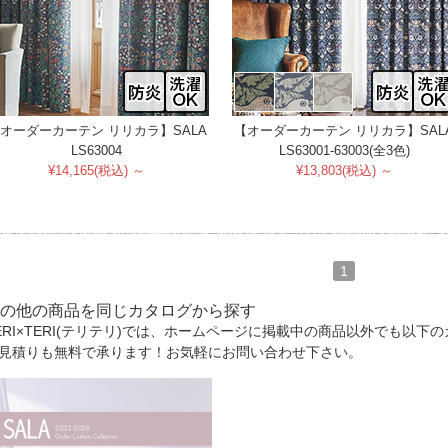
オーダーカーテン リリカラ】SALA
【オーダーカーテン リリカラ】SAL
LS63004
LS63001-63003(全3色)
¥14,165(税込) ～
¥13,803(税込) ～
1
の他の商品を同じカタログから探す
ERI×TERI(テリテリ)では、ホームページに掲載中の商品以外でも以
見積りも無料で承ります！お気軽にお問い合わせ下さい。