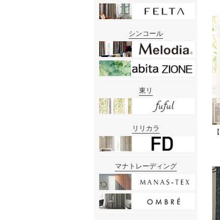
シンコール
東リ
リリカラ
【
マナトレーディング