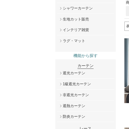
商
シャワーカーテン
生地カット販売
インテリア雑貨
ラグ・マット
機能から探す
カーテン
遮光カーテン
1級遮光カーテン
非遮光カーテン
遮熱カーテン
防炎カーテン
レース