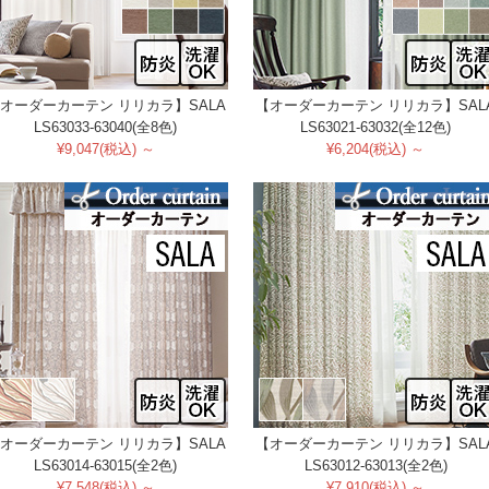
オーダーカーテン リリカラ】SALA
【オーダーカーテン リリカラ】SAL
LS63033-63040(全8色)
LS63021-63032(全12色)
¥9,047(税込) ～
¥6,204(税込) ～
オーダーカーテン リリカラ】SALA
【オーダーカーテン リリカラ】SAL
LS63014-63015(全2色)
LS63012-63013(全2色)
¥7,548(税込) ～
¥7,910(税込) ～