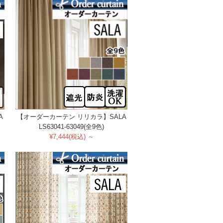
A
【オーダーカーテン リリカラ】SALA
LS63041-63049(全9色)
¥7,444(税込) ～