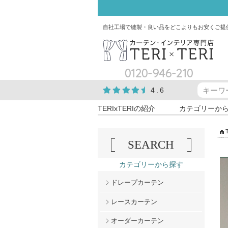
自社工場で縫製・良い品をどこよりもお安くご提
0120-946-210
4.6
TERIxTERIの紹介
カテゴリーか
SEARCH
カテゴリーから探す
ドレープカーテン
レースカーテン
オーダーカーテン