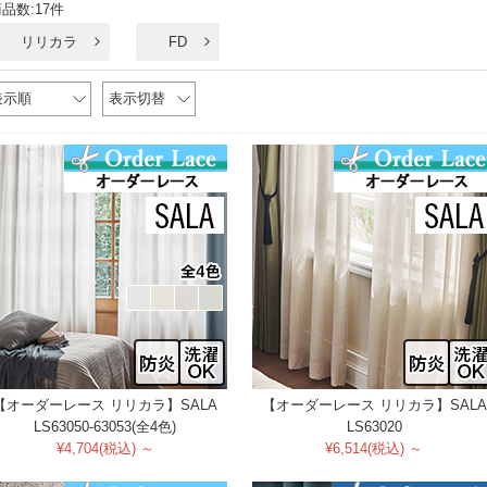
品数:17件
リリカラ
FD
表示順
表示切替
【オーダーレース リリカラ】SALA
【オーダーレース リリカラ】SALA
LS63050-63053(全4色)
LS63020
¥4,704(税込) ～
¥6,514(税込) ～