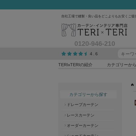
自社工場で縫製・良い品をどこよりもお安くご提
0120-946-210
4.6
TERIxTERIの紹介
カテゴリーか
カテゴリーから探す
ドレープカーテン
レースカーテン
オーダーカーテン
シェードカーテン