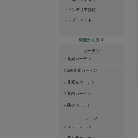
インテリア雑貨
ラグ・マット
機能から探す
カーテン
遮光カーテン
1級遮光カーテン
非遮光カーテン
遮熱カーテン
防炎カーテン
レース
ミラーレース
非ミラーレース