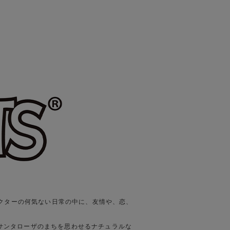
。
ラクターの何気ない日常の中に、友情や、恋、
サンタローザのまちを思わせるナチュラルな