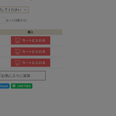
セット(1枚入り)
購入