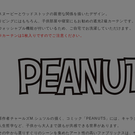
スヌーピーとウッドストックの親密な関係を描いたデザイン。
リビングにはもちろん、子供部屋や寝室にもお勧めの遮光2級カーテンです
ウォッシャブル機能が付いているため、ご自宅でお洗濯していただけます。
※カーテンは1枚入りですのでご注意ください。
原作者チャールズM.シュツルの描く、コミック「PEANUTS」には、キャ
人生哲学など、子供から大人まで誰もが共感できる世界があります。
その中から選りすぐりのシーンを集めたアート性の高いファブリックスは、