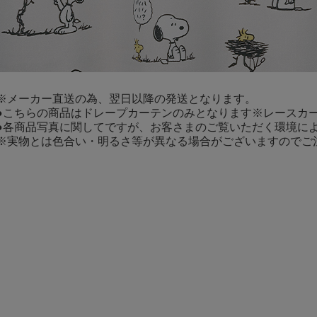
※メーカー直送の為、翌日以降の発送となります。
●こちらの商品はドレープカーテンのみとなります※レースカ
●各商品写真に関してですが、お客さまのご覧いただく環境に
※実物とは色合い・明るさ等が異なる場合がございますのでご