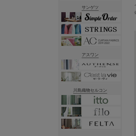
サンゲツ
アスワン
川島織物セルコン