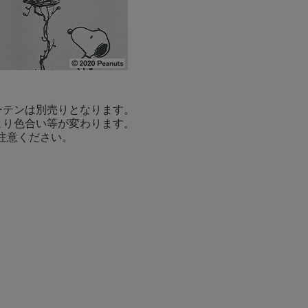
ーテンは別売りとなります。
より色合い等が変わります。
注意ください。