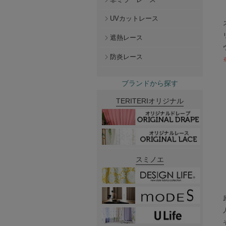
UVカットレース
遮熱レース
防炎レース
ブランドから探す
TERITERIオリジナル
スミノエ