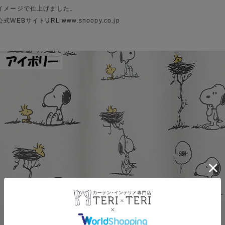
イメージで仕上げました。
公式WEBサイトURL www.snoopy.co.jp