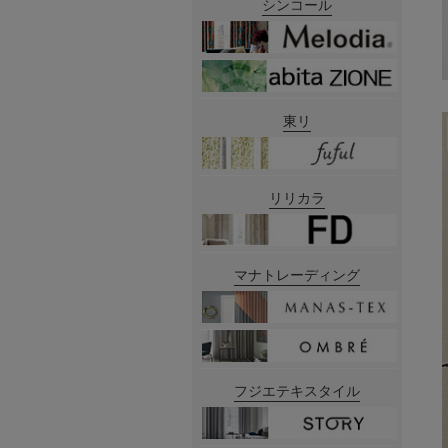
シンコール
東リ
リリカラ
マナトレーディング
フジエテキスタイル