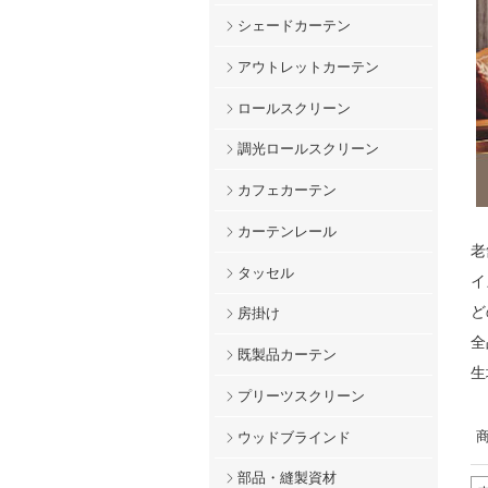
シェードカーテン
アウトレットカーテン
ロールスクリーン
調光ロールスクリーン
カフェカーテン
カーテンレール
老
タッセル
イ
ど
房掛け
全
既製品カーテン
生
プリーツスクリーン
商
ウッドブラインド
部品・縫製資材