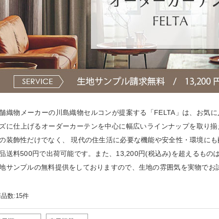
舗織物メーカーの川島織物セルコンが提案する「FELTA」は、お気
ズに仕上げるオーダーカーテンを中心に幅広いラインナップを取り揃
の装飾性だけでなく、 現代の住生活に必要な機能や安全性・環境に
品送料500円で出荷可能です。また、13,200円(税込み)を超える
地サンプルの無料提供をしておりますので、生地の雰囲気を実物でお
品数:15件