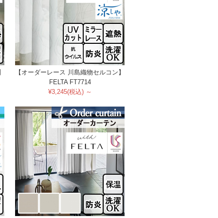
】
【オーダーレース 川島織物セルコン】
FELTA FT7714
¥3,245(税込) ～