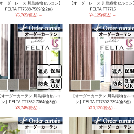
オーダーレース 川島織物セルコン】
【オーダーレース 川島織物セルコン
FELTA FT7588-7589(全2色)
FELTA FT7715
¥6,765(税込) ～
¥4,125(税込) ～
【オーダーカーテン 川島織物セルコ
【オーダーカーテン 川島織物セル
ン】FELTA FT7362-7364(全3色)
ン】FELTA FT7392-7394(全3色)
¥8,745(税込) ～
¥10,120(税込) ～