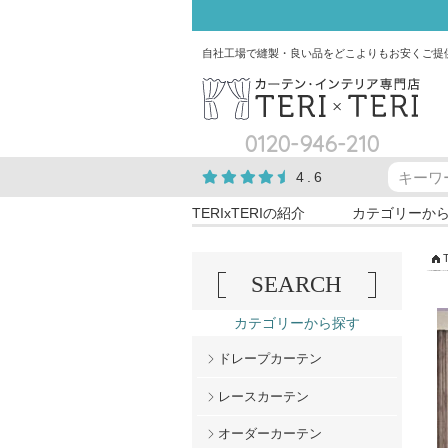
自社工場で縫製・良い品をどこよりもお安くご提
0120-946-210
4.6
TERIxTERIの紹介
カテゴリーか
SEARCH
カテゴリーから探す
ドレープカーテン
レースカーテン
オーダーカーテン