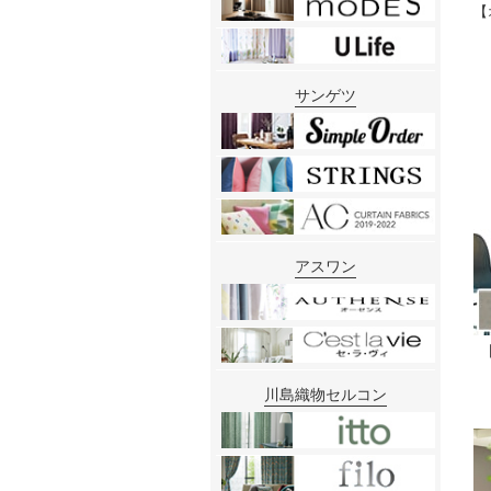
【
サンゲツ
アスワン
川島織物セルコン