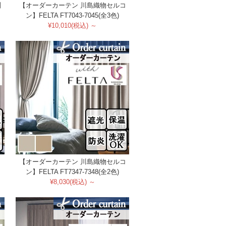
】
【オーダーカーテン 川島織物セルコ
ン】FELTA FT7043-7045(全3色)
¥10,010(税込) ～
コ
【オーダーカーテン 川島織物セルコ
ン】FELTA FT7347-7348(全2色)
¥8,030(税込) ～