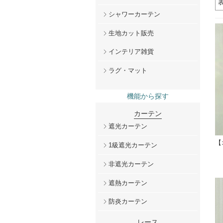
シャワーカーテン
生地カット販売
インテリア雑貨
ラグ・マット
機能から探す
カーテン
遮光カーテン
【
1級遮光カーテン
非遮光カーテン
遮熱カーテン
防炎カーテン
レース