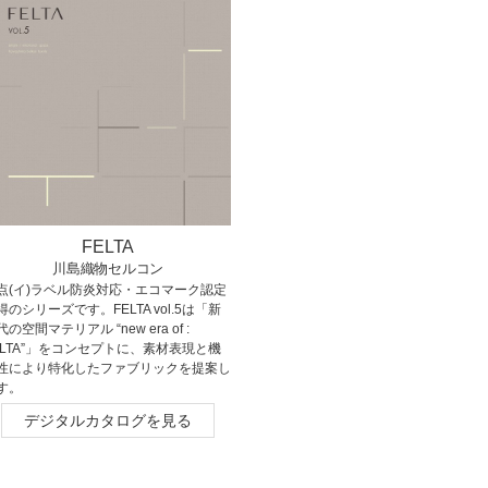
FELTA
川島織物セルコン
点(イ)ラベル防炎対応・エコマーク認定
得のシリーズです。FELTA vol.5は「新
の空間マテリアル “new era of :
ELTA”」をコンセプトに、素材表現と機
性により特化したファブリックを提案し
す。
デジタルカタログを見る