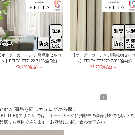
【オーダーカーテン 川島織物セルコ
【オーダーカーテン 川島織物セル
ン】FELTA FT7122-7126(全5色)
ン】FELTA FT7279-7282(全4色)
¥9,130(税込) ～
¥7,755(税込) ～
1
の他の商品を同じカタログから探す
ERI×TERI(テリテリ)では、ホームページに掲載中の商品以外でも以
見積りも無料で承ります！お気軽にお問い合わせ下さい。