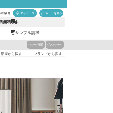
お問合せ
マイページ
カートを見る
料無料
サンプル請求
ド
シェード張替
ダブルレール
・部屋から探す
ブランドから探す