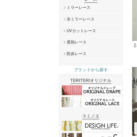
ミラーレース
非ミラーレース
UVカットレース
遮熱レース
【
防炎レース
ブランドから探す
TERITERIオリジナル
スミノエ