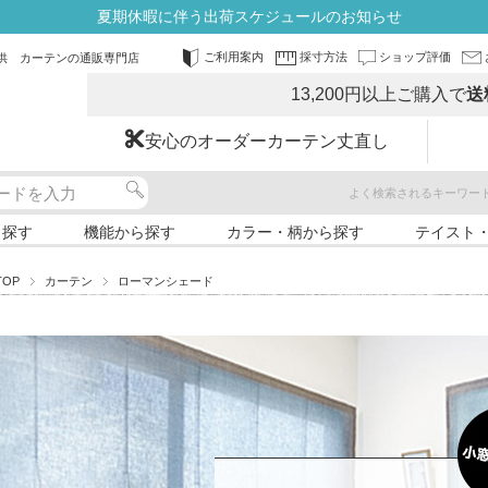
夏期休暇に伴う出荷スケジュールのお知らせ
ご利用案内
採寸方法
ショップ評価
供 カーテンの通販専門店
13,200円以上ご購入で
送
安心のオーダーカーテン丈直し
よく検索されるキーワー
ら探す
機能から探す
カラー・柄から探す
テイスト
TOP
カーテン
ローマンシェード