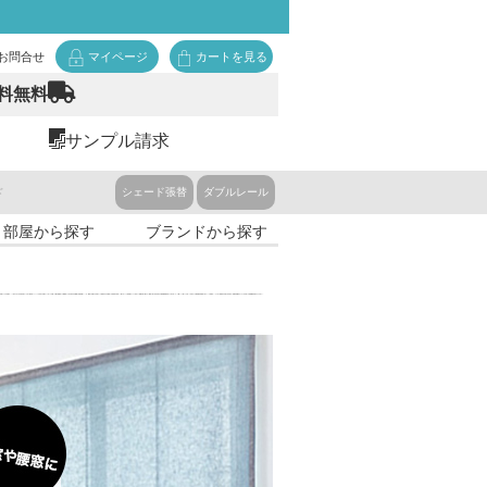
お問合せ
マイページ
カートを見る
料無料
サンプル請求
ド
シェード張替
ダブルレール
・部屋から探す
ブランドから探す