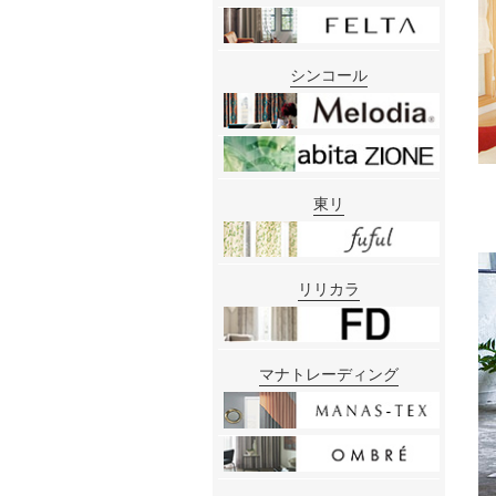
シンコール
東リ
リリカラ
マナトレーディング