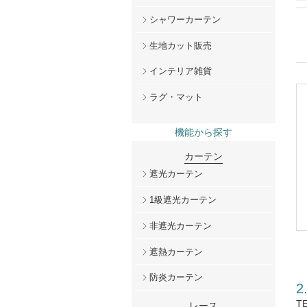
シャワーカーテン
生地カット販売
インテリア雑貨
ラグ・マット
機能から探す
カーテン
遮光カーテン
1級遮光カーテン
非遮光カーテン
遮熱カーテン
防炎カーテン
T
レース