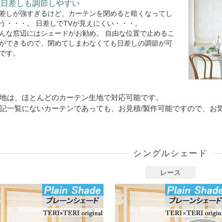
日差しも調節しやすい
差しが強すぎるけど、カーテンを閉めると暗くなってし
う・・・。 日差しでTVが見えにくい・・・。
んな窓辺にはシェードがお勧め。 自由な位置で止めるこ
ができるので、閉めてしまわなくても日差しの調節が可
です。
地は、ほとんどのカーテン生地で対応可能です。
記一覧にないカーテンであっても、お見積/製作可能ですので、お
シングルシェード
レース