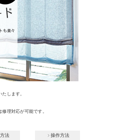
いたします。
は修理対応が可能です。
方法
操作方法