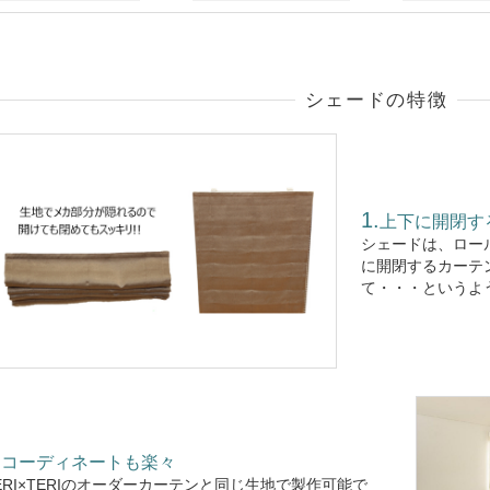
シェードの特徴
上下に開閉す
シェードは、ロー
に開閉するカーテ
て・・・というよ
コーディネートも楽々
ERI×TERIのオーダーカーテンと同じ生地で製作可能で