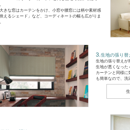
。
大きな窓はカーテンをかけ、小窓や腰窓には柄や素材感
映えるシェード」など、コーディネートの幅も広がりま
。
生地の張り替
生地の張り替えが
生地が悪くなった 
カーテンと同様に
も簡単なので、洗