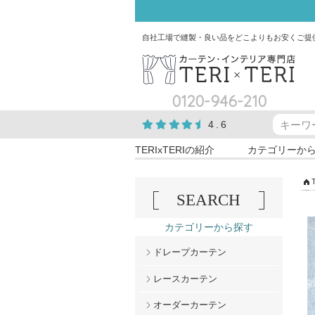
自社工場で縫製・良い品をどこよりもお安くご提
0120-946-210
4.6
TERIxTERIの紹介
カテゴリーか
SEARCH
カテゴリーから探す
ドレープカーテン
レースカーテン
オーダーカーテン