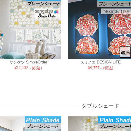
サンゲツ SimpleOrder
スミノエ DESIGN LIFE
¥11,132～(税込)
¥9,757～(税込)
ダブルシェード