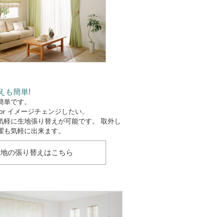
えも簡単!
簡単です。
or イメージチェンジしたい。
気軽に生地張り替えが可能です。 取外し
濯も気軽に出来ます。
生地の張り替えはこちら