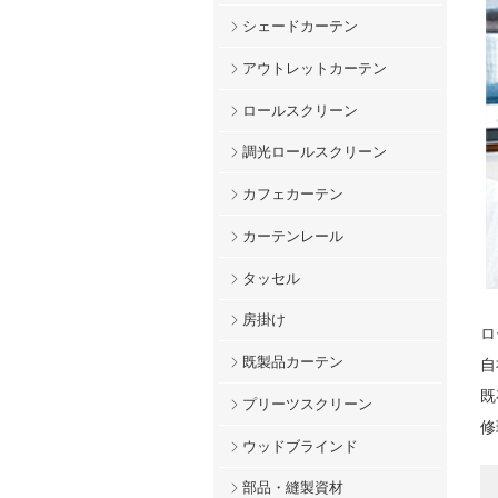
シェードカーテン
アウトレットカーテン
ロールスクリーン
調光ロールスクリーン
カフェカーテン
カーテンレール
タッセル
房掛け
ロ
既製品カーテン
自
既
プリーツスクリーン
修
ウッドブラインド
部品・縫製資材